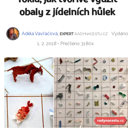
obaly z jídelních hůlek
Adéla Vavřačová
,
Vydáno
EXPERT
RADYNACESTU.CZ
1. 2. 2018 • Přečteno 3180x