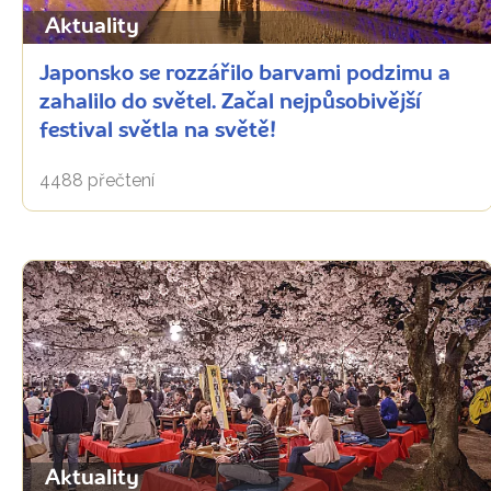
Aktuality
Japonsko se rozzářilo barvami podzimu a
zahalilo do světel. Začal nejpůsobivější
festival světla na světě!
4488 přečtení
Aktuality