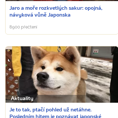
Jaro a moře rozkvetlých sakur: opojná,
návyková vůně Japonska
8900 přečtení
Aktuality
Je to tak, ptačí pohled už netáhne.
Posledním hitem je poznávat japonské