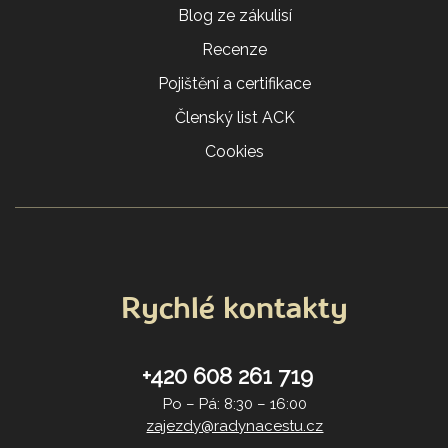
Blog ze zákulisí
Recenze
Pojištění a certifikace
Členský list ACK
Cookies
Rychlé kontakty
+420 608 261 719
Po – Pá: 8:30 – 16:00
zajezdy@radynacestu.cz