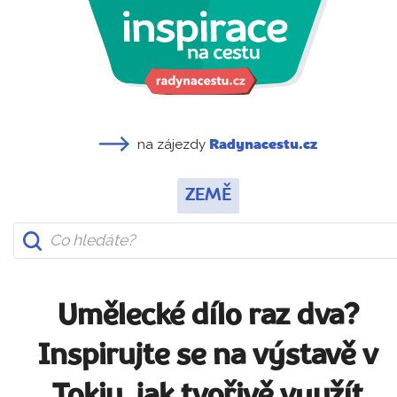
na zájezdy
Radynacestu.cz
ZEMĚ
Umělecké dílo raz dva?
Inspirujte se na výstavě v
Tokiu, jak tvořivě využít