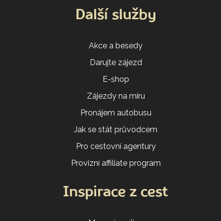
Další služby
Akce a besedy
Darujte zájezd
E-shop
Zájezdy na míru
Pronájem autobusu
Jak se stát průvodcem
Pro cestovní agentury
Provizní affiliate program
Inspirace z cest