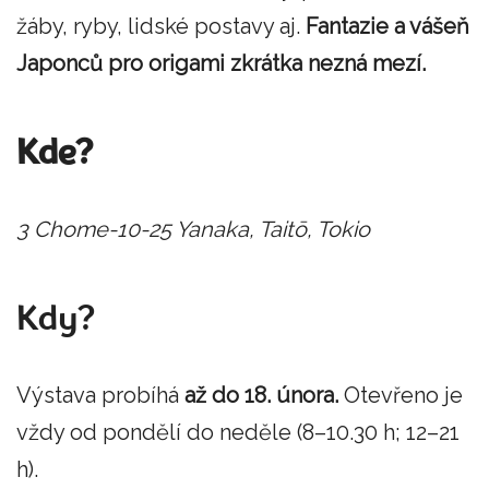
žáby, ryby, lidské postavy aj.
Fantazie a vášeň
Japonců pro origami zkrátka nezná mezí.
Kde?
3 Chome-10-25 Yanaka, Taitō, Tokio
Kdy?
Výstava probíhá
až do 18. února.
Otevřeno je
vždy od pondělí do neděle (8–10.30 h; 12–21
h).