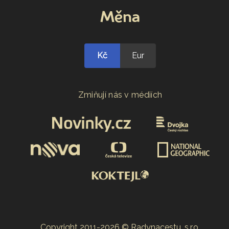
Měna
Kč
Eur
Zmiňují nás v médiích
Copyright 2011-2026 © Radynacestu, s.r.o.