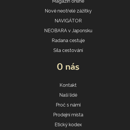
Magazín online
Nové neotřelé zážitky
NAVIGÁTOR
NEOBARA v Japonsku
Radana cestuje
Síla cestování
O nás
Kontakt
Naši lidé
Proč s námi
Prodejní místa
Etický kodex