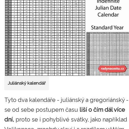
Juliánský kalendář
Tyto dva kalendáře - juliánský a gregoriánský -
se od sebe postupem času
liší o čím dál více
dní,
proto se i pohyblivé svátky, jako například