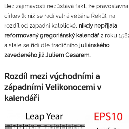
Bez zajímavosti nezůstává fakt, že pravoslavná
církev (k níž se řadí valná většina Řeků), na
rozdíl od západní katolické,
nikdy nepřijala
reformovaný gregoriánský kalendář
z roku 158
a stále se řídí dle tradičního
juliánského
zavedeného již Juliem Cesarem.
Rozdíl mezi východními a
západními Velikonocemi v
kalendáři