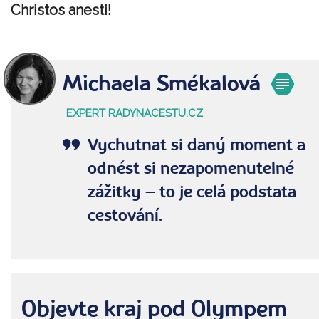
Christos anesti!
Michaela Smékalová
EXPERT RADYNACESTU.CZ
Vychutnat si daný moment a
odnést si nezapomenutelné
zážitky – to je celá podstata
cestování.
Objevte kraj pod Olympem