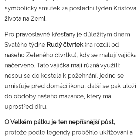
symbolický smutek za poslední týden Kristov
života na Zemi.
Pro pravoslavné křesťany je důležitým dnem
Svatého týdne
Rudý čtvrtek
(na rozdíl od
našeho Zeleného čtvrtku), kdy se malují vajíčk
načerveno. Tato vajíčka mají různá využití:
nesou se do kostela k požehnání, jedno se
umisťuje před domácí ikonu, další se pak ulož
do obdoby našeho mazance, který má
uprostřed díru.
O Velkém pátku je ten nepřísnější půst,
protože podle legendy proběhlo ukřižování a