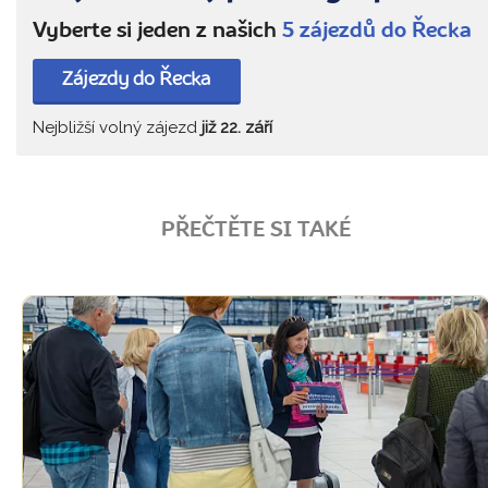
Vyberte si jeden z našich
5 zájezdů do Řecka
Zájezdy do Řecka
Nejbližší volný zájezd
již 22. září
PŘEČTĚTE SI TAKÉ