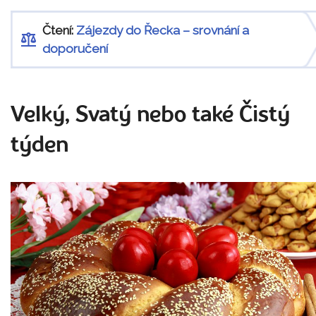
Čtení:
Zájezdy do Řecka – srovnání a
doporučení
Velký, Svatý nebo také Čistý
týden