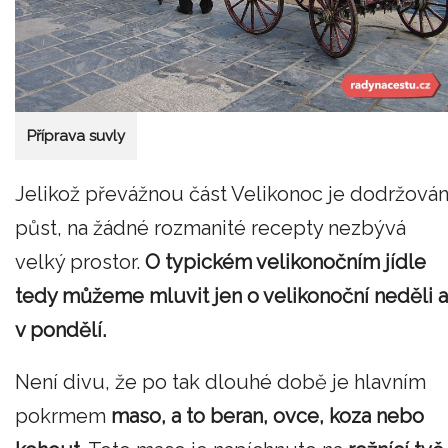
Příprava suvly
Jelikož převážnou část Velikonoc je dodržová
půst, na žádné rozmanité recepty nezbývá
velký prostor.
O typickém velikonočním jídle
tedy můžeme mluvit jen o velikonoční neděli a
v pondělí.
Není divu, že po tak dlouhé době je hlavním
pokrmem
maso, a to beran, ovce, koza nebo