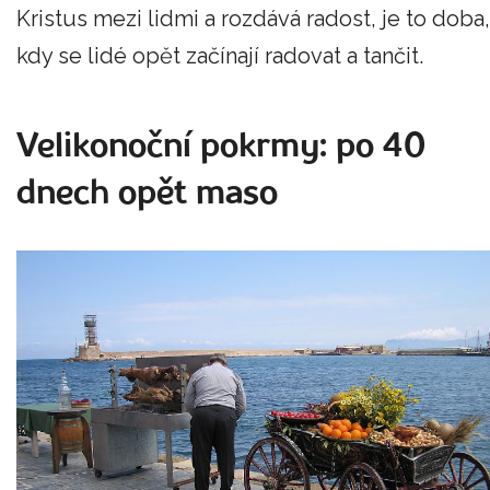
Kristus mezi lidmi a rozdává radost, je to doba,
kdy se lidé opět začínají radovat a tančit.
Velikonoční pokrmy: po 40
dnech opět maso