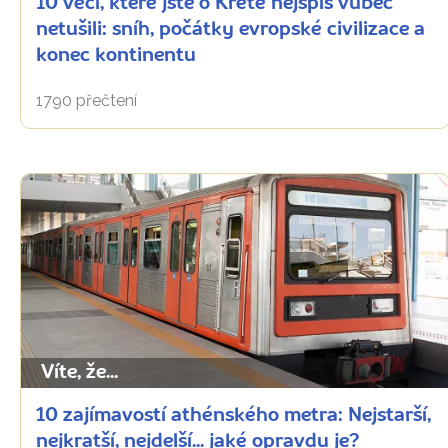
10 věcí, které jste o Krétě nejspíš vůbec
netušili: sníh, počátky evropské civilizace a
konec kontinentu
1790 přečtení
Víte, že...
10 zajímavostí athénského metra: Nejstarší,
nejkratší, nejdelší... jaké opravdu je?