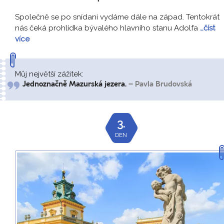
Společně se po snídani vydáme dále na západ. Tentokrát
nás čeká prohlídka bývalého hlavního stanu Adolfa
…číst
více
Můj největší zážitek:
Jednoznačně Mazurská jezera.
– Pavla Brudovská
3.
DEN