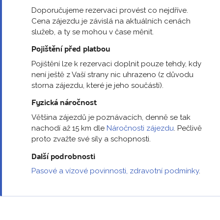
Doporučujeme rezervaci provést co nejdříve.
Cena zájezdu je závislá na aktuálních cenách
služeb, a ty se mohou v čase měnit.
Pojištění před platbou
Pojištění lze k rezervaci doplnit pouze tehdy, kdy
není ještě z Vaší strany nic uhrazeno (z důvodu
storna zájezdu, které je jeho součástí).
Fyzická náročnost
Většina zájezdů je poznávacích, denně se tak
nachodí až 15 km dle
Náročnosti zájezdu
. Pečlivě
proto zvažte své síly a schopnosti.
Další podrobnosti
Pasové a vízové povinnosti, zdravotní podmínky
.