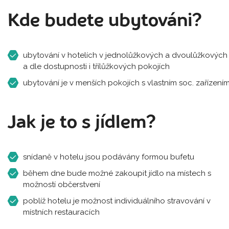
Kde budete ubytováni?
ubytování v hotelích v jednolůžkových a dvoulůžkových
a dle dostupnosti i třílůžkových pokojích
ubytování je v menších pokojích s vlastním soc. zařízení
Jak je to s jídlem?
snídaně v hotelu jsou podávány formou bufetu
během dne bude možné zakoupit jídlo na místech s
možností občerstvení
poblíž hotelu je možnost individuálního stravování v
místních restauracích