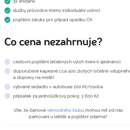
3x snídaně
služby průvodce (mimo individuální volno)
pojištění záruky pro případ úpadku CK
Co cena nezahrnuje?
cestovní pojištění léčebných výloh (není-li sjednáno)
doporučené kapesné cca 400 zlotych (včetně vstupnéh
a dopravy na místě)
vybrané sedadlo v autobuse 200 Kč/osoba
příplatek za jednolůžkový pokoj: 3 600 Kč
Víte, že členové
věrnostního klubu
mohou mít od nás
parkování u letiště a pojištění zdarma?