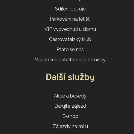
Sdílení pokoje
Parkování na letišti
VIP vyzvednutí u domu
Cestovatelský klub
Ptáte se nás
Všeobecné obchodní podmínky
Další služby
Akce a besedy
Darujte zájezd
E-shop
Zájezdy na míru