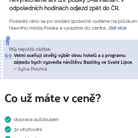
odpoledních hodinách odjezd zpět do ČR.
Poslední ráno se po snídani společně vydáme na průzkum
hlavního města Polska a vyrazíme do centra
…číst více
Můj největší zážitek:
Velmi oceňuji skvělý výběr obou hotelů a z programu
zájezdu bych vyzvedla návštěvu Baziliky ve Svaté Lipce.
– Sylva Plachká
Co už máte v ceně?
doprava autobusem
3x ubytování