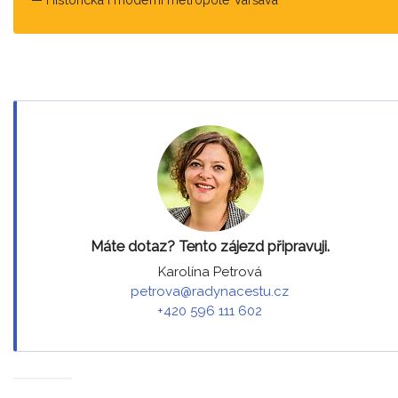
Máte dotaz? Tento zájezd připravuji.
Karolína Petrová
petrova@radynacestu.cz
+420 596 111 602