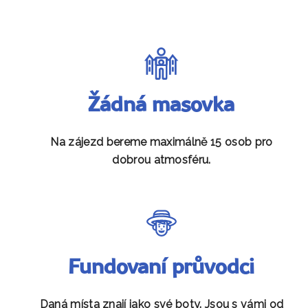
Žádná masovka
Na zájezd bereme maximálně 15 osob pro
dobrou atmosféru.
Fundovaní průvodci
Daná místa znají jako své boty. Jsou s vámi od