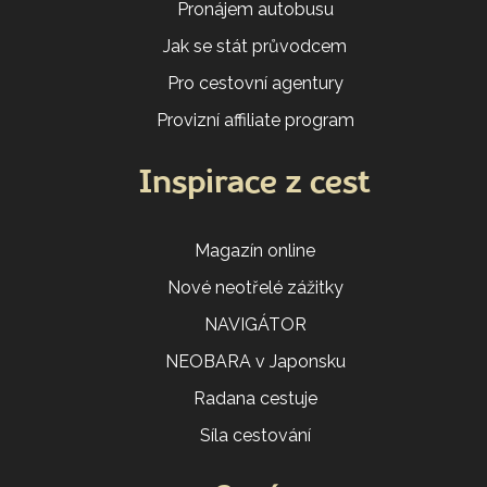
Pronájem autobusu
Jak se stát průvodcem
Pro cestovní agentury
Provizní affiliate program
Inspirace z cest
Magazín online
Nové neotřelé zážitky
NAVIGÁTOR
NEOBARA v Japonsku
Radana cestuje
Síla cestování