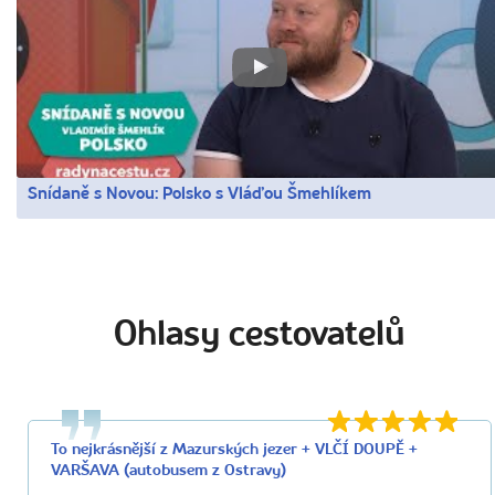
Snídaně s Novou: Polsko s Vláďou Šmehlíkem
Ohlasy cestovatelů
To nejkrásnější z Mazurských jezer + VLČÍ DOUPĚ +
VARŠAVA (autobusem z Ostravy)