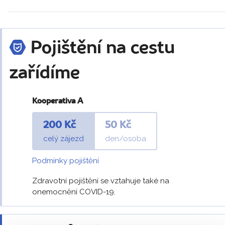
Pojištění na cestu
zařídíme
Kooperativa A
200 Kč
50 Kč
celý zájezd
den/osoba
Podmínky pojištění
Zdravotní pojištění se vztahuje také na
onemocnění COVID-19.