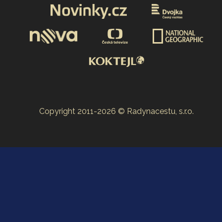
Copyright 2011-2026 © Radynacestu, s.r.o.