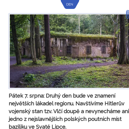
DEN
Pátek 7. srpna:
Druhý den bude ve znamení
největších lákadel regionu. Navštívíme Hitlerův
vojenský stan tzv. Vlčí doupě a nevynecháme ani
jedno z nejslavnějších polských poutních míst
baziliku ve Svaté Lipce.