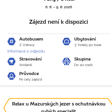
6. 8. – 9. 8. 2026
Zájezd není k dispozici
Autobusem
Ubytování
Z Ostravy
3* hotely po trase
Informace o odjezdu
Stravování
Skupina
Snídaně
Do 40 osob
Průvodce
Po celý zájezd
Relax u Mazurských jezer s ochutnávkou
rybích specialit