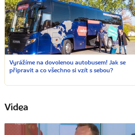
Vyrážíme na dovolenou autobusem! Jak se
připravit a co všechno si vzít s sebou?
Videa