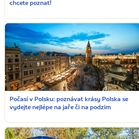
chcete poznat!
Počasí v Polsku: poznávat krásy Polska se
vydejte nejlépe na jaře či na podzim