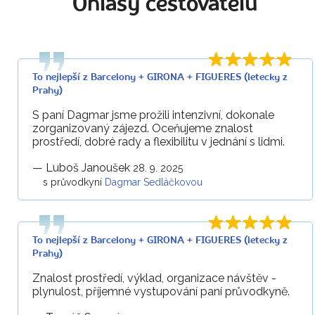
Ohlasy cestovatelů
To nejlepší z Barcelony + GIRONA + FIGUERES (letecky z
Prahy)
S paní Dagmar jsme prožili intenzivní, dokonale
zorganizovaný zájezd. Oceňujeme znalost
prostředí, dobré rady a flexibilitu v jednání s lidmi.
—
Luboš Janoušek
28. 9. 2025
s průvodkyní
Dagmar Sedláčkovou
To nejlepší z Barcelony + GIRONA + FIGUERES (letecky z
Prahy)
Znalost prostředí, výklad, organizace návštěv -
plynulost, příjemné vystupování paní průvodkyně.