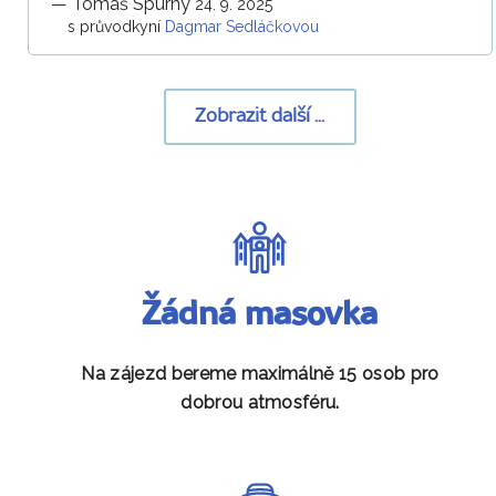
—
Tomáš Spurný
24. 9. 2025
s průvodkyní
Dagmar Sedláčkovou
Zobrazit další ...
Žádná masovka
Na zájezd bereme maximálně 15 osob pro
dobrou atmosféru.