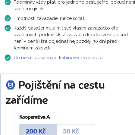
Podmínky vždy platí pro jednoho cestujícího, pokud není
uvedeno jinak.
Hmotnosti zavazadel nelze sčítat.
Každý pasažér musí mít své vlastní zavazadlo dle
uvedených podmínek. Zavazadlo k odbavení (pokud
není v ceně) lze objednat nejpozději 30 dní před
termínem zájezdu.
Co nesmí obsahovat kabinové zavazadlo
Pojištění na cestu
zařídíme
Kooperativa A
200 Kč
50 Kč