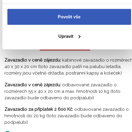
Povolit vše
Upravit
Zavazadlo v ceně zájezdu:
kabinové zavazadlo o rozměrec
40 x 30 x 20 cm (toto zavazadlo patří na palubu letadla,
rozměry jsou včetně držadla, postranní kapsy a koleček)
Zavazadlo v ceně zájezdu:
odbavované zavazadlo o
rozměrech 55 x 40 x 20 cm a max. hmotnosti 10 kg (toto
zavazadlo bude odbaveno do podpalubí)
Zavazadlo za příplatek 2 600 Kč:
odbavované zavazadlo o
hmotnosti do 20 kg (toto zavazadlo bude odbaveno do
podpalubí)