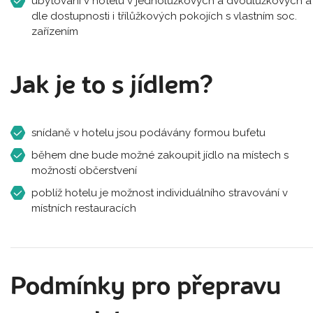
ubytování v hotelu v jednolůžkových a dvoulůžkových a
dle dostupnosti i třílůžkových pokojích s vlastním soc.
zařízením
Jak je to s jídlem?
snídaně v hotelu jsou podávány formou bufetu
během dne bude možné zakoupit jídlo na místech s
možností občerstvení
poblíž hotelu je možnost individuálního stravování v
místních restauracích
Podmínky pro přepravu