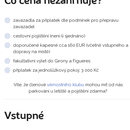
Co cena nezahrnuje?
zavazadla za příplatek dle podmínek pro přepravu
zavazadel
cestovní pojištění (není-li sjednáno)
doporučené kapesné cca 160 EUR (včetně vstupného a
dopravy na místě)
fakultativní výlet do Girony a Figueres
příplatek za jednolůžkový pokoj: 3 000 Kč
Víte, že členové
věrnostního klubu
mohou mít od nás
parkování u letiště a pojištění zdarma?
Vstupné