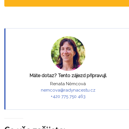
Máte dotaz? Tento zájezd připravuji.
Renata Němcová
nemcova@radynacestu.cz
+420 775 750 463