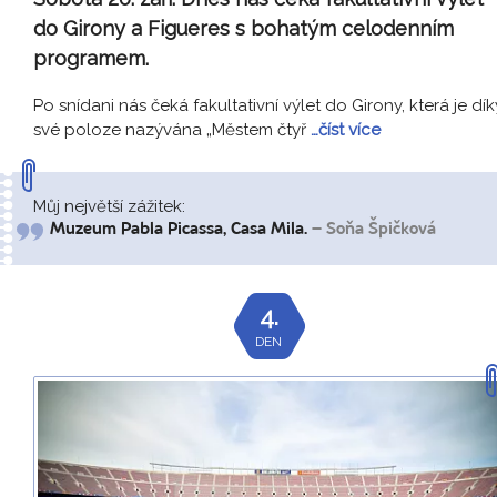
do Girony a Figueres s bohatým celodenním
programem.
Po snídani nás čeká fakultativní výlet do Girony, která je dík
své poloze nazývána „Městem čtyř
…číst více
Můj největší zážitek:
Muzeum Pabla Picassa, Casa Mila.
– Soňa Špičková
4.
DEN