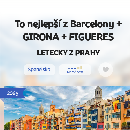
To nejlepší z Barcelony +
GIRONA + FIGUERES
LETECKY Z PRAHY
Do
Španělsko
Náročnost
oblíbenýc
2025