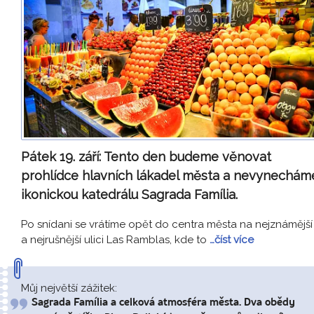
Pátek 19. září:
Tento den budeme věnovat
prohlídce hlavních lákadel města a nevynechám
ikonickou katedrálu Sagrada Família.
Po snídani se vrátíme opět do centra města na nejznámější
a nejrušnější ulici Las Ramblas, kde to
…číst více
Můj největší zážitek:
Sagrada Família a celková atmosféra města. Dva obědy