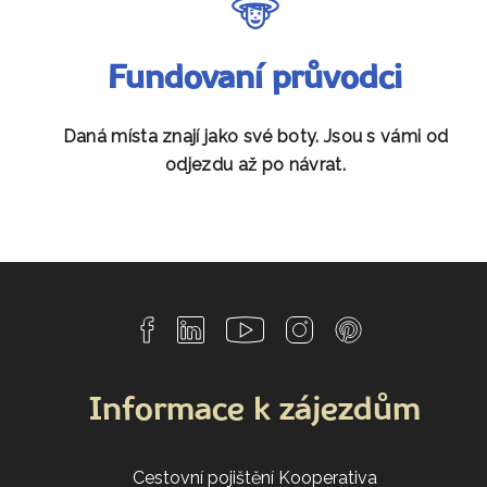
Fundovaní průvodci
Daná místa znají jako své boty. Jsou s vámi od
odjezdu až po návrat.
Informace k zájezdům
Cestovní pojištění Kooperativa