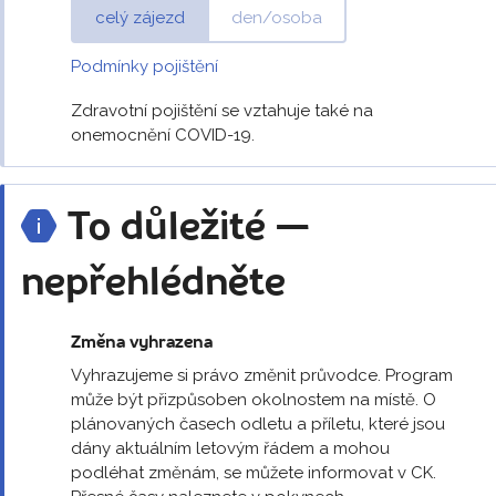
celý zájezd
den/osoba
Podmínky pojištění
Zdravotní pojištění se vztahuje také na
onemocnění COVID-19.
To důležité —
nepřehlédněte
Změna vyhrazena
Vyhrazujeme si právo změnit průvodce. Program
může být přizpůsoben okolnostem na místě. O
plánovaných časech odletu a příletu, které jsou
dány aktuálním letovým řádem a mohou
podléhat změnám, se můžete informovat v CK.