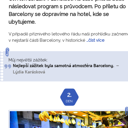
následovat program s průvodcem. Po příletu do
Barcelony se dopravíme na hotel, kde se
ubytujeme.
V případě příznivého letového řádu naši prohlídku začnem
v nejstarší části Barcelony, v historické
…číst více
Můj největší zážitek:
Nejlepší zážitek byla samotná atmosféra Barcelony.
–
Lýdia Karásková
2.
DEN