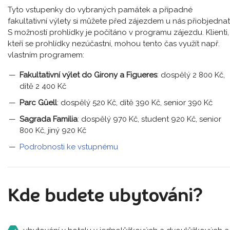
Tyto vstupenky do vybraných památek a případné
fakultativní výlety si můžete před zájezdem u nás přiobjednat
S možností prohlídky je počítáno v programu zájezdu. Klienti,
kteří se prohlídky nezúčastní, mohou tento čas využít např.
vlastním programem:
Fakultativní výlet do Girony a Figueres
: dospělý 2 800 Kč,
dítě 2 400 Kč
Parc Güell
: dospělý 520 Kč, dítě 390 Kč, senior 390 Kč
Sagrada Familia
: dospělý 970 Kč, student 920 Kč, senior
800 Kč, jiný 920 Kč
Podrobnosti ke vstupnému
Kde budete ubytováni?