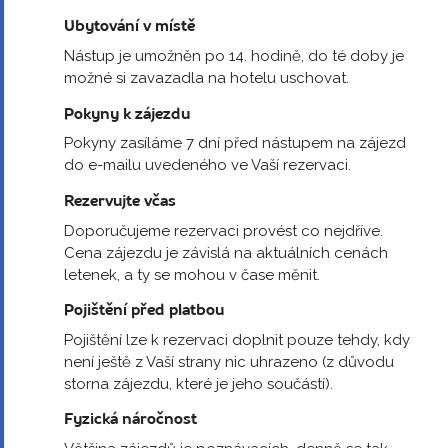
Ubytování v místě
Nástup je umožněn po 14. hodině, do té doby je
možné si zavazadla na hotelu uschovat.
Pokyny k zájezdu
Pokyny zasíláme 7 dní před nástupem na zájezd
do e-mailu uvedeného ve Vaší rezervaci.
Rezervujte včas
Doporučujeme rezervaci provést co nejdříve.
Cena zájezdu je závislá na aktuálních cenách
letenek, a ty se mohou v čase měnit.
Pojištění před platbou
Pojištění lze k rezervaci doplnit pouze tehdy, kdy
není ještě z Vaší strany nic uhrazeno (z důvodu
storna zájezdu, které je jeho součástí).
Fyzická náročnost