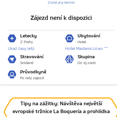
Zvolit jiný termín
Zájezd není k dispozici
Letecky
Ubytování
Z Prahy
Hotel
Ukaž časy letů
Hotel Madanis Liceo ***
Stravování
Skupina
Snídaně
Do 15 osob
Průvodkyně
Po celý zájezd
Tipy na zážitky: Návštěva největší
evropské tržnice La Boquería a prohlídka