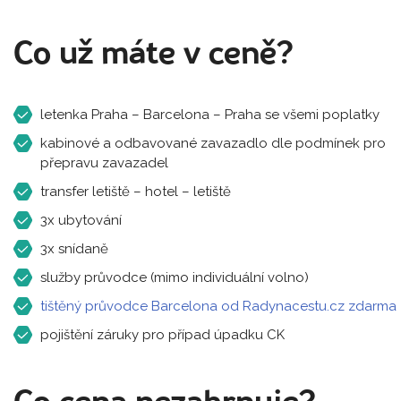
Co už máte v ceně?
letenka Praha – Barcelona – Praha se všemi poplatky
kabinové a odbavované zavazadlo dle podmínek pro
přepravu zavazadel
transfer letiště – hotel – letiště
3x ubytování
3x snídaně
služby průvodce (mimo individuální volno)
tištěný průvodce Barcelona od Radynacestu.cz zdarma
pojištění záruky pro případ úpadku CK