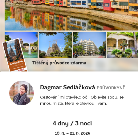
Tištěný průvodce zdarma
Dagmar Sedláčková
PRŮVODKYNĚ
Cestování mi otevřelo oči. Objevíte spolu se
mnou místa, která je otevřou i vám.
4 dny / 3 noci
18. 9. – 21. 9. 2025