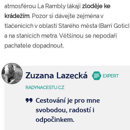
atmosférou La Rambly lákají
zloděje ke
krádežím
. Pozor si dávejte zejména v
tlačenicích v oblasti Starého města (Barri Gotic)
a na stanicích metra. Většinou se nepodaří
pachatele dopadnout.
Zuzana Lazecká
EXPERT
RADYNACESTU.CZ
Cestování je pro mne
svobodou, radostí i
odpočinkem.