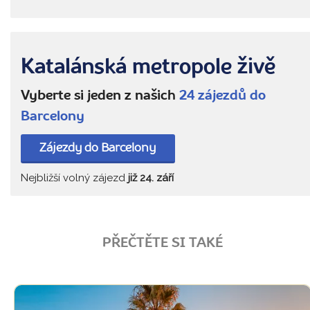
Katalánská metropole živě
Vyberte si jeden z našich
24 zájezdů do
Barcelony
Zájezdy do Barcelony
Nejbližší volný zájezd
již 24. září
PŘEČTĚTE SI TAKÉ