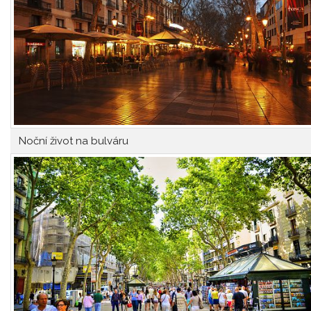
Noční život na bulváru