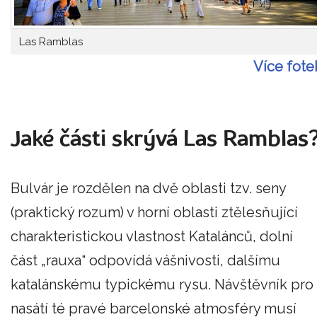
Las Ramblas
Více fote
Jaké části skrývá Las Ramblas
Bulvár je rozdělen na dvě oblasti tzv. seny
(praktický rozum) v horní oblasti ztělesňující
charakteristickou vlastnost Katalánců, dolní
část „rauxa“ odpovídá vášnivosti, dalšímu
katalánskému typickému rysu. Návštěvník pro
nasátí té pravé barcelonské atmosféry musí