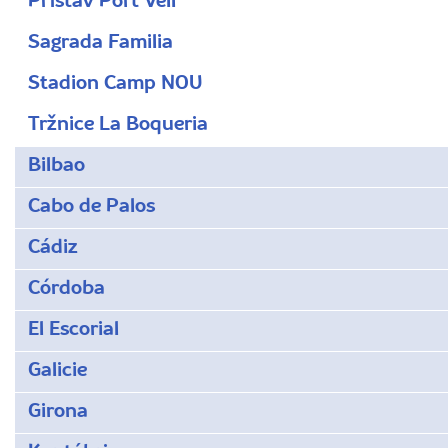
Přístav Port Vell
Sagrada Familia
Stadion Camp NOU
Tržnice La Boqueria
Bilbao
Cabo de Palos
Cádiz
Córdoba
El Escorial
Galicie
Girona