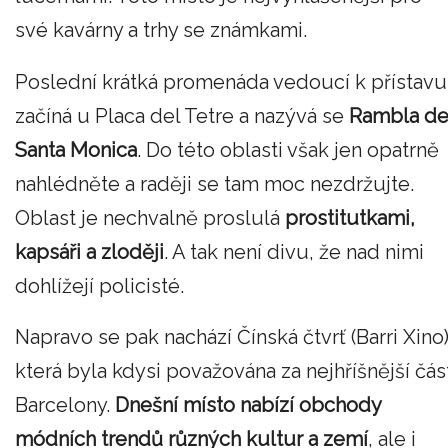
své kavárny a trhy se známkami.
Poslední krátká promenáda vedoucí k přístavu
začíná u Placa del Tetre a nazývá se
Rambla d
Santa Monica
. Do této oblasti však jen opatrně
nahlédněte a raději se tam moc nezdržujte.
Oblast je nechvalně proslulá
prostitutkami,
kapsáři a zloději
. A tak není divu, že nad nimi
dohlížejí policisté.
Napravo se pak nachází Čínská čtvrť (Barri Xino)
která byla kdysi považována za nejhříšnější čás
Barcelony.
Dnešní místo nabízí obchody
módních trendů různých kultur a zemí
, ale i