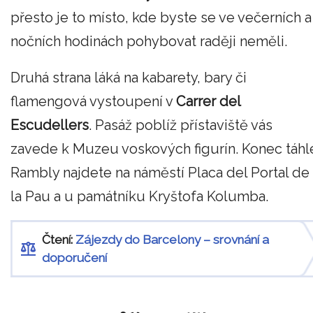
přesto je to místo, kde byste se ve večerních a
nočních hodinách pohybovat raději neměli.
Druhá strana láká na kabarety, bary či
flamengová vystoupení v
Carrer del
Escudellers
. Pasáž poblíž přístaviště vás
zavede k Muzeu voskových figurín. Konec táhl
Rambly najdete na náměstí Placa del Portal de
la Pau a u památníku Kryštofa Kolumba.
Čtení:
Zájezdy do Barcelony – srovnání a
doporučení