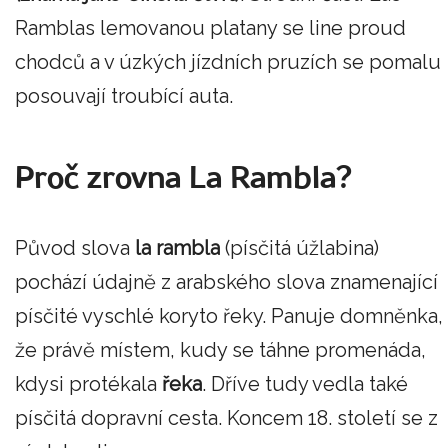
Ramblas lemovanou platany se line proud
chodců a v úzkých jízdních pruzích se pomalu
posouvají troubící auta.
Proč zrovna La Rambla?
Původ slova
la rambla
(písčitá úžlabina)
pochází údajně z arabského slova znamenající
písčité vyschlé koryto řeky. Panuje domněnka,
že právě místem, kudy se táhne promenáda,
kdysi protékala
řeka
. Dříve tudy vedla také
písčitá dopravní cesta. Koncem 18. století se z