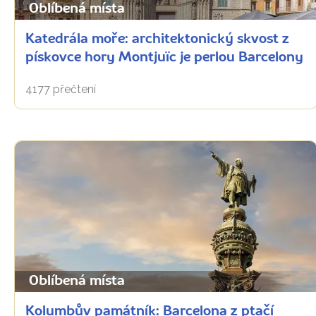
Oblíbená místa
Katedrála moře: architektonický skvost z
pískovce hory Montjuïc je perlou Barcelony
4177 přečtení
Oblíbená místa
Kolumbův památník: Barcelona z ptačí