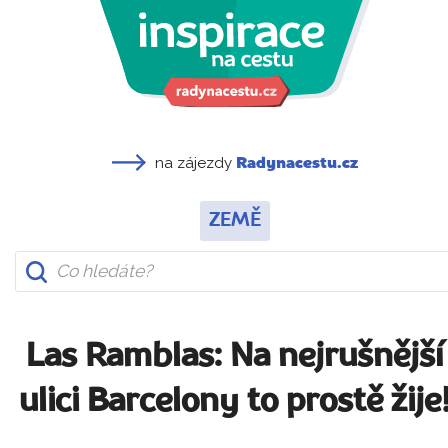
na zájezdy
Radynacestu.cz
ZEMĚ
Las Ramblas: Na nejrušnější
ulici Barcelony to prostě žije