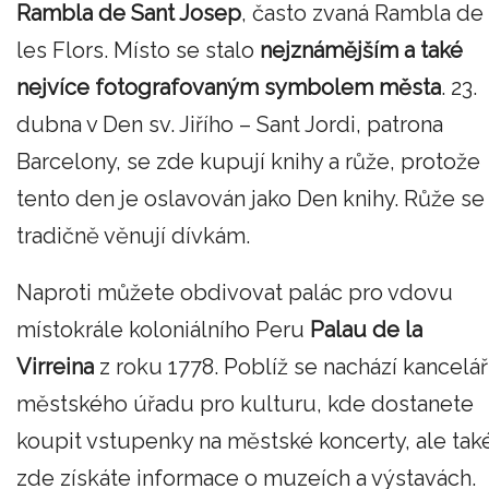
Rambla de Sant Josep
, často zvaná Rambla de
les Flors. Místo se stalo
nejznámějším a také
nejvíce fotografovaným symbolem města
. 23.
dubna v Den sv. Jiřího – Sant Jordi, patrona
Barcelony, se zde kupují knihy a růže, protože
tento den je oslavován jako Den knihy. Růže se
tradičně věnují dívkám.
Naproti můžete obdivovat palác pro vdovu
místokrále koloniálního Peru
Palau de la
Virreina
z roku 1778. Poblíž se nachází kancelář
městského úřadu pro kulturu, kde dostanete
koupit vstupenky na městské koncerty, ale tak
zde získáte informace o muzeích a výstavách.