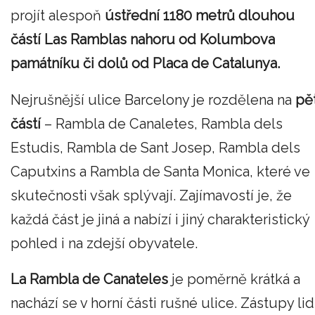
projít alespoň
ústřední 1180 metrů dlouhou
částí Las Ramblas nahoru od Kolumbova
památníku či dolů od Placa de Catalunya.
Nejrušnější ulice Barcelony je rozdělena na
pě
částí
– Rambla de Canaletes, Rambla dels
Estudis, Rambla de Sant Josep, Rambla dels
Caputxins a Rambla de Santa Monica, které ve
skutečnosti však splývají. Zajímavostí je, že
každá část je jiná a nabízí i jiný charakteristický
pohled i na zdejší obyvatele.
La Rambla de Canateles
je poměrně krátká a
nachází se v horní části rušné ulice. Zástupy lid