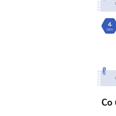
4.
DEN
Co 