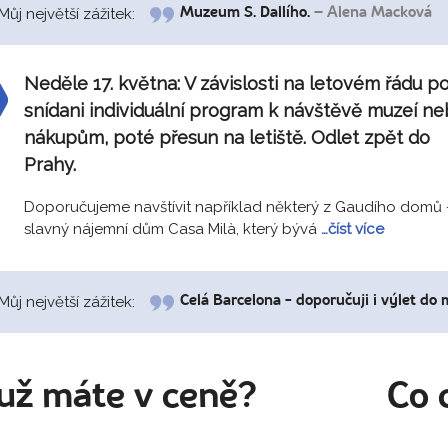
Můj největší zážitek:
Muzeum S. Dallího.
– Alena Macková
Neděle 17. května:
V závislosti na letovém řádu p
snídani individuální program k návštěvě muzeí ne
nákupům, poté přesun na letiště. Odlet zpět do
Prahy.
Doporučujeme navštívit například některý z Gaudího domů 
slavný nájemní dům Casa Milà, který bývá
…číst více
Můj největší zážitek:
Celá Barcelona - doporučuji i výlet do 
už máte v ceně?
Co 