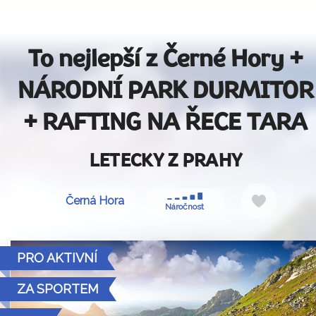
To nejlepší z Černé Hory +
NÁRODNÍ PARK DURMITOR
+ RAFTING NA ŘECE TARA
LETECKY Z PRAHY
Do
Černá Hora
Náročnost
oblíbený
PRO AKTIVNÍ
ZA SPORTEM