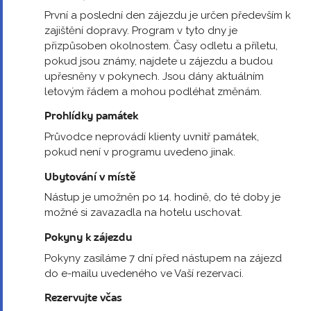
První a poslední den zájezdu je určen především k
zajištění dopravy. Program v tyto dny je
přizpůsoben okolnostem. Časy odletu a příletu,
pokud jsou známy, najdete u zájezdu a budou
upřesněny v pokynech. Jsou dány aktuálním
letovým řádem a mohou podléhat změnám.
Prohlídky památek
Průvodce neprovádí klienty uvnitř památek,
pokud není v programu uvedeno jinak.
Ubytování v místě
Nástup je umožněn po 14. hodině, do té doby je
možné si zavazadla na hotelu uschovat.
Pokyny k zájezdu
Pokyny zasíláme 7 dní před nástupem na zájezd
do e-mailu uvedeného ve Vaší rezervaci.
Rezervujte včas