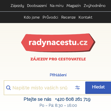
Zájezdy
Doobsazení
Na míru
Magazín
Zvýhodněno
Kdo jsme
Průvodci
Recenze
Kontakt
ZÁJEZDY PRO CESTOVATELE
Přihlášení
Hledat
Ptejte se nás
+420 608 261 719
Po – Pá: 8:30 – 16:00