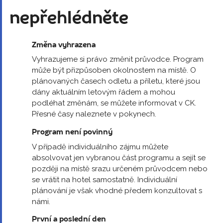
nepřehlédněte
Změna vyhrazena
Vyhrazujeme si právo změnit průvodce. Program
může být přizpůsoben okolnostem na místě. O
plánovaných časech odletu a příletu, které jsou
dány aktuálním letovým řádem a mohou
podléhat změnám, se můžete informovat v CK.
Přesné časy naleznete v pokynech.
Program není povinný
V případě individuálního zájmu můžete
absolvovat jen vybranou část programu a sejít se
později na místě srazu určeném průvodcem nebo
se vrátit na hotel samostatně. Individuální
plánování je však vhodné předem konzultovat s
námi.
První a poslední den