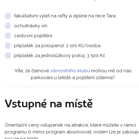
fakultativní výlet na rafty a zipline na řece Tara
ochutnávky vín
cestovní pojištění
příplatek za polopenzi: 2 100 Kč/osoba
příplatek za jednolůžkový pokoj: 3 500 Kč
Víte, že členové
věrnostního klubu
mohou mít od nás
parkování u letiště a pojištění zdarma?
Vstupné na místě
Orientační ceny vstupenek na atrakce, které můžete v rámci
programu či mimo program absolvovat, ovšem lze je zakoupi
pouze na místě.