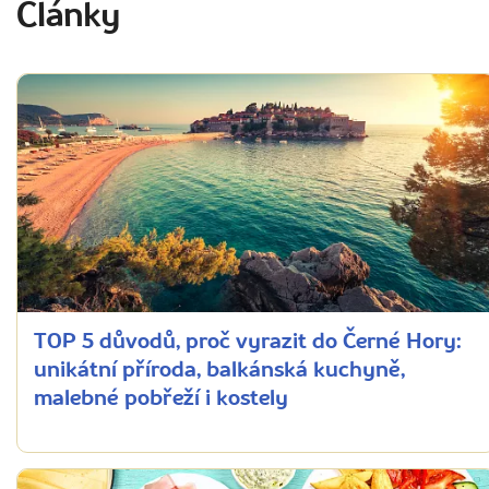
Články
TOP 5 důvodů, proč vyrazit do Černé Hory:
unikátní příroda, balkánská kuchyně,
malebné pobřeží i kostely