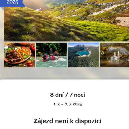
2025
8 dní / 7 nocí
1. 7. – 8. 7. 2025
Zájezd není k dispozici