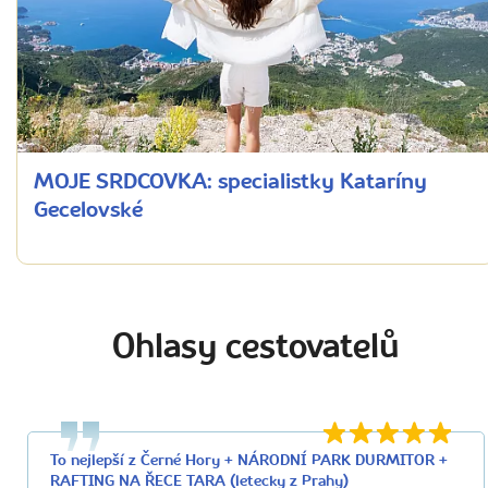
MOJE SRDCOVKA: specialistky Kataríny
Gecelovské
Ohlasy cestovatelů
To nejlepší z Černé Hory + NÁRODNÍ PARK DURMITOR +
RAFTING NA ŘECE TARA (letecky z Prahy)