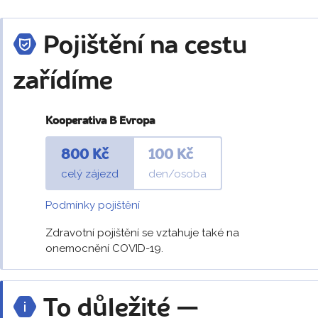
Pojištění na cestu
zařídíme
Kooperativa B Evropa
800 Kč
100 Kč
celý zájezd
den/osoba
Podmínky pojištění
Zdravotní pojištění se vztahuje také na
onemocnění COVID-19.
To důležité —