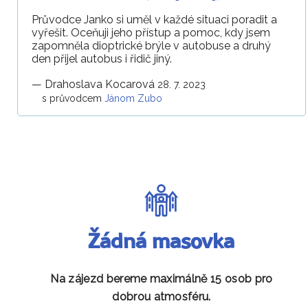
Průvodce Janko si uměl v každé situaci poradit a
vyřešit. Oceňuji jeho přístup a pomoc, kdy jsem
zapomněla dioptrické brýle v autobuse a druhý
den přijel autobus i řidič jiný.
—
Drahoslava Kocarová
28. 7. 2023
s průvodcem
Jánom Zubo
Žádná masovka
Na zájezd bereme maximálně 15 osob pro
dobrou atmosféru.