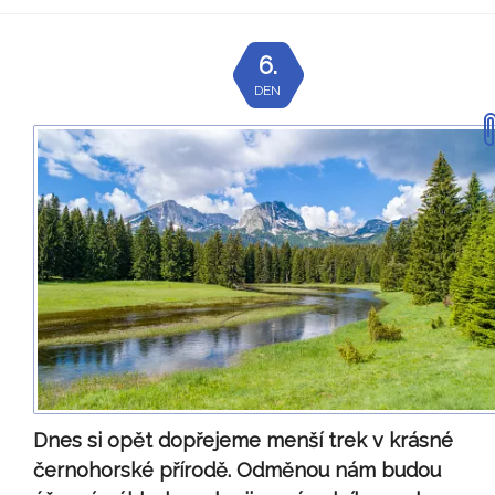
6.
DEN
Dnes si opět dopřejeme menší trek v krásné
černohorské přírodě. Odměnou nám budou