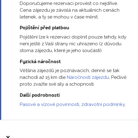
Doporučujeme rezervaci provést co nejdříve.
Cena zájezdu je závislá na aktuálních cenách
letenek, a ty se mohou v čase měnit.
Pojištění před platbou
Pojištění lze k rezervaci doplnit pouze tehdy, kdy
není ještě z Vaší strany nic uhrazeno (z důvodu
storna zájezdu, které je jeho součástí).
Fyzická náročnost
Většina zájezdů je poznávacích, denně se tak
nachodí až 15 km dle
Náročnosti zájezdu
. Pečlivě
proto zvažte své síly a schopnosti.
Další podrobnosti
Pasové a vízové povinnosti, zdravotní podmínky
.