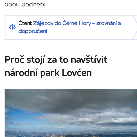
obou podnebí.
Čtení:
Zájezdy do Černé Hory – srovnání a
doporučení
Proč stojí za to navštívit
národní park Lovćen