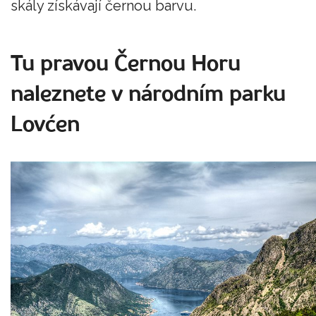
skály získávají černou barvu.
Tu pravou Černou Horu
naleznete v národním parku
Lovćen