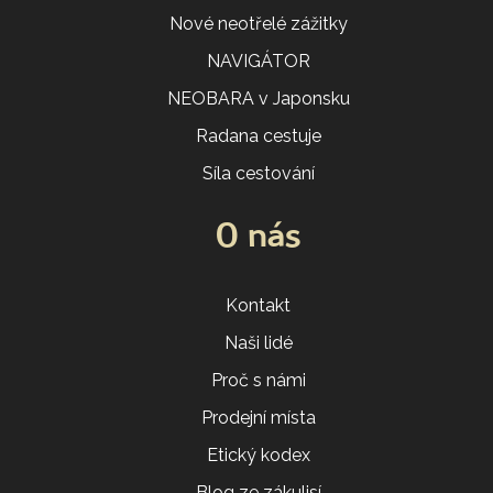
Nové neotřelé zážitky
NAVIGÁTOR
NEOBARA v Japonsku
Radana cestuje
Síla cestování
O nás
Kontakt
Naši lidé
Proč s námi
Prodejní místa
Etický kodex
Blog ze zákulisí