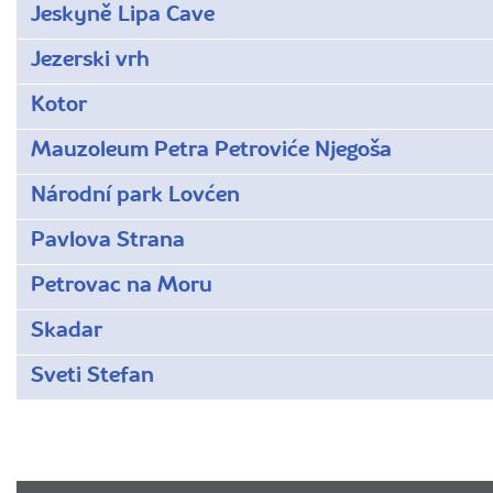
Jeskyně Lipa Cave
Jezerski vrh
Kotor
Mauzoleum Petra Petroviće Njegoša
Národní park Lovćen
Pavlova Strana
Petrovac na Moru
Skadar
Sveti Stefan