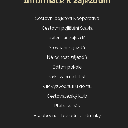
Informace k zájezdům
Cestovní pojištění Kooperativa
Cestovní pojištění Slavia
Kalendář zájezdů
Srovnání zájezdů
Náročnost zájezdů
Sdílení pokoje
Parkování na letišti
VIP vyzvednutí u domu
Cestovatelský klub
Ptáte se nás
Všeobecné obchodní podmínky