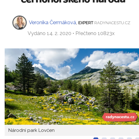
Veronika Čermáková
,
EXPERT
RADYNACESTU.CZ
Vydáno 14. 2. 2020 • Přečteno 10823x
Národní park Lovćen