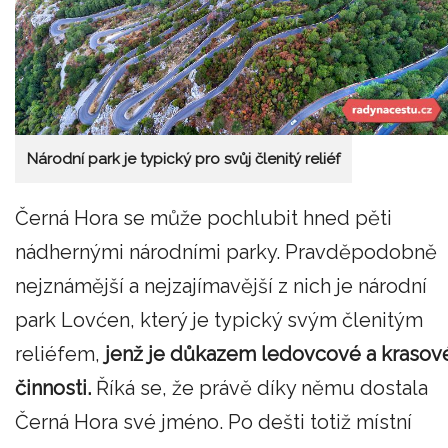
Národní park je typický pro svůj členitý reliéf
Černá Hora se může pochlubit hned pěti
nádhernými národními parky. Pravděpodobně
nejznámější a nejzajímavější z nich je národní
park Lovćen, který je typický svým členitým
reliéfem,
jenž je důkazem ledovcové a krasov
činnosti.
Říká se, že právě díky němu dostala
Černá Hora své jméno. Po dešti totiž místní