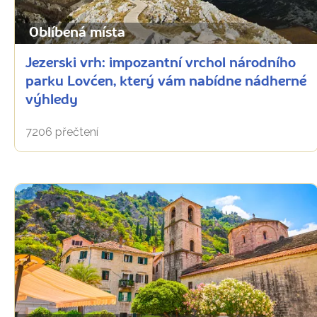
Oblíbená místa
Jezerski vrh: impozantní vrchol národního
parku Lovćen, který vám nabídne nádherné
výhledy
7206 přečtení