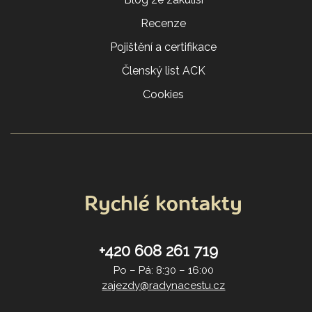
Recenze
Pojištění a certifikace
Členský list ACK
Cookies
Rychlé kontakty
+420 608 261 719
Po – Pá: 8:30 – 16:00
zajezdy@radynacestu.cz