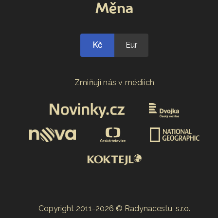
Měna
Kč
Eur
Zmiňují nás v médiích
Copyright 2011-2026 © Radynacestu, s.r.o.