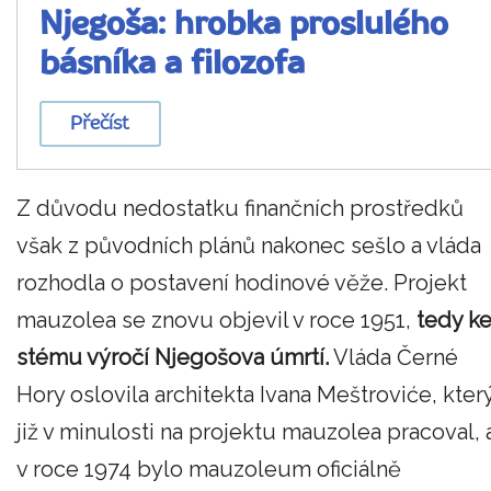
Njegoša: hrobka proslulého
básníka a filozofa
Přečíst
Z důvodu nedostatku finančních prostředků
však z původních plánů nakonec sešlo a vláda
rozhodla o postavení hodinové věže. Projekt
mauzolea se znovu objevil v roce 1951,
tedy k
stému výročí Njegošova úmrtí.
Vláda Černé
Hory oslovila architekta Ivana Meštroviće, kter
již v minulosti na projektu mauzolea pracoval, 
v roce 1974 bylo mauzoleum oficiálně