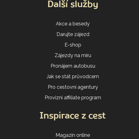
Další služby
Akce a besedy
Darujte zájezd
E-shop
Zájezdy na míru
Pronájem autobusu
Jak se stát průvodcem
Pro cestovní agentury
Provizní affiliate program
Inspirace z cest
Magazín online