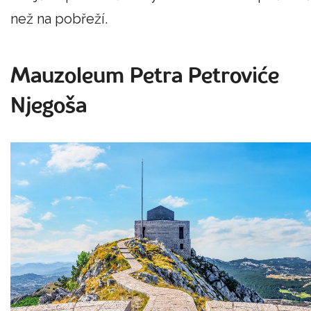
než na pobřeží.
Mauzoleum Petra Petroviće
Njegoša