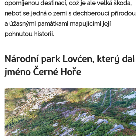
opomíjenou destinací, což je ale velká škoda,
neboť se jedná o zemi s dechberoucí přírodou
a úžasnými památkami mapujícími její
pohnutou historii.
Národní park Lovćen, který dal
jméno Černé Hoře