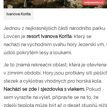
Ivanova Korita
Jednou z nejkrásnějších částí národního parku
Lovćen je
resort Ivanova Korita
, který se
nachází na východním svahu hory Jezerski vrh, 
údolí pokrytém lesy a loukami.
Je to známá rekreační oblast, která je otevřena 
v zimním období. Hory jsou protkány sítí pěšíc
stezek a cyklotras vhodných pro horská kola.
Nachází se zde i sjezdovka s vlekem.
Pokud
sem vyrazíte na výlet, připravte se na to, že
zdejší teplota může být až o deset stupňů nižš