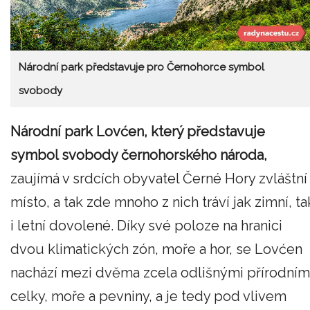
Národní park představuje pro Černohorce symbol
svobody
Národní park Lovćen, který představuje
symbol svobody černohorského národa,
zaujímá v srdcích obyvatel Černé Hory zvláštní
místo, a tak zde mnoho z nich tráví jak zimní, ta
i letní dovolené. Díky své poloze na hranici
dvou klimatických zón, moře a hor, se Lovćen
nachází mezi dvěma zcela odlišnými přírodním
celky, moře a pevniny, a je tedy pod vlivem