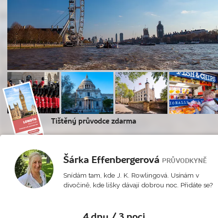
Tištěný průvodce zdarma
Šárka Effenbergerová
PRŮVODKYNĚ
Snídám tam, kde J. K. Rowlingová. Usínám v
divočině, kde lišky dávají dobrou noc. Přidáte se?
4 dny / 3 noci