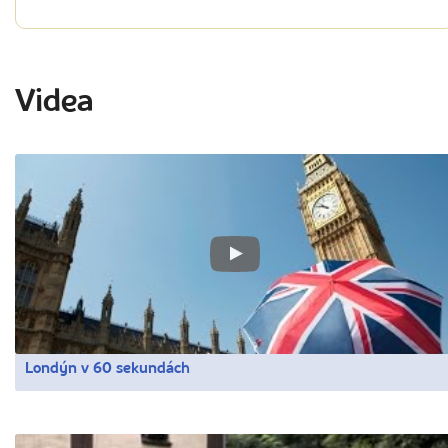
Videa
Londýn v 60 sekundách