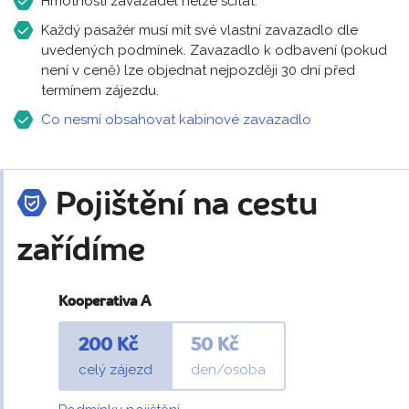
Hmotnosti zavazadel nelze sčítat.
Každý pasažér musí mít své vlastní zavazadlo dle
uvedených podmínek. Zavazadlo k odbavení (pokud
není v ceně) lze objednat nejpozději 30 dní před
termínem zájezdu.
Co nesmí obsahovat kabinové zavazadlo
Pojištění na cestu
zařídíme
Kooperativa A
200 Kč
50 Kč
celý zájezd
den/osoba