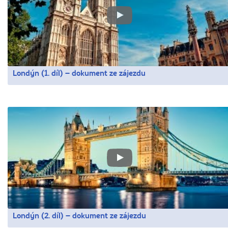
Londýn (1. díl) – dokument ze zájezdu
Londýn (2. díl) – dokument ze zájezdu