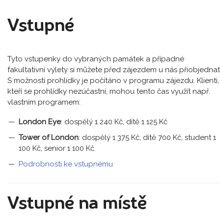
Vstupné
Tyto vstupenky do vybraných památek a případné
fakultativní výlety si můžete před zájezdem u nás přiobjednat
S možností prohlídky je počítáno v programu zájezdu. Klienti,
kteří se prohlídky nezúčastní, mohou tento čas využít např.
vlastním programem:
London Eye
: dospělý 1 240 Kč, dítě 1 125 Kč
Tower of London
: dospělý 1 375 Kč, dítě 700 Kč, student 1
100 Kč, senior 1 100 Kč
Podrobnosti ke vstupnému
Vstupné na místě