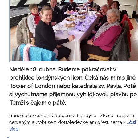
Neděle 18. dubna:
Budeme pokračovat v
prohlídce londýnských ikon. Čeká nás mimo jiné
Tower of London nebo katedrála sv. Pavla. Poté
si vychutnáme příjemnou vyhlídkovou plavbu po
Temži s čajem o páté.
Ráno se přesuneme do centra Londýna, kde se tradičním
červeným autobusem doubledeckerem přesuneme k
…číst
více