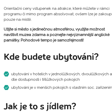
Orientační ceny vstupenek na atrakce, které můžete v rámci
programu či mimo program absolvovat, ovšem lze je zakoupi
pouze na místě.
Užijte si město s jedinečnou atmosférou, využijte možnost
navštívit muzea zdarma a poznejte nejvýznamnější anglické
památky. Pohodové tempo je samozřejmostí!
Kde budete ubytováni?
ubytování v hotelích v jednolůžkových, dvoulůžkových a
dle dostupnosti i třílůžkových pokojích
ubytování je v menších pokojích s vlastním soc. zařízení
Jak je to s jídlem?