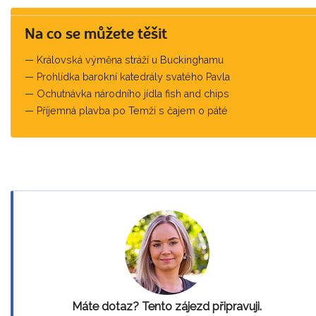
Na co se můžete těšit
Královská výměna stráží u Buckinghamu
Prohlídka barokní katedrály svatého Pavla
Ochutnávka národního jídla fish and chips
Příjemná plavba po Temži s čajem o páté
Máte dotaz? Tento zájezd připravuji.