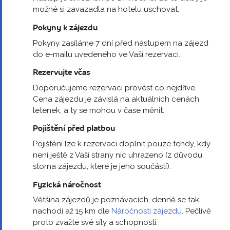
možné si zavazadla na hotelu uschovat.
Pokyny k zájezdu
Pokyny zasíláme 7 dní před nástupem na zájezd
do e-mailu uvedeného ve Vaší rezervaci.
Rezervujte včas
Doporučujeme rezervaci provést co nejdříve.
Cena zájezdu je závislá na aktuálních cenách
letenek, a ty se mohou v čase měnit.
Pojištění před platbou
Pojištění lze k rezervaci doplnit pouze tehdy, kdy
není ještě z Vaší strany nic uhrazeno (z důvodu
storna zájezdu, které je jeho součástí).
Fyzická náročnost
Většina zájezdů je poznávacích, denně se tak
nachodí až 15 km dle
Náročnosti zájezdu
. Pečlivě
proto zvažte své síly a schopnosti.