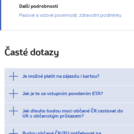
Další podrobnosti
Pasové a vízové povinnosti, zdravotní podmínky
.
Časté dotazy
Je možné platit na zájezdu i kartou?
Jak je to se vstupním povolením ETA?
Jak dlouho budou moci občané ČR cestovat do
UK s občanským průkazem?
Budou občané ČR/EU potřebovat na