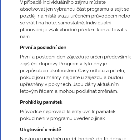
V případě individuálního zájmu můžete
absolvovat jen vybranou část programu a sejít se
později na místě srazu určeném průvodcem nebo
se vrátit na hotel samostatně. Individuální
plánování je však vhodné předem konzultovat s
námi.
První a poslední den
První a poslední den zájezdu je určen především k
zajištění dopravy. Program v tyto dny je
přizpůsoben okolnostem. Časy odletu a příletu,
pokud jsou známy, najdete u zájezdu a budou
upřesněny v pokynech. Jsou dány aktuálním
letovým řádem a mohou podléhat změnám.
Prohlídky památek
Průvodce neprovádí klienty uvnitř památek,
pokud není v programu uvedeno jinak.
Ubytování v místě
Nástup je umožněn po 14. hodině, do té doby je