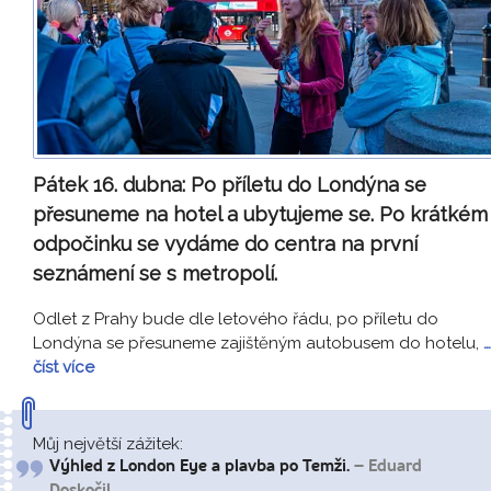
Pátek 16. dubna:
Po příletu do Londýna se
přesuneme na hotel a ubytujeme se. Po krátkém
odpočinku se vydáme do centra na první
seznámení se s metropolí.
Odlet z Prahy bude dle letového řádu, po příletu do
Londýna se přesuneme zajištěným autobusem do hotelu,
…
číst více
Můj největší zážitek:
Výhled z London Eye a plavba po Temži.
– Eduard