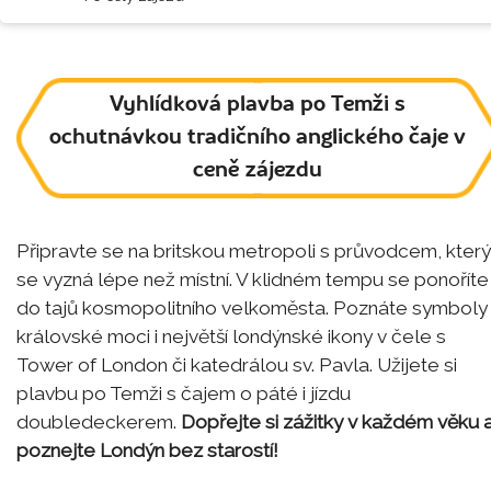
Vyhlídková plavba po Temži s
ochutnávkou tradičního anglického čaje v
ceně zájezdu
Připravte se na britskou metropoli s průvodcem, který
se vyzná lépe než místní. V klidném tempu se ponoříte
do tajů kosmopolitního velkoměsta. Poznáte symboly
královské moci i největší londýnské ikony v čele s
Tower of London či katedrálou sv. Pavla. Užijete si
plavbu po Temži s čajem o páté i jízdu
doubledeckerem.
Dopřejte si zážitky v každém věku 
poznejte Londýn bez starostí!