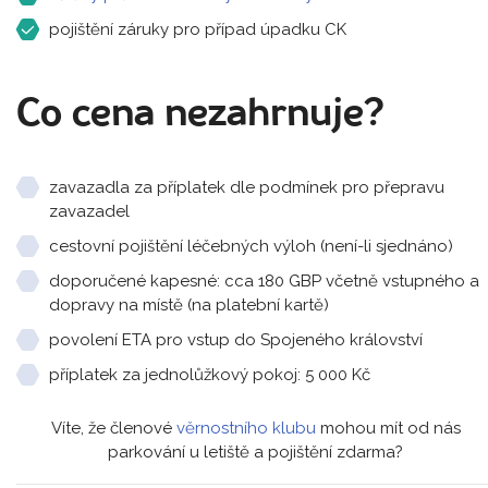
pojištění záruky pro případ úpadku CK
Co cena nezahrnuje?
zavazadla za příplatek dle podmínek pro přepravu
zavazadel
cestovní pojištění léčebných výloh (není-li sjednáno)
doporučené kapesné: cca 180 GBP včetně vstupného a
dopravy na místě (na platební kartě)
povolení ETA pro vstup do Spojeného království
příplatek za jednolůžkový pokoj: 5 000 Kč
Víte, že členové
věrnostního klubu
mohou mít od nás
parkování u letiště a pojištění zdarma?