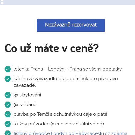
Nezávazně rezervovat
Co už máte v ceně?
letenka Praha – Londýn – Praha se všemi poplatky
kabinové zavazadlo dle podmínek pro přepravu
zavazadel
3x ubytování
3x snídaně
plavba po Temži s ochutnávkou čaje o páté
služby průvodce (mimo individuální volno)
tištěný průvodce Londýn od Radynacestu.cz zdarma