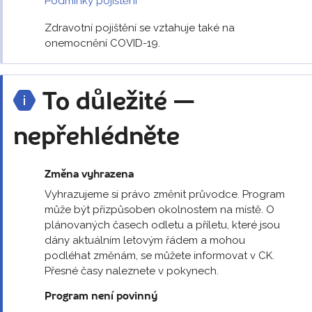
Podmínky pojištění
Zdravotní pojištění se vztahuje také na
onemocnění COVID-19.
To důležité —
nepřehlédněte
Změna vyhrazena
Vyhrazujeme si právo změnit průvodce. Program
může být přizpůsoben okolnostem na místě. O
plánovaných časech odletu a příletu, které jsou
dány aktuálním letovým řádem a mohou
podléhat změnám, se můžete informovat v CK.
Přesné časy naleznete v pokynech.
Program není povinný