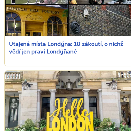
Utajená místa Londýna: 10 zákoutí, o nichž
vědí jen praví Londýňané