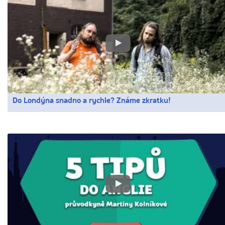
Do Londýna snadno a rychle? Známe zkratku!