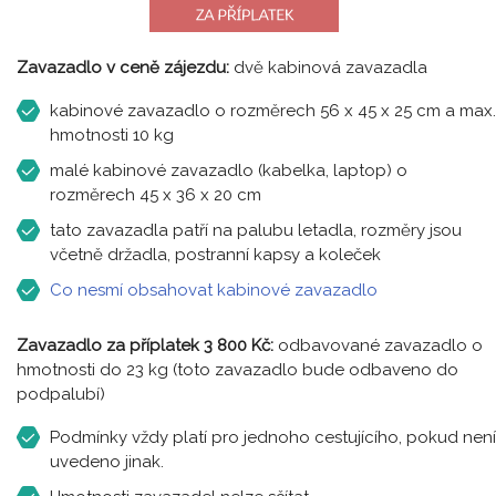
Zavazadlo v ceně zájezdu:
dvě kabinová zavazadla
kabinové zavazadlo o rozměrech 56 x 45 x 25 cm a max.
hmotnosti 10 kg
malé kabinové zavazadlo (kabelka, laptop) o
rozměrech 45 x 36 x 20 cm
tato zavazadla patří na palubu letadla, rozměry jsou
včetně držadla, postranní kapsy a koleček
Co nesmí obsahovat kabinové zavazadlo
Zavazadlo za příplatek 3 800 Kč:
odbavované zavazadlo o
hmotnosti do 23 kg (toto zavazadlo bude odbaveno do
podpalubí)
Podmínky vždy platí pro jednoho cestujícího, pokud není
uvedeno jinak.