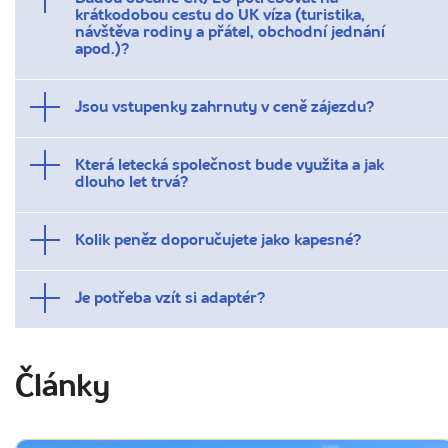
krátkodobou cestu do UK víza (turistika,
návštěva rodiny a přátel, obchodní jednání
apod.)?
Jsou vstupenky zahrnuty v ceně zájezdu?
Která letecká společnost bude využita a jak
dlouho let trvá?
Kolik peněz doporučujete jako kapesné?
Je potřeba vzít si adaptér?
Články