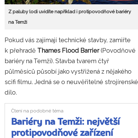
Z paluby lodi uvidíte například i protipovodňové bariéry
na Temži
Pokud vás zajímají technické stavby, zamiřte
k přehradě
Thames Flood Barrier
(Povodňové
bariéry na Temži). Stavba tvarem čtyř
půlměsíců působí jako vystřižená z nějakého
scifi filmu. Jedná se o neuvěřitelné strojírenské
dílo.
Čtení na podobné téma
Bariéry na Temži: největší
protipovodňové zařízení