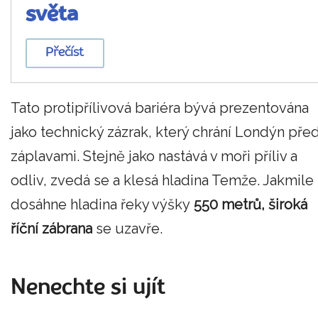
světa
Přečíst
Tato protipřílivová bariéra bývá prezentována
jako technický zázrak, který chrání Londýn pře
záplavami. Stejně jako nastává v moři příliv a
odliv, zvedá se a klesá hladina Temže. Jakmile
dosáhne hladina řeky výšky
550 metrů, široká
říční zábrana
se uzavře.
Nenechte si ujít