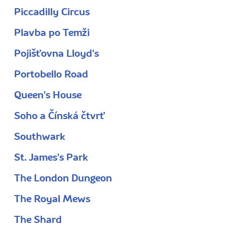
Piccadilly Circus
Plavba po Temži
Pojišťovna Lloyd's
Portobello Road
Queen's House
Soho a Čínská čtvrť
Southwark
St. James's Park
The London Dungeon
The Royal Mews
The Shard