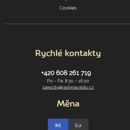
Cookies
Rychlé kontakty
+420 608 261 719
Po – Pá: 8:30 – 16:00
zajezdy@radynacestu.cz
Měna
Kč
Eur