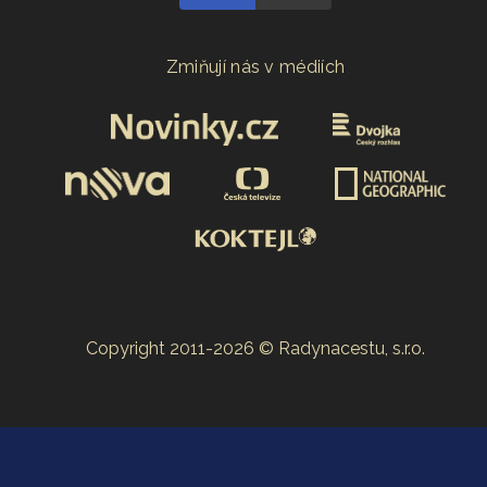
Zmiňují nás v médiích
Copyright 2011-2026 © Radynacestu, s.r.o.