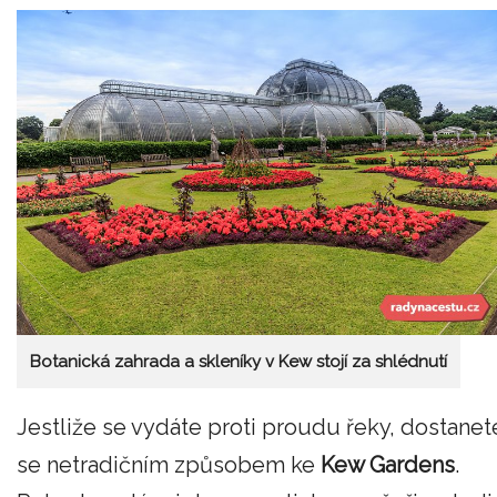
Botanická zahrada a skleníky v Kew stojí za shlédnutí
Jestliže se vydáte proti proudu řeky, dostanet
se netradičním způsobem ke
Kew Gardens
.