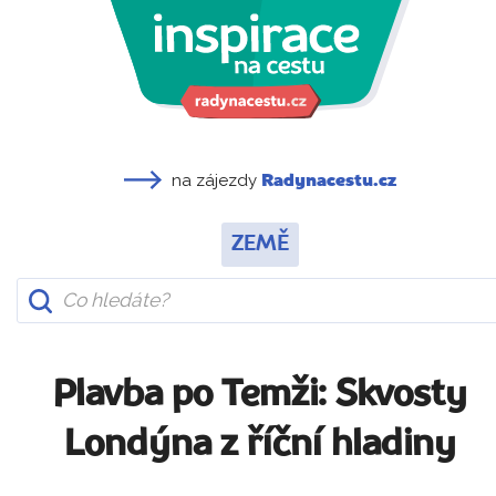
na zájezdy
Radynacestu.cz
ZEMĚ
Plavba po Temži: Skvosty
Londýna z říční hladiny