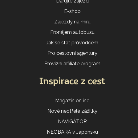
Darujte zájezd
E-shop
Zájezdy na míru
Pronájem autobusu
Jak se stát průvodcem
Pro cestovní agentury
Provizní affiliate program
Inspirace z cest
Magazín online
Nové neotřelé zážitky
NAVIGÁTOR
NEOBARA v Japonsku