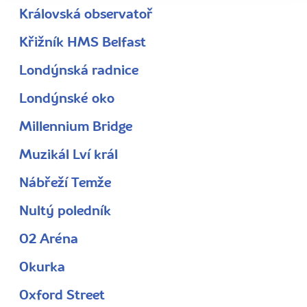
Královská observatoř
Křižník HMS Belfast
Londýnská radnice
Londýnské oko
Millennium Bridge
Muzikál Lví král
Nábřeží Temže
Nultý poledník
O2 Aréna
Okurka
Oxford Street