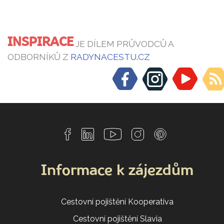
INSPIRACE
JE DÍLEM PRŮVODCŮ A
ODBORNÍKŮ Z
RADYNACESTU.CZ
Informace k zájezdům
Cestovní pojištění Kooperativa
Cestovní pojištění Slavia