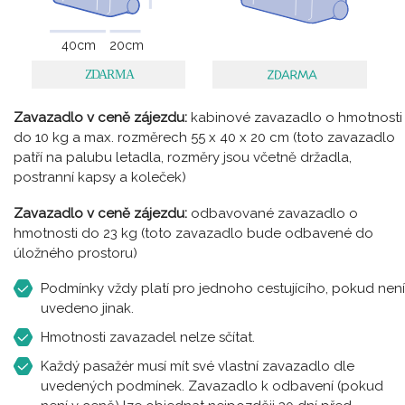
40
cm
20
cm
Zavazadlo v ceně zájezdu:
kabinové zavazadlo o hmotnosti
do 10 kg a max. rozměrech 55 x 40 x 20 cm (toto zavazadlo
patří na palubu letadla, rozměry jsou včetně držadla,
postranní kapsy a koleček)
Zavazadlo v ceně zájezdu:
odbavované zavazadlo o
hmotnosti do 23 kg (toto zavazadlo bude odbavené do
úložného prostoru)
Podmínky vždy platí pro jednoho cestujícího, pokud není
uvedeno jinak.
Hmotnosti zavazadel nelze sčítat.
Každý pasažér musí mít své vlastní zavazadlo dle
uvedených podmínek. Zavazadlo k odbavení (pokud