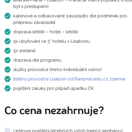
být s přestupem)
kabinové a odbavované zavazadlo dle podmínek pro
přepravu zavazadel
doprava letiště – hotel – letiště
5x ubytování ve 3* hotelu v Lisabonu
5x snídaně
doprava dle programu
služby průvodce (mimo individuální volno)
tištěný průvodce Lisabon od Radynacestu.cz zdarma
pojištění záruky pro případ úpadku CK
Co cena nezahrnuje?
cestovní pojištění léčebných výloh (není-li sjednáno)