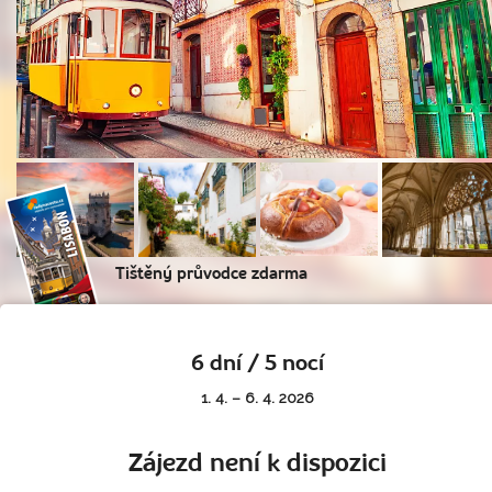
Tištěný průvodce zdarma
6 dní / 5 nocí
1. 4. – 6. 4. 2026
Zájezd není k dispozici