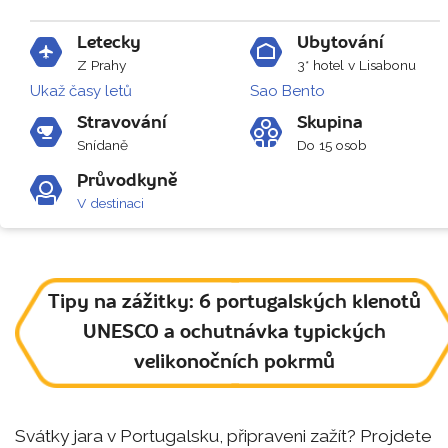
Letecky
Ubytování
Z Prahy
3* hotel v Lisabonu
Ukaž časy letů
Sao Bento
Stravování
Skupina
Snídaně
Do 15 osob
Průvodkyně
V destinaci
Tipy na zážitky: 6 portugalských klenotů
UNESCO a ochutnávka typických
velikonočních pokrmů
Svátky jara v Portugalsku, připraveni zažít? Projdete