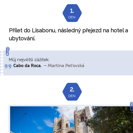
1.
DEN
Přílet do Lisabonu, následný přejezd na hotel a
ubytování.
Můj největší zážitek:
Cabo da Roca.
– Martina Peťovská
2.
DEN