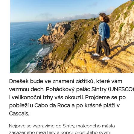
Dnešek bude ve znamení zážitků, které vám
vezmou dech. Pohádkový palác Sintry (UNESCO)
i velikonoční trhy vás okouzlí. Projdeme se po
pobřeží u Cabo da Roca a po krásné pláži v
Cascais.
Nejprve se vypravíme do Sintry, malebného města
zasazeného mezi lesy a kopci, proslulého svými