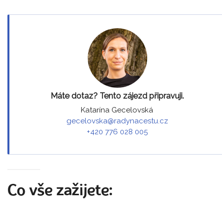
Máte dotaz? Tento zájezd připravuji.
Katarína Gecelovská
gecelovska@radynacestu.cz
+420 776 028 005
Co vše zažijete: