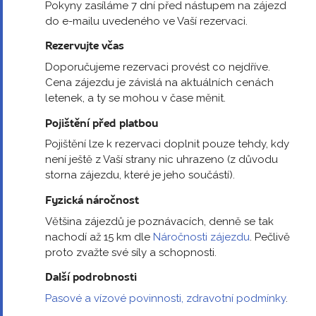
Pokyny zasíláme 7 dní před nástupem na zájezd
do e-mailu uvedeného ve Vaší rezervaci.
Rezervujte včas
Doporučujeme rezervaci provést co nejdříve.
Cena zájezdu je závislá na aktuálních cenách
letenek, a ty se mohou v čase měnit.
Pojištění před platbou
Pojištění lze k rezervaci doplnit pouze tehdy, kdy
není ještě z Vaší strany nic uhrazeno (z důvodu
storna zájezdu, které je jeho součástí).
Fyzická náročnost
Většina zájezdů je poznávacích, denně se tak
nachodí až 15 km dle
Náročnosti zájezdu
. Pečlivě
proto zvažte své síly a schopnosti.
Další podrobnosti
Pasové a vízové povinnosti, zdravotní podmínky
.