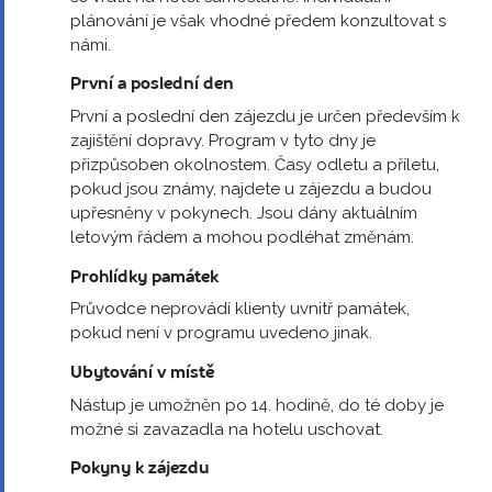
plánování je však vhodné předem konzultovat s
námi.
První a poslední den
První a poslední den zájezdu je určen především k
zajištění dopravy. Program v tyto dny je
přizpůsoben okolnostem. Časy odletu a příletu,
pokud jsou známy, najdete u zájezdu a budou
upřesněny v pokynech. Jsou dány aktuálním
letovým řádem a mohou podléhat změnám.
Prohlídky památek
Průvodce neprovádí klienty uvnitř památek,
pokud není v programu uvedeno jinak.
Ubytování v místě
Nástup je umožněn po 14. hodině, do té doby je
možné si zavazadla na hotelu uschovat.
Pokyny k zájezdu