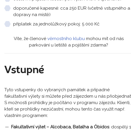
doporučené kapesné: cca 250 EUR (včetně vstupného a
dopravy na místě)
příplatek za jednolůžkový pokoj: 5 000 Kč
Víte, že členové
věrnostního klubu
mohou mít od nás
parkování u letiště a pojištění zdarma?
Vstupné
Tyto vstupenky do vybraných památek a případné
fakultativní výlety si můžete před zájezdem u nás přiobjednat
S možností prohlídky je počítáno v programu zájezdu. Klienti,
kteří se prohlídky nezúčastní, mohou tento čas využít např.
vlastním programem:
Fakultativní výlet –⁠⁠⁠⁠⁠⁠ Alcobaca, Batalha a Óbidos
: dospělý 1