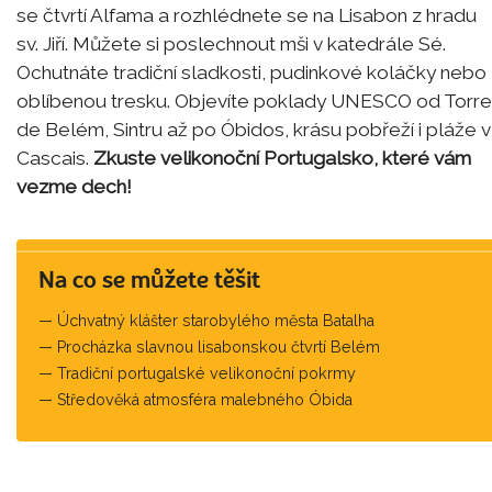
se čtvrtí Alfama a rozhlédnete se na Lisabon z hradu
sv. Jiří. Můžete si poslechnout mši v katedrále Sé.
Ochutnáte tradiční sladkosti, pudinkové koláčky nebo
oblíbenou tresku. Objevíte poklady UNESCO od Torre
de Belém, Sintru až po Óbidos, krásu pobřeží i pláže v
Cascais.
Zkuste velikonoční Portugalsko, které vám
vezme dech!
Na co se můžete těšit
Úchvatný klášter starobylého města Batalha
Procházka slavnou lisabonskou čtvrtí Belém
Tradiční portugalské velikonoční pokrmy
Středověká atmosféra malebného Óbida