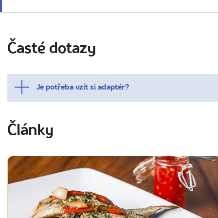
Časté dotazy
Je potřeba vzít si adaptér?
Články