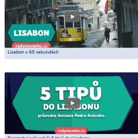
Lisabon v 60 sekundách