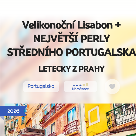
Velikonoční Lisabon +
NEJVĚTŠÍ PERLY
STŘEDNÍHO PORTUGALSKA
LETECKY Z PRAHY
Do
Portugalsko
Náročnost
oblíbený
2026