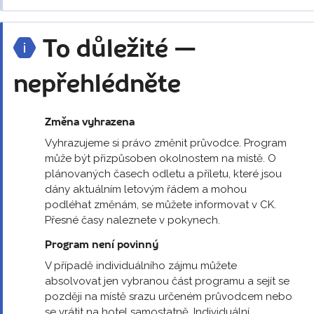
To důležité —
nepřehlédněte
Změna vyhrazena
Vyhrazujeme si právo změnit průvodce. Program
může být přizpůsoben okolnostem na místě. O
plánovaných časech odletu a příletu, které jsou
dány aktuálním letovým řádem a mohou
podléhat změnám, se můžete informovat v CK.
Přesné časy naleznete v pokynech.
Program není povinný
V případě individuálního zájmu můžete
absolvovat jen vybranou část programu a sejít se
později na místě srazu určeném průvodcem nebo
se vrátit na hotel samostatně. Individuální