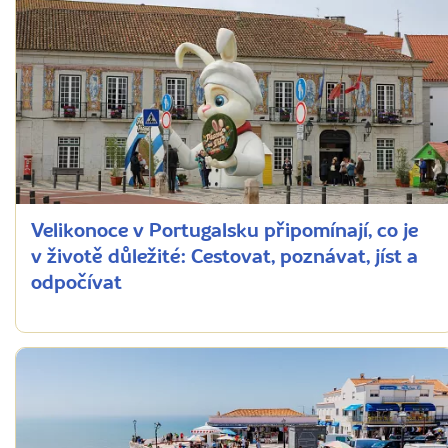
Velikonoce v Portugalsku připomínají, co je
v životě důležité: Cestovat, poznávat, jíst a
odpočívat