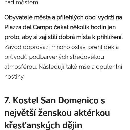
nad městem.
Obyvatelé města a přilehlých obcí vydrží na
Piazza del Campo čekat několik hodin jen
proto, aby si zajistili dobrá místa k přihlížení.
Závod doprovází mnoho oslav, přehlídek a
průvodů podbarvených středověkou
atmosférou. Následují také mše a opulentní
hostiny.
7. Kostel San Domenico s
největší ženskou aktérkou
křesťanských dějin