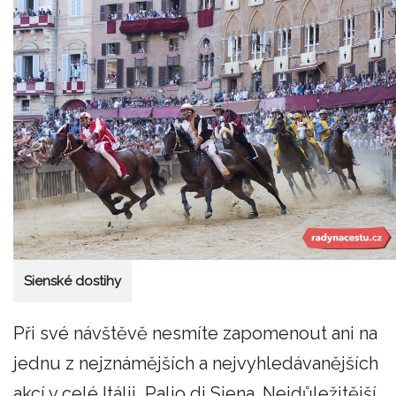
Sienské dostihy
Při své návštěvě nesmíte zapomenout ani na
jednu z nejznámějších a nejvyhledávanějších
akcí v celé Itálii, Palio di Siena. Nejdůležitější