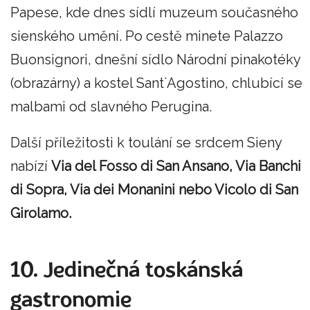
Papese, kde dnes sídlí muzeum současného
sienského umění. Po cestě minete Palazzo
Buonsignori, dnešní sídlo Národní pinakotéky
(obrazárny) a kostel Sant´Agostino, chlubící se
malbami od slavného Perugina.
Další příležitosti k toulání se srdcem Sieny
nabízí
Via del Fosso di San Ansano, Via Banchi
di Sopra, Via dei Monanini nebo Vicolo di San
Girolamo.
10. Jedinečná toskánská
gastronomie