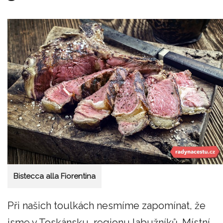
Bistecca alla Fiorentina
Při našich toulkách nesmíme zapomínat, že
jsme v Toskánsku, regionu labužníků. Místní