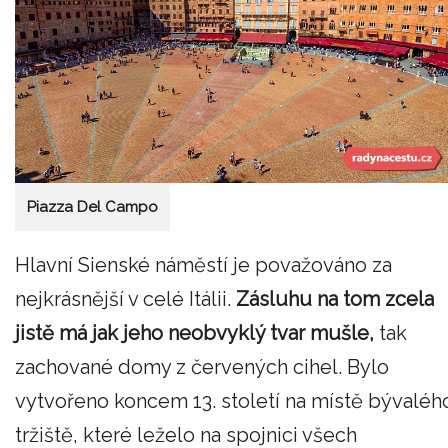
Piazza Del Campo
Hlavní Sienské náměstí je považováno za
nejkrásnější v celé Itálii.
Zásluhu na tom zcela
jistě má jak jeho neobvyklý tvar mušle,
tak
zachované domy z červených cihel. Bylo
vytvořeno koncem 13. století na místě bývaléh
tržiště, které leželo na spojnici všech