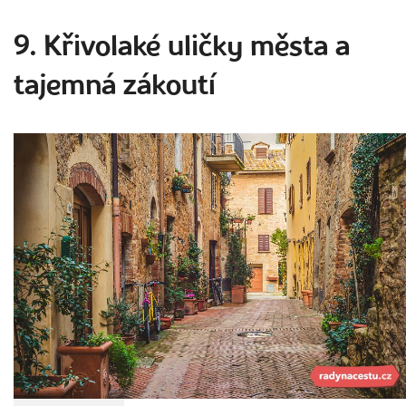
9. Křivolaké uličky města a
tajemná zákoutí