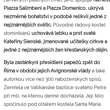
Piazza Salimbeni a Piazza Domenico, ukrývá
nezměrné bohatství v podobě relikvií jedné z
nejznámějších světic.
Původně řádový kostel
dominikánů
uchovává lebku a prst svaté
Kateřiny Sienské, jmenované učitelky církve a
jedné z nejznámějších žen křesťanských dějin.
Byla zastánkyní přesídlení papežů zpět do
Říma v období jejich Avignonské vlády
a také
autorkou více než 300 náboženských spisů.
Zemřela ve Vatikánské bazilice svatého Petra
při mši, na kterou denně docházela. Její tělo
spočinulo pod oltářem kostela Santa Maria