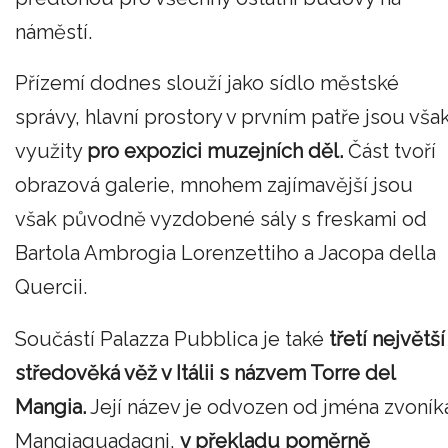
náměstí.
Přízemí dodnes slouží jako sídlo městské
správy, hlavní prostory v prvním patře jsou vša
využity
pro expozici muzejních děl.
Část tvoří
obrazová galerie, mnohem zajímavější jsou
však původně vyzdobené sály s freskami od
Bartola Ambrogia Lorenzettiho a Jacopa della
Quercii.
Součástí Palazza Pubblica je také
třetí největší
středověká věž v Itálii s názvem Torre del
Mangia.
Její název je odvozen od jména zvoník
Mangiaguadagni,
v překladu poměrně