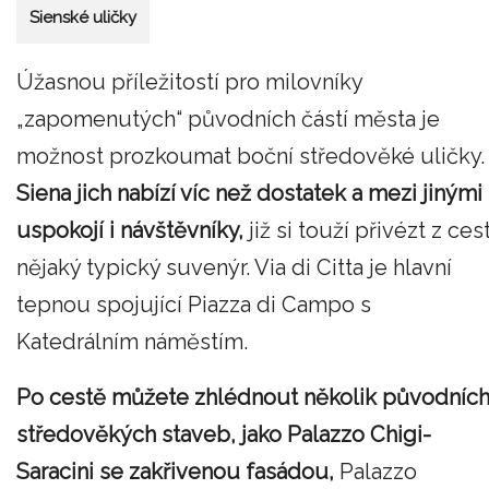
Sienské uličky
Úžasnou příležitostí pro milovníky
„zapomenutých“ původních částí města je
možnost prozkoumat boční středověké uličky.
Siena jich nabízí víc než dostatek a mezi jinými
uspokojí i návštěvníky,
již si touží přivézt z ces
nějaký typický suvenýr. Via di Citta je hlavní
tepnou spojující Piazza di Campo s
Katedrálním náměstím.
Po cestě můžete zhlédnout několik původníc
středověkých staveb, jako Palazzo Chigi-
Saracini se zakřivenou fasádou,
Palazzo