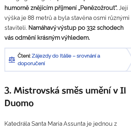
humorně znějícím příjmení „Penězožrout“.
Její
výška je 88 metrů a byla stavěna osmi různými
staviteli.
Namáhavý výstup po 332 schodech
vás odmění krásným výhledem.
Čtení:
Zájezdy do Itálie – srovnání a
doporučení
3. Mistrovská směs umění v Il
Duomo
Katedrála Santa Maria Assunta je jednou z