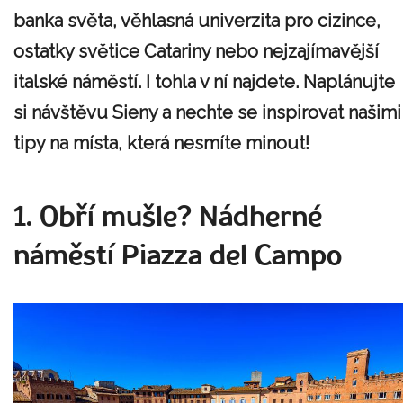
banka světa, věhlasná univerzita pro cizince,
ostatky světice Catariny nebo nejzajímavější
italské náměstí. I tohla v ní najdete. Naplánujte
si návštěvu Sieny a nechte se inspirovat našimi
tipy na místa, která nesmíte minout!
1. Obří mušle? Nádherné
náměstí Piazza del Campo