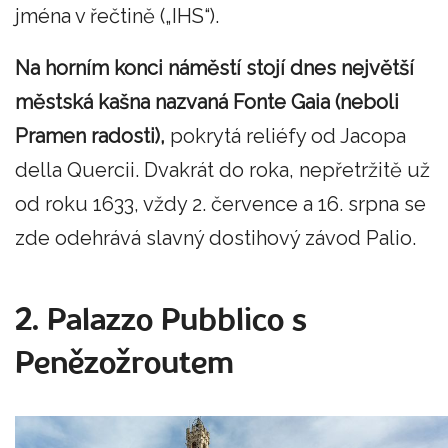
jména v řečtině („IHS“).
Na horním konci náměstí stojí dnes největší
městská kašna nazvaná Fonte Gaia (neboli
Pramen radosti),
pokrytá reliéfy od Jacopa
della Quercii. Dvakrát do roka, nepřetržitě už
od roku 1633, vždy 2. července a 16. srpna se
zde odehrává slavný dostihový závod Palio.
2. Palazzo Pubblico s
Penězožroutem