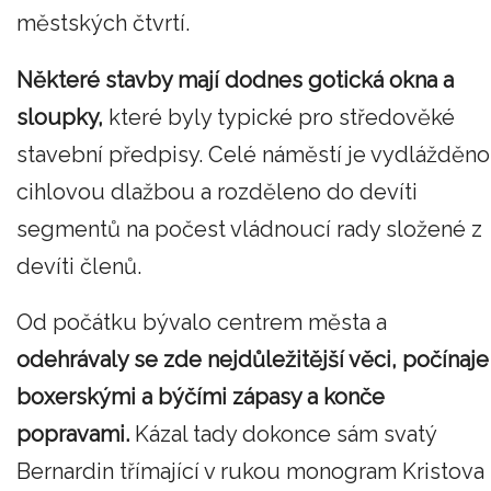
městských čtvrtí.
Některé stavby mají dodnes gotická okna a
sloupky,
které byly typické pro středověké
stavební předpisy. Celé náměstí je vydlážděno
cihlovou dlažbou a rozděleno do devíti
segmentů na počest vládnoucí rady složené z
devíti členů.
Od počátku bývalo centrem města a
odehrávaly se zde nejdůležitější věci, počínaje
boxerskými a býčími zápasy a konče
popravami.
Kázal tady dokonce sám svatý
Bernardin třímající v rukou monogram Kristova