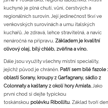
kuchyně je plná chutí, vůní, čerstvých a
regionálních surovin. Její jedinečnost tkví ve
venkovských surovinách a umu italských
kuchařů. Je zdravá, lehce stravitelná, a navíc
nenáročná na přípravu.
Základem je kvalitní
olivový olej, bílý chléb, zvěřina a víno.
Dále jsou využity všechny místní speciality,
jejichž původ je chráněn.
Patří sem bílé fazole 
oblasti Sorany, kroupy z Garfagnany, sádlo z
Colonnaty a kaštany z okolí hory Amiata.
Jako
první chod si dejte typickou
toskánskou
polévku Ribollitu
. Základ tvoří de