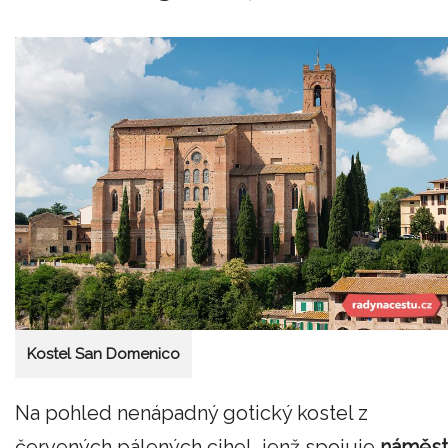
Kostel San Domenico
Na pohled nenápadný gotický kostel z
červených pálených cihel, jenž spojuje
náměst