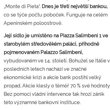
„Monte di Pieta“.
Dnes je třetí největší bankou,
co se týče počtu poboček. Funguje na celém
Apeninském poloostrově.
Její sídlo je umístěno na Piazza Salimbeni 1 ve
starobylém středověkém paláci, příhodně
pojmenovaném Palazzo Salimbeni,
vybudovaném ve 14. století. Bohužel se Itálie v
posledních letech nachází ve značné
ekonomické krizi a akcie bank postihl velký
propad. Akcie klesly o téměř 70 % své hodnoty
Bez pomoci vládní intervence tak hrozí zánik
této významné bankovní instituce.