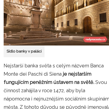
Sídlo banky v paláci
Nejstarší banka světa s celým názvem Banca
Monte dei Paschi di Siena
je nejstarším
fungujícím peněžním ústavem na světě.
Svou
činnost zahájila v roce 1472, aby byla
nápomocna i nejnuznějším sociálním skupiná
města. Z tohoto důvodu se původně jmenoval