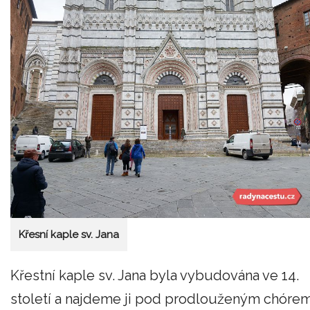
Křesní kaple sv. Jana
Křestní kaple sv. Jana byla vybudována ve 14.
století a najdeme ji pod prodlouženým chóre