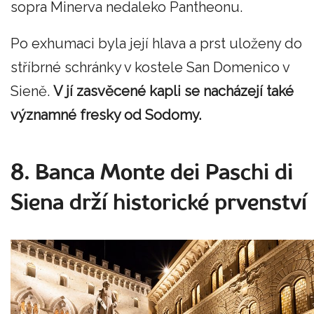
sopra Minerva nedaleko Pantheonu.
Po exhumaci byla její hlava a prst uloženy do
stříbrné schránky v kostele San Domenico v
Sieně.
V jí zasvěcené kapli se nacházejí také
významné fresky od Sodomy.
8. Banca Monte dei Paschi di
Siena drží historické prvenství