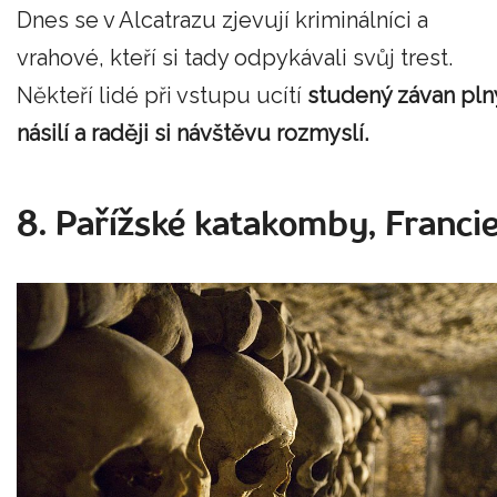
Dnes se v Alcatrazu zjevují kriminálníci a
vrahové, kteří si tady odpykávali svůj trest.
Někteří lidé při vstupu ucítí
studený závan pln
násilí a raději si návštěvu rozmyslí.
8. Pařížské katakomby, Franci