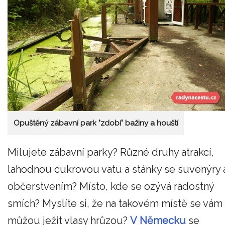
Opuštěný zábavní park "zdobí" bažiny a houští
Milujete zábavní parky? Různé druhy atrakcí,
lahodnou cukrovou vatu a stánky se suvenýry 
občerstvením? Místo, kde se ozývá radostný
smích? Myslíte si, že na takovém místě se vám
můžou ježit vlasy hrůzou?
V Německu
se