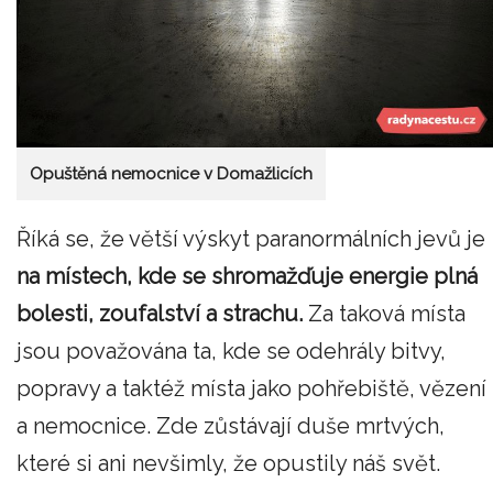
Opuštěná nemocnice v Domažlicích
Říká se, že větší výskyt paranormálních jevů je
na místech, kde se shromažďuje energie plná
bolesti, zoufalství a strachu.
Za taková místa
jsou považována ta, kde se odehrály bitvy,
popravy a taktéž místa jako pohřebiště, vězení
a nemocnice. Zde zůstávají duše mrtvých,
které si ani nevšimly, že opustily náš svět.