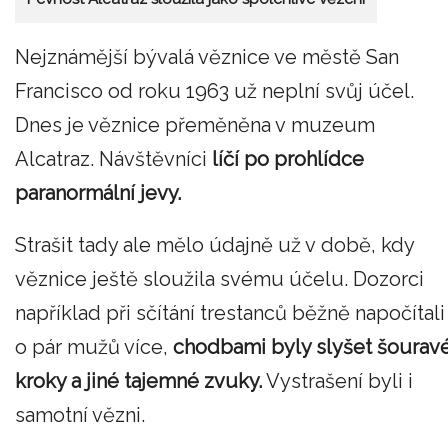
Nejznámější bývalá věznice ve městě San
Francisco od roku 1963 už neplní svůj účel.
Dnes je věznice přeměněna v muzeum
Alcatraz. Návštěvníci
líčí po prohlídce
paranormální jevy.
Strašit tady ale mělo údajně už v době, kdy
věznice ještě sloužila svému účelu. Dozorci
například při sčítání trestanců běžně napočítali
o pár mužů více,
chodbami byly slyšet šourav
kroky a jiné tajemné zvuky.
Vystrašení byli i
samotní vězni.