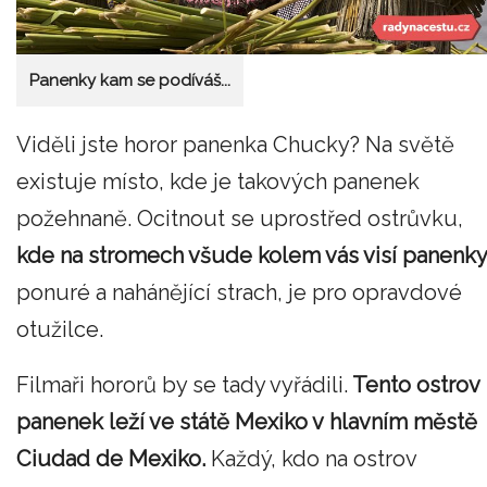
Panenky kam se podíváš...
Viděli jste horor panenka Chucky? Na světě
existuje místo, kde je takových panenek
požehnaně. Ocitnout se uprostřed ostrůvku,
kde na stromech všude kolem vás visí panenky
ponuré a nahánějící strach, je pro opravdové
otužilce.
Filmaři hororů by se tady vyřádili.
Tento ostrov
panenek leží ve státě Mexiko v hlavním městě
Ciudad de Mexiko.
Každý, kdo na ostrov