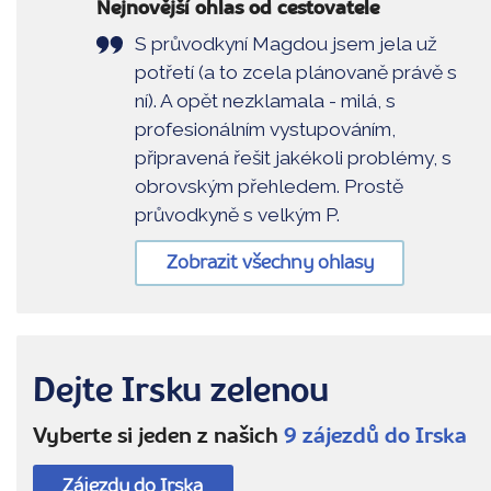
Nejnovější ohlas od cestovatele
S průvodkyní Magdou jsem jela už
potřetí (a to zcela plánovaně právě s
ní). A opět nezklamala - milá, s
profesionálním vystupováním,
připravená řešit jakékoli problémy, s
obrovským přehledem. Prostě
průvodkyně s velkým P.
Zobrazit všechny ohlasy
Dejte Irsku zelenou
Vyberte si jeden z našich
9 zájezdů do Irska
Zájezdy do Irska