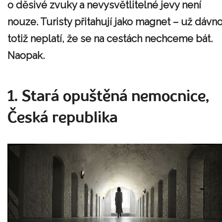
o děsivé zvuky a nevysvětlitelné jevy není
nouze. Turisty přitahují jako magnet – už dávn
totiž neplatí, že se na cestách nechceme bát.
Naopak.
1. Stará opuštěná nemocnice,
Česká republika