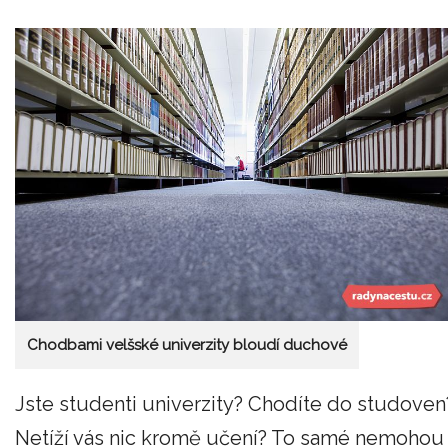
Chodbami velšské univerzity bloudí duchové
Jste studenti univerzity? Chodíte do studoven
Netíží vás nic kromě učení? To samé nemohou