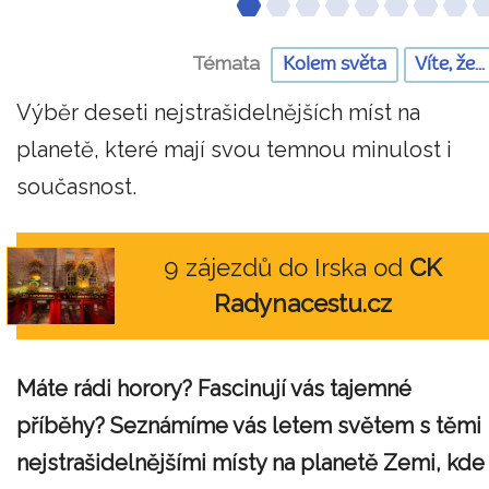
Témata
Kolem světa
Víte, že...
Výběr deseti nejstrašidelnějších míst na
planetě, které mají svou temnou minulost i
současnost.
9 zájezdů do Irska od
CK
Radynacestu.cz
Máte rádi horory? Fascinují vás tajemné
příběhy? Seznámíme vás letem světem s těmi
nejstrašidelnějšími místy na planetě Zemi, kde