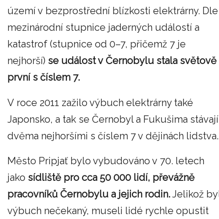
území v bezprostřední blízkosti elektrárny. Dle
mezinárodní stupnice jaderných událostí a
katastrof (stupnice od 0–7, přičemž 7 je
nejhorší)
se událost v Černobylu stala světově
první s číslem 7.
V roce 2011 zažilo výbuch elektrárny také
Japonsko, a tak se Černobyl a Fukušima stávají
dvěma nejhoršími s číslem 7 v dějinách lidstva.
Město Pripjať bylo vybudováno v 70. letech
jako
sídliště pro cca 50 000 lidí, převážně
pracovníků Černobylu a jejich rodin.
Jelikož by
výbuch nečekaný, museli lidé rychle opustit