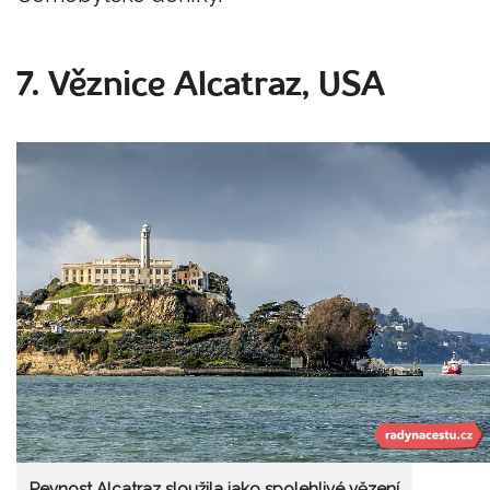
7. Věznice Alcatraz, USA
Pevnost Alcatraz sloužila jako spolehlivé vězení