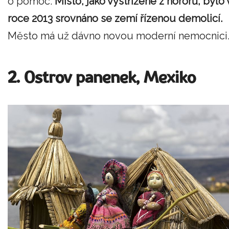
o pomoc.
Místo, jako vystřižené z hororů, bylo 
roce 2013 srovnáno se zemí řízenou demolicí.
Město má už dávno novou moderní nemocnici
2. Ostrov panenek, Mexiko