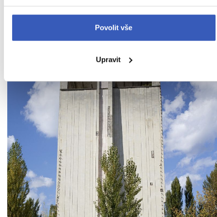
Povolit vše
Upravit