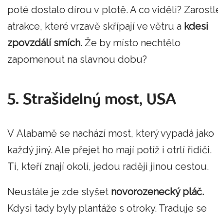
poté dostalo dírou v plotě. A co viděli? Zarostl
atrakce, které vrzavě skřípají ve větru a
kdesi
zpovzdálí smích.
Že by místo nechtělo
zapomenout na slavnou dobu?
5. Strašidelný most, USA
V Alabamě se nachází most, který vypadá jako
každý jiný. Ale přejet ho mají potíž i otrlí řidiči.
Ti, kteří znají okolí, jedou raději jinou cestou.
Neustále je zde slyšet
novorozenecký pláč.
Kdysi tady byly plantáže s otroky. Traduje se