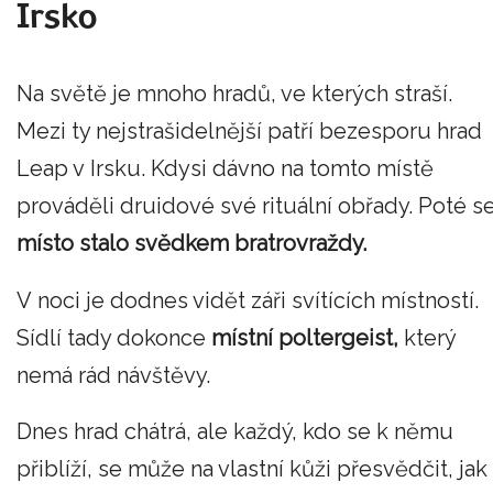
Irsko
Na světě je mnoho hradů, ve kterých straší.
Mezi ty nejstrašidelnější patří bezesporu hrad
Leap v Irsku. Kdysi dávno na tomto místě
prováděli druidové své rituální obřady. Poté s
místo stalo svědkem bratrovraždy.
V noci je dodnes vidět záři svítících místností.
Sídlí tady dokonce
místní poltergeist,
který
nemá rád návštěvy.
Dnes hrad chátrá, ale každý, kdo se k němu
přiblíží, se může na vlastní kůži přesvědčit, jak