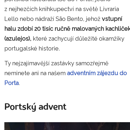
z nejhezčích knihkupectví na světě Livraria
Lello nebo nádraží São Bento, jehož
vstupní
halu zdobí 20 tisíc ručně malovaných kachliče
(azulejos),
které zachycují důležité okamžiky
portugalské historie.
Ty nejzajímavější zastávky samozřejmě
neminete ani na našem
adventním zájezdu do
Porta
.
Portský advent