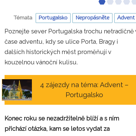
Témata
Portugalsko
Nepropásněte
Advent
Poznejte sever Portugalska trochu netradičně 
čase adventu, kdy se ulice Porta, Bragy i
dalších historických měst proměňují v
kouzelnou vánoční kulisu.
4 zájezdy na téma: Advent –
Portugalsko
Konec roku se nezadržitelně blíží a s ním
přichází otázka, kam se letos vydat za