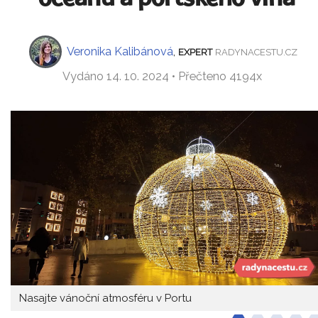
Veronika Kalibánová
,
EXPERT
RADYNACESTU.CZ
Vydáno 14. 10. 2024 • Přečteno 4194x
Nasajte vánoční atmosféru v Portu