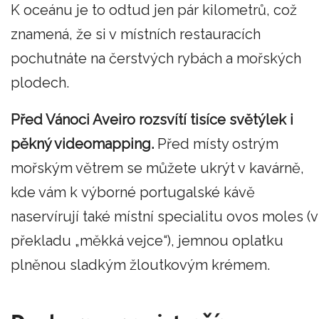
K oceánu je to odtud jen pár kilometrů, což
znamená, že si v místních restauracích
pochutnáte na čerstvých rybách a mořských
plodech.
Před Vánoci Aveiro rozsvítí tisíce světýlek i
pěkný videomapping.
Před místy ostrým
mořským větrem se můžete ukrýt v kavárně,
kde vám k výborné portugalské kávě
naservírují také místní specialitu ovos moles (v
překladu „měkká vejce“), jemnou oplatku
plněnou sladkým žloutkovým krémem.