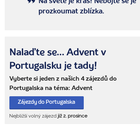
Na světě je krás! Nebojte se je
prozkoumat zblízka.
Nalaďte se… Advent v
Portugalsku je tady!
Vyberte si jeden z našich 4 zájezdů do
Portugalska na téma: Advent
Zájezdy do Portugalska
Nejbližší volný zájezd
již 2. prosince