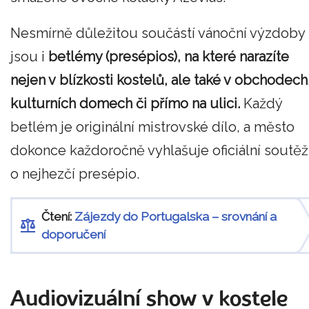
Nesmírně důležitou součástí vánoční výzdoby
jsou i
betlémy (presépios), na které narazíte
nejen v blízkosti kostelů, ale také v obchodech
kulturních domech či přímo na ulici.
Každý
betlém je originální mistrovské dílo, a město
dokonce každoročně vyhlašuje oficiální soutěž
o nejhezčí presépio.
Čtení:
Zájezdy do Portugalska – srovnání a
doporučení
Audiovizuální show v kostele