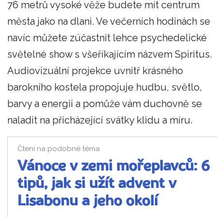
76 metrů vysoké věže budete mít centrum
města jako na dlani. Ve večerních hodinách se
navíc můžete zúčastnit lehce psychedelické
světelné show s všeříkajícím názvem Spiritus.
Audiovizuální projekce uvnitř krásného
barokního kostela propojuje hudbu, světlo,
barvy a energii a pomůže vám duchovně se
naladit na přicházející svátky klidu a míru.
Čtení na podobné téma
Vánoce v zemi mořeplavců: 6
tipů, jak si užít advent v
Lisabonu a jeho okolí