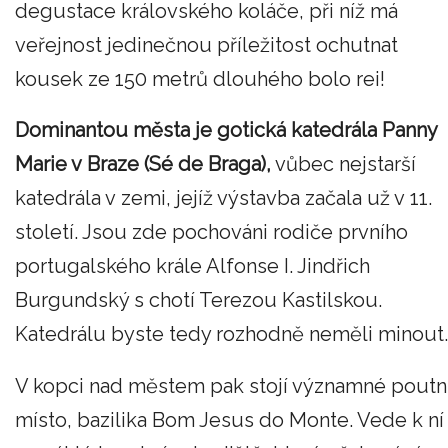
degustace královského koláče, při níž má
veřejnost jedinečnou příležitost ochutnat
kousek ze 150 metrů dlouhého bolo rei!
Dominantou města je gotická katedrála Panny
Marie v Braze (Sé de Braga),
vůbec nejstarší
katedrála v zemi, jejíž výstavba začala už v 11.
století. Jsou zde pochováni rodiče prvního
portugalského krále Alfonse I. Jindřich
Burgundský s chotí Terezou Kastilskou.
Katedrálu byste tedy rozhodně neměli minout.
V kopci nad městem pak stojí významné poutn
místo, bazilika Bom Jesus do Monte. Vede k ní