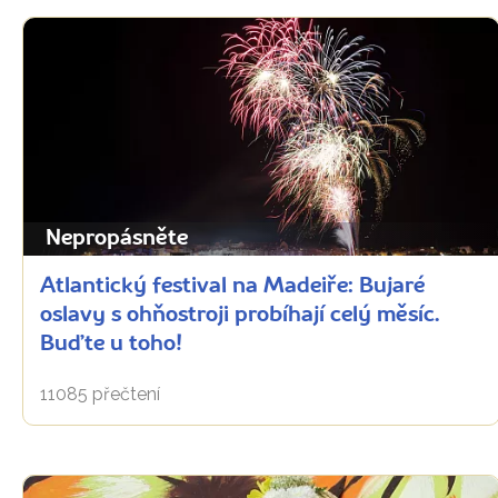
Nepropásněte
Atlantický festival na Madeiře: Bujaré
oslavy s ohňostroji probíhají celý měsíc.
Buďte u toho!
11085 přečtení