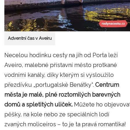
Adventní čas v Aveiru
Necelou hodinku cesty na jih od Porta leží
Aveiro, malebné přístavní město protkané
vodními kanály, díky kterým si vysloužilo
přezdívku „portugalské Benátky“.
Centrum
města je malé, plné roztomilých barevných
domů a spletitých uliček.
Můžete ho objevova
pěšky, na kole nebo ze speciálních lodí
zvaných moliceiros – to je ta pravá romantika!