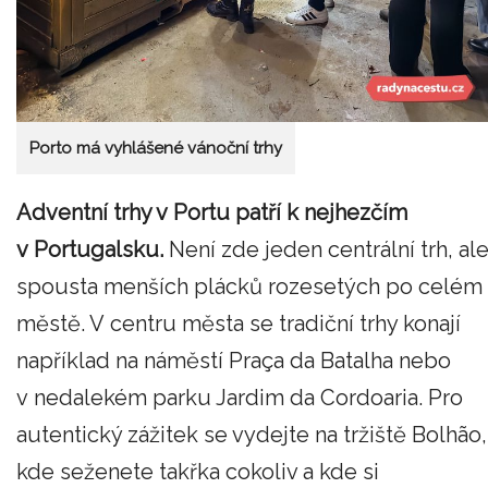
Porto má vyhlášené vánoční trhy
Adventní trhy v Portu patří k nejhezčím
v Portugalsku.
Není zde jeden centrální trh, al
spousta menších plácků rozesetých po celém
městě. V centru města se tradiční trhy konají
například na náměstí Praça da Batalha nebo
v nedalekém parku Jardim da Cordoaria. Pro
autentický zážitek se vydejte na tržiště Bolhão,
kde seženete takřka cokoliv a kde si