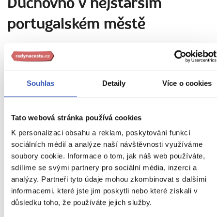
Duchovno v nejstarším
portugalském městě
Souhlas
Detaily
Více o cookies
Tato webová stránka používá cookies
K personalizaci obsahu a reklam, poskytování funkcí
sociálních médií a analýze naší návštěvnosti využíváme
soubory cookie. Informace o tom, jak náš web používáte,
sdílíme se svými partnery pro sociální média, inzerci a
analýzy. Partneři tyto údaje mohou zkombinovat s dalšími
informacemi, které jste jim poskytli nebo které získali v
důsledku toho, že používáte jejich služby.
Vánoční čas v Braze