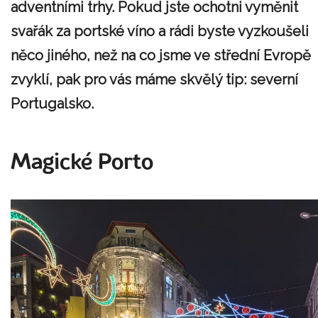
adventními trhy. Pokud jste ochotni vyměnit
svařák za portské víno a rádi byste vyzkoušeli
něco jiného, než na co jsme ve střední Evropě
zvyklí, pak pro vás máme skvělý tip: severní
Portugalsko.
Magické Porto