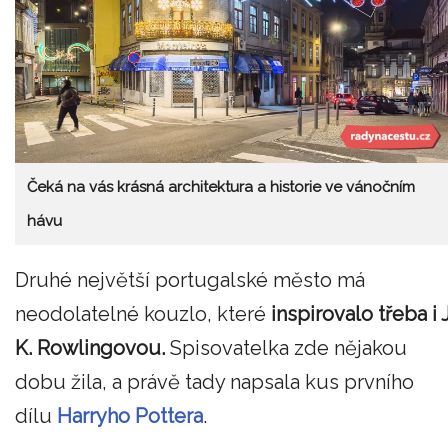
Čeká na vás krásná architektura a historie ve vánočním
hávu
Druhé největší portugalské město má
neodolatelné kouzlo, které
inspirovalo třeba i J
K. Rowlingovou.
Spisovatelka zde nějakou
dobu žila, a právě tady napsala kus prvního
dílu
Harryho Pottera
.