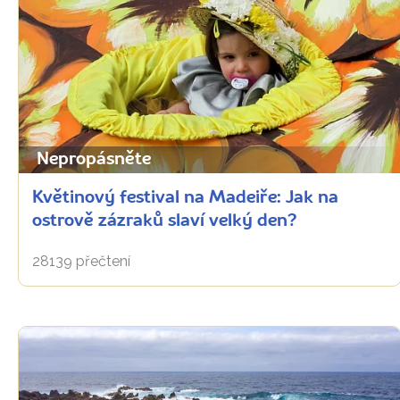
Nepropásněte
Květinový festival na Madeiře: Jak na
ostrově zázraků slaví velký den?
28139 přečtení