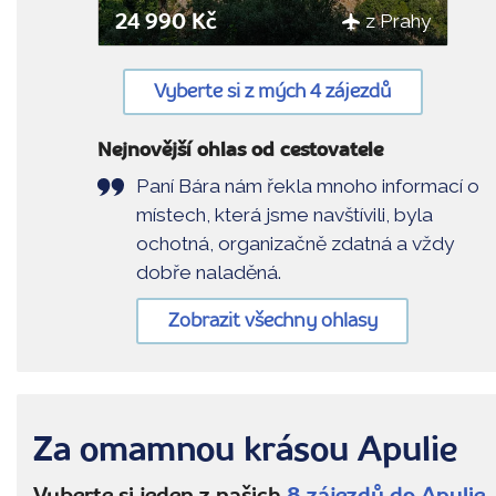
z Prahy
24 990 Kč
Vyberte si z mých 4 zájezdů
Nejnovější ohlas od cestovatele
Paní Bára nám řekla mnoho informací o
místech, která jsme navštívili, byla
ochotná, organizačně zdatná a vždy
dobře naladěná.
Zobrazit všechny ohlasy
Za omamnou krásou Apulie