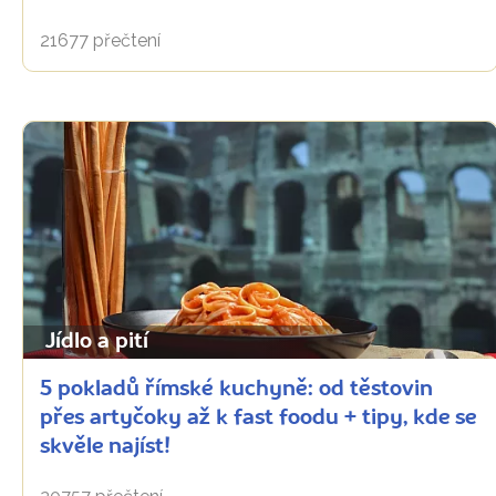
21677 přečtení
Jídlo a pití
5 pokladů římské kuchyně: od těstovin
přes artyčoky až k fast foodu + tipy, kde se
skvěle najíst!