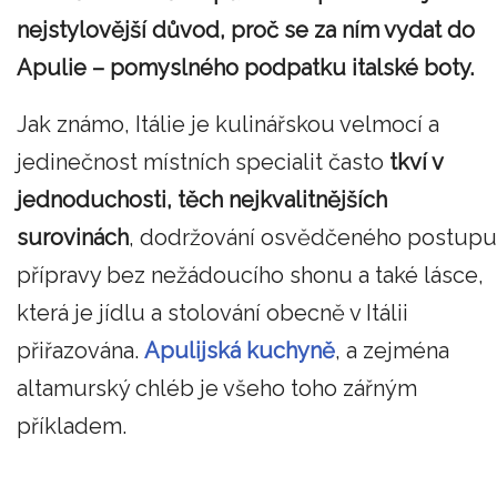
nejstylovější důvod, proč se za ním vydat do
Apulie – pomyslného podpatku italské boty.
Jak známo, Itálie je kulinářskou velmocí a
jedinečnost místních specialit často
tkví v
jednoduchosti, těch nejkvalitnějších
surovinách
, dodržování osvědčeného postupu
přípravy bez nežádoucího shonu a také lásce,
která je jídlu a stolování obecně v Itálii
přiřazována.
Apulijská kuchyně
, a zejména
altamurský chléb je všeho toho zářným
příkladem.