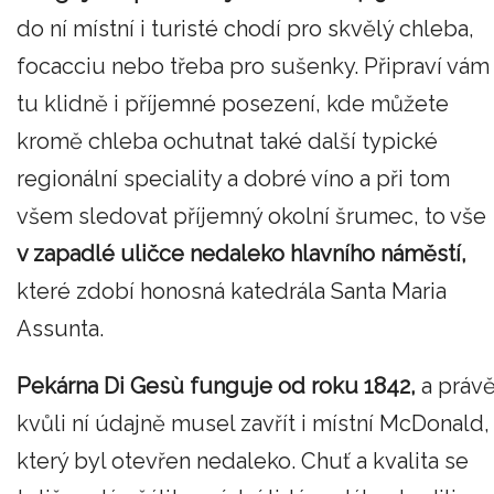
do ní místní i turisté chodí pro skvělý chleba,
focacciu nebo třeba pro sušenky. Připraví vám
tu klidně i příjemné posezení, kde můžete
kromě chleba ochutnat také další typické
regionální speciality a dobré víno a při tom
všem sledovat příjemný okolní šrumec, to vše
v zapadlé uličce nedaleko hlavního náměstí,
které zdobí honosná katedrála Santa Maria
Assunta.
Pekárna Di Gesù funguje od roku 1842,
a práv
kvůli ní údajně musel zavřít i místní McDonald,
který byl otevřen nedaleko. Chuť a kvalita se