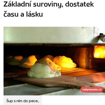
Základní suroviny, dostatek
času a lásku
Šup s ním do pece…