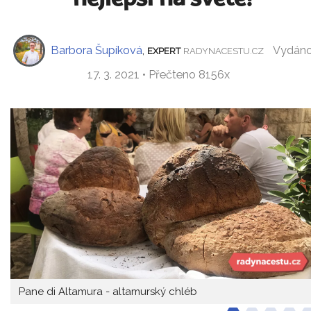
Barbora Šupíková
,
Vydán
EXPERT
RADYNACESTU.CZ
17. 3. 2021 • Přečteno 8156x
Pane di Altamura - altamurský chléb