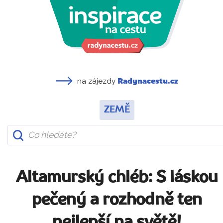
na zájezdy
Radynacestu.cz
ZEMĚ
Altamurský chléb: S láskou
pečený a rozhodně ten
nejlepší na světě!