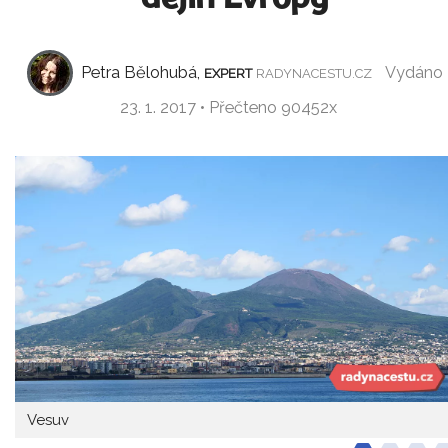
Petra Bělohubá,
Vydáno
EXPERT
RADYNACESTU.CZ
23. 1. 2017 • Přečteno 90452x
Vesuv