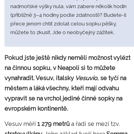
nadmořské výšky nula, vám zabere několik hodin
(přibližně 3–4 hodiny podle zdatnosti)? Budete-li
přece jenom chtít zdolat celou sopku pěšky,
můžete to zkusit. Jde o neobyčejný zážitek.
Pokud jste ještě nikdy neměli možnost vylézt
na činnou sopku, v Neapoli si to můžete
vynahradit. Vesuv, italsky
Vesuvio
, se tyčí na
městem a láká všechny, kteří mají odvahu
vypravit se na vrchol jediné činné sopky na
evropském kontinentě.
Vesuv měří
1 279 metrů
a řadí se mezi tzv.