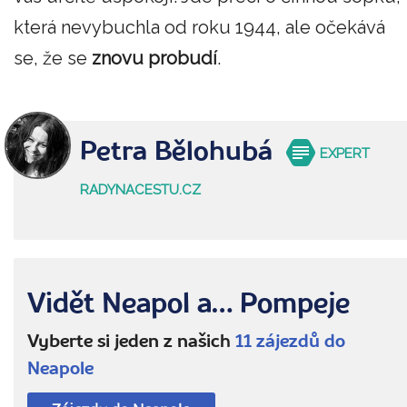
která nevybuchla od roku 1944, ale očekává
se, že se
znovu probudí
.
Petra Bělohubá
EXPERT
RADYNACESTU.CZ
Vidět Neapol a… Pompeje
Vyberte si jeden z našich
11 zájezdů do
Neapole