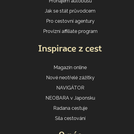
Pronájem autobusu
Jak se stát průvodcem
Pro cestovní agentury
Provizní affiliate program
Inspirace z cest
Magazín online
Nové neotřelé zážitky
NAVIGÁTOR
NEOBARA v Japonsku
Radana cestuje
Síla cestování