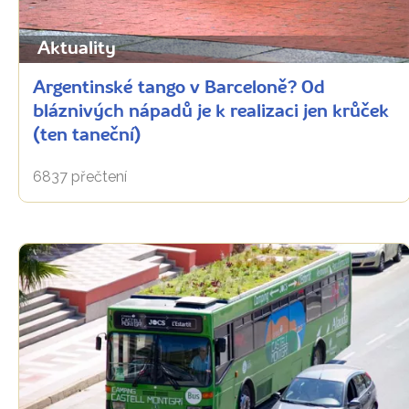
Aktuality
Argentinské tango v Barceloně? Od
bláznivých nápadů je k realizaci jen krůček
(ten taneční)
6837 přečtení