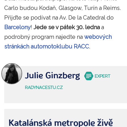
Carlo budou Kodaň, Glasgow, Turín a Reims.
Přijďte se podívat na Av. De la Catedral do
Barcelony
!
Jede se v pátek 30. ledna
a
podrobný program najedte na
webových
stránkách automotoklubu RACC
.
Julie Ginzberg
EXPERT
RADYNACESTU.CZ
Katalánská metropole živě