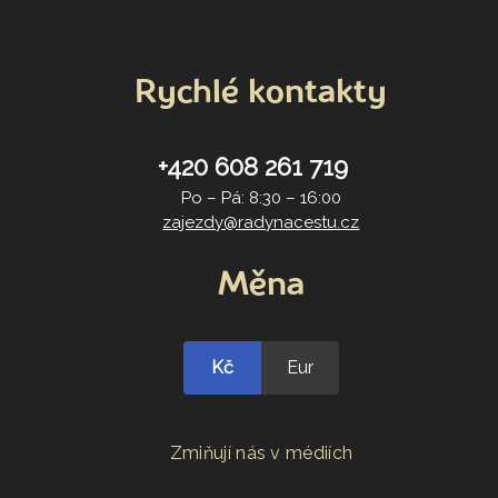
Rychlé kontakty
+420 608 261 719
Po – Pá: 8:30 – 16:00
zajezdy@radynacestu.cz
Měna
Kč
Eur
Zmiňují nás v médiích