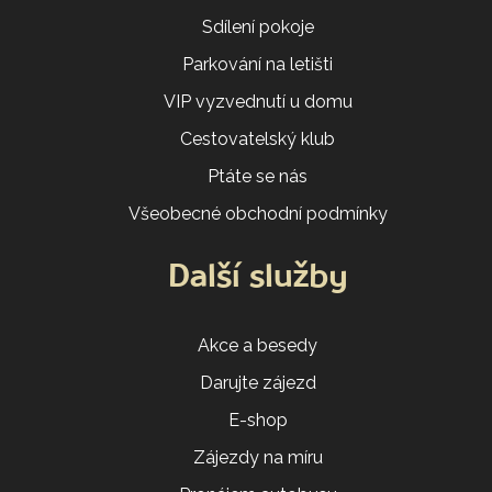
Sdílení pokoje
Parkování na letišti
VIP vyzvednutí u domu
Cestovatelský klub
Ptáte se nás
Všeobecné obchodní podmínky
Další služby
Akce a besedy
Darujte zájezd
E-shop
Zájezdy na míru