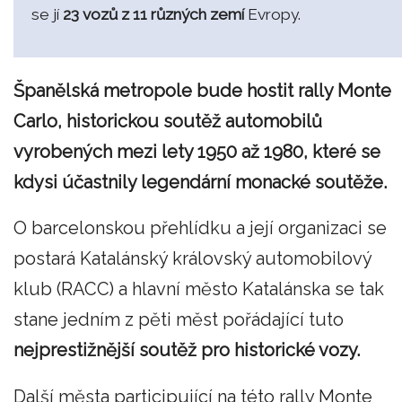
se jí
23 vozů z 11 různých zemí
Evropy.
Španělská metropole bude hostit rally Monte
Carlo, historickou soutěž automobilů
vyrobených mezi lety 1950 až 1980, které se
kdysi účastnily legendární monacké soutěže.
O barcelonskou přehlídku a její organizaci se
postará Katalánský královský automobilový
klub (RACC) a hlavní město Katalánska se tak
stane jedním z pěti měst pořádající tuto
nejprestižnější soutěž pro historické vozy.
Další města participující na této rally Monte