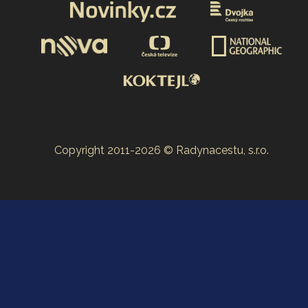
Copyright 2011-2026 © Radynacestu, s.r.o.