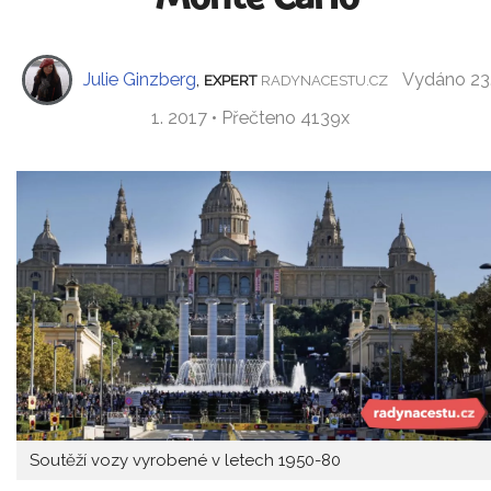
Julie Ginzberg
,
Vydáno 23
EXPERT
RADYNACESTU.CZ
1. 2017 • Přečteno 4139x
Soutěží vozy vyrobené v letech 1950-80