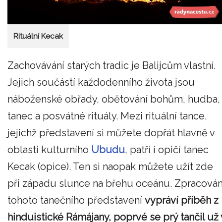
Rituální Kecak
Zachovávání starých tradic je Balijcům vlastní.
Jejich součástí každodenního života jsou
náboženské obřady, obětování bohům, hudba,
tanec a posvátné rituály. Mezi rituální tance,
jejichž představení si můžete dopřát hlavně v
oblasti kulturního
Ubudu
, patří i opičí tanec
Kecak (opice). Ten si naopak můžete užít zde
při západu slunce na břehu oceánu. Zpracován
tohoto tanečního představení
vypráví příběh z
hinduistické Rámájany, poprvé se prý tančil už 