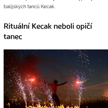
balijských tanců Kecak.
Rituální Kecak neboli opičí
tanec