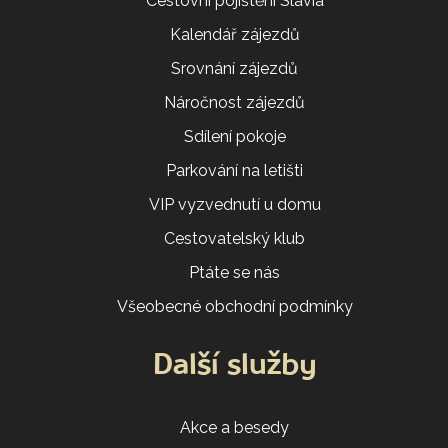
Cestovní pojištění Slavia
Kalendář zájezdů
Srovnání zájezdů
Náročnost zájezdů
Sdílení pokoje
Parkování na letišti
VIP vyzvednutí u domu
Cestovatelský klub
Ptáte se nás
Všeobecné obchodní podmínky
Další služby
Akce a besedy