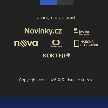
Zmiňují nás v médiích
Copyright 2011-2026 © Radynacestu, s.r.o.