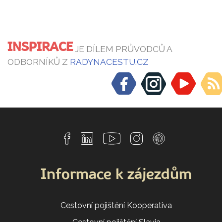
INSPIRACE
JE DÍLEM PRŮVODCŮ A
ODBORNÍKŮ Z
RADYNACESTU.CZ
Informace k zájezdům
Cestovní pojištění Kooperativa