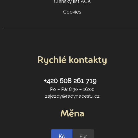
Členský list ACK
Cookies
Rychlé kontakty
+420 608 261 719
Po – Pá: 8:30 – 16:00
zajezdy@radynacestu.cz
Měna
Kč
Eur