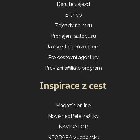
Darujte zájezd
E-shop
Zájezdy na míru
Pronájem autobusu
Jak se stát průvodcem
Pro cestovní agentury
Provizní affiliate program
Inspirace z cest
Magazín online
Nové neotřelé zážitky
NAVIGÁTOR
NEOBARA v Japonsku