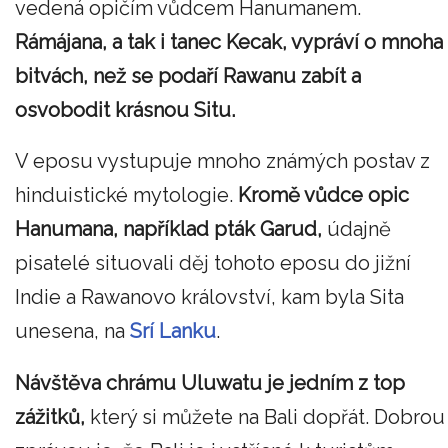
vedená opičím vůdcem Hanumanem.
Rámájana, a tak i tanec Kecak, vypráví o mnoha
bitvách, než se podaří Rawanu zabít a
osvobodit krásnou Situ.
V eposu vystupuje mnoho známých postav z
hinduistické mytologie.
Kromě vůdce opic
Hanumana, například pták Garud,
údajně
pisatelé situovali děj tohoto eposu do jižní
Indie a Rawanovo království, kam byla Sita
unesena, na
Srí Lanku
.
Návštěva chrámu Uluwatu je jedním z top
zážitků,
který si můžete na Bali dopřát. Dobrou