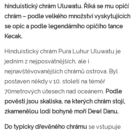
hinduistický chrám Uluwatu. Říká se mu opičí
chrám – podle velkého množství vyskytujících
se opic a podle legendárního opičího tance
Kecak.
Hinduistický chrám Pura Luhur Uluwatu je
jedním z nejposvátnějších, ale i
nejnavštěvovanějších chrámů ostrova. Byl
postaven někdy v 10. století na téměř
70metrových útesech nad oceánem.
Podle
pověsti jsou skaliska, na kterých chrám stojí,
zkamenělou lodí bohyně moří Dewi Danu.
Do typicky dřevěného chrámu
se vstupuje