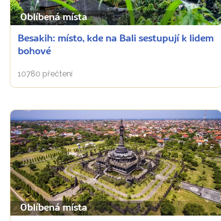
Oblíbená místa
Besakih: místo, kde na Bali sestupují k lidem
bohové
10780 přečtení
Oblíbená místa