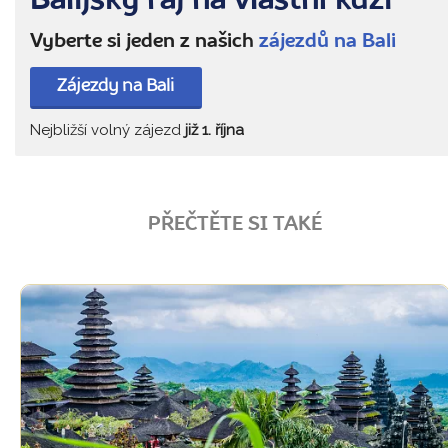
Balijský ráj na vlastní kůži
Vyberte si jeden z našich
zájezdů na Bali
Zájezdy na Bali
Nejbližší volný zájezd
již 1. října
PŘEČTĚTE SI TAKÉ