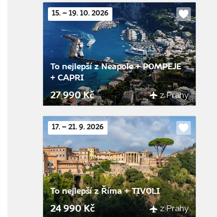
15. – 19. 10. 2026
Do
oblíbenýc
To nejlepší z Neapole + POMPEJE
+ CAPRI
z Prahy
27 990 Kč
17. – 21. 9. 2026
Do
oblíbenýc
To nejlepší z Říma + TIVOLI
z Prahy
24 990 Kč