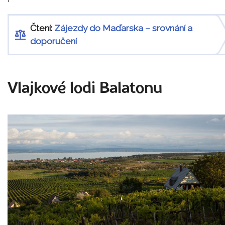
Čtení:
Zájezdy do Maďarska – srovnání a
doporučení
Vlajkové lodi Balatonu