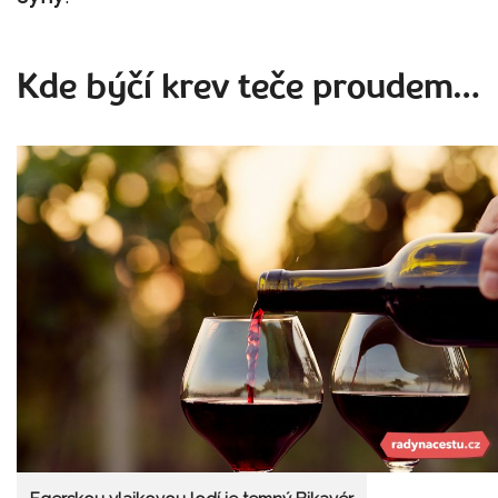
Kde býčí krev teče proudem…