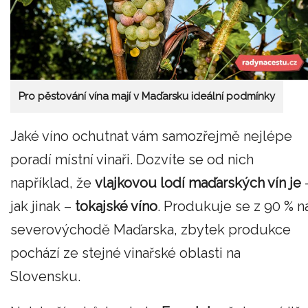
Pro pěstování vína mají v Maďarsku ideální podmínky
Jaké víno ochutnat vám samozřejmě nejlépe
poradí místní vinaři. Dozvíte se od nich
například, že
vlajkovou lodí maďarských vín je
jak jinak –
tokajské víno
. Produkuje se z 90 % n
severovýchodě Maďarska, zbytek produkce
pochází ze stejné vinařské oblasti na
Slovensku.