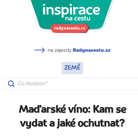
na zájezdy
Radynacestu.cz
ZEMĚ
Maďarské víno: Kam se
vydat a jaké ochutnat?