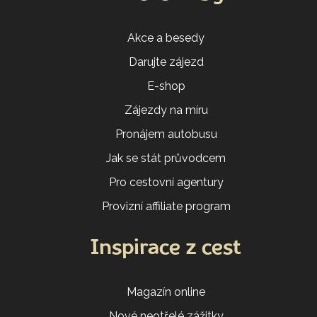
Akce a besedy
Darujte zájezd
E-shop
Zájezdy na míru
Pronájem autobusu
Jak se stát průvodcem
Pro cestovní agentury
Provizní affiliate program
Inspirace z cest
Magazín online
Nové neotřelé zážitky