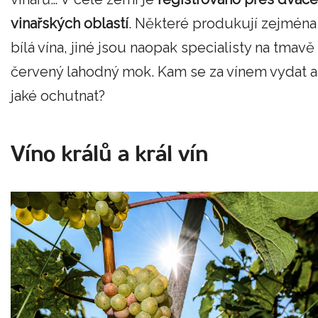
vinařských oblastí
. Některé produkují zejména
bílá vína, jiné jsou naopak specialisty na tmavě
červený lahodný mok. Kam se za vínem vydat a
jaké ochutnat?
Víno králů a král vín