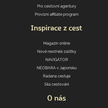
Pro cestovní agentury
Provizní affiliate program
Inspirace z cest
Magazín online
Nové neotřelé zážitky
NAVIGÁTOR
NEOBARA v Japonsku
Radana cestuje
Síla cestování
O nás