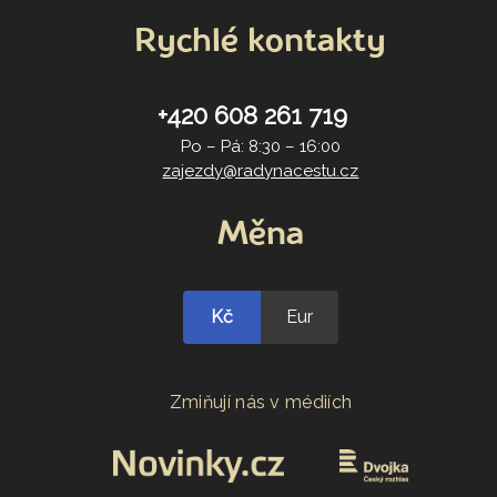
Rychlé kontakty
+420 608 261 719
Po – Pá: 8:30 – 16:00
zajezdy@radynacestu.cz
Měna
Kč
Eur
Zmiňují nás v médiích