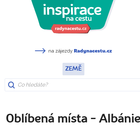
na zájezdy
Radynacestu.cz
ZEMĚ
Oblíbená místa - Albáni