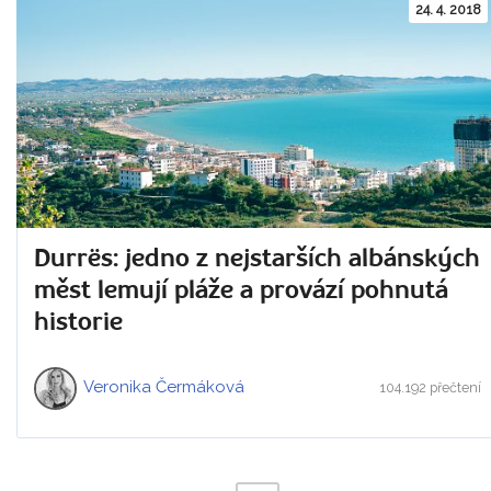
24. 4. 2018
Durrës: jedno z nejstarších albánských
měst lemují pláže a provází pohnutá
historie
Veronika Čermáková
104.192 přečtení