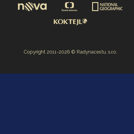
Copyright 2011-2026 © Radynacestu, s.r.o.