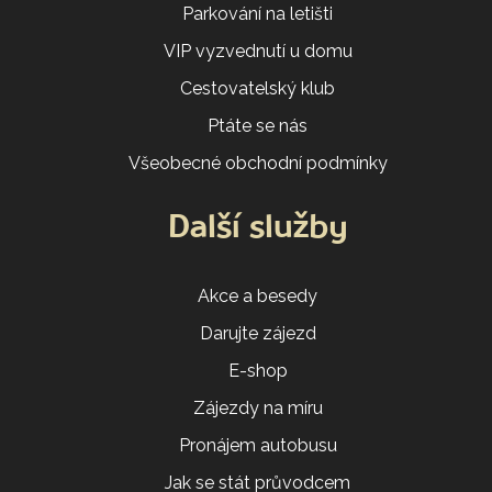
Parkování na letišti
VIP vyzvednutí u domu
Cestovatelský klub
Ptáte se nás
Všeobecné obchodní podmínky
Další služby
Akce a besedy
Darujte zájezd
E-shop
Zájezdy na míru
Pronájem autobusu
Jak se stát průvodcem