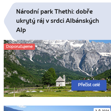
Národní park Thethi: dobře
ukrytý ráj v srdci Albánských
Alp
Doporučujeme
Přečíst celé
3. 6. 2024