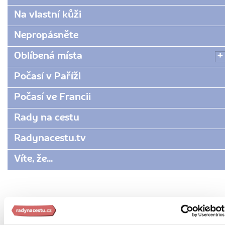
Na vlastní kůži
Nepropásněte
Oblíbená místa
Počasí v Paříži
Počasí ve Francii
Rady na cestu
Radynacestu.tv
Víte, že...
Doporučujeme z Francie