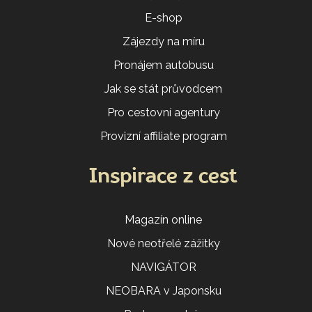
E-shop
Zájezdy na míru
Pronájem autobusu
Jak se stát průvodcem
Pro cestovní agentury
Provizní affiliate program
Inspirace z cest
Magazín online
Nové neotřelé zážitky
NAVIGÁTOR
NEOBARA v Japonsku