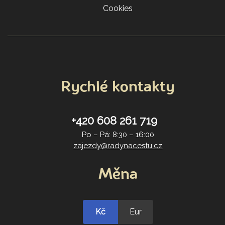
Cookies
Rychlé kontakty
+420 608 261 719
Po – Pá: 8:30 – 16:00
zajezdy@radynacestu.cz
Měna
Kč
Eur