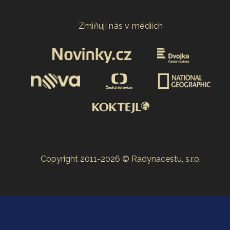
Zmiňují nás v médiích
Copyright 2011-2026 © Radynacestu, s.r.o.