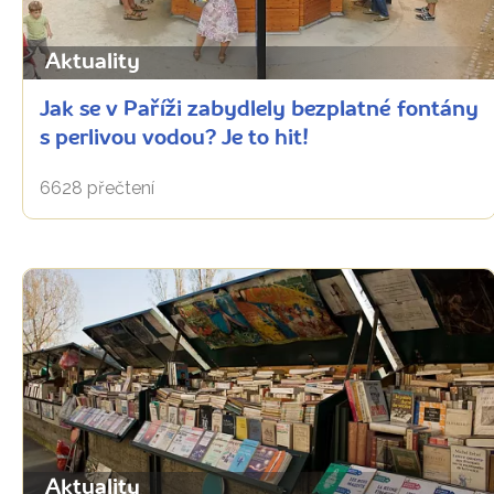
Aktuality
Jak se v Paříži zabydlely bezplatné fontány
s perlivou vodou? Je to hit!
6628 přečtení
Aktuality