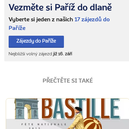
Vezměte si Paříž do dlaně
Vyberte si jeden z našich
17 zájezdů do
Paříže
Zájezdy do Paříže
Nejbližší volný zájezd
již 16. září
PŘEČTĚTE SI TAKÉ