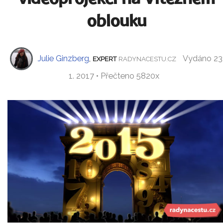
oblouku
Julie Ginzberg
,
Vydáno 23
EXPERT
RADYNACESTU.CZ
1. 2017 • Přečteno 5820x