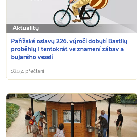
Aktuality
Pařížské oslavy 226. výročí dobytí Bastily
proběhly i tentokrát ve znamení zábav a
bujarého veselí
18451 přečtení