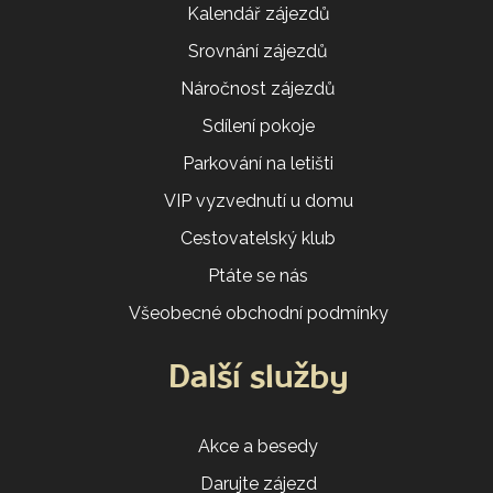
Kalendář zájezdů
Srovnání zájezdů
Náročnost zájezdů
Sdílení pokoje
Parkování na letišti
VIP vyzvednutí u domu
Cestovatelský klub
Ptáte se nás
Všeobecné obchodní podmínky
Další služby
Akce a besedy
Darujte zájezd