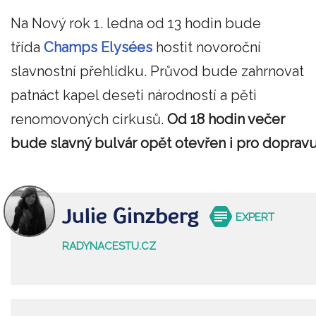
Na Nový rok 1. ledna od 13 hodin bude
třída
Champs Elysées
hostit novoroční
slavnostní přehlídku. Průvod bude zahrnovat
patnáct kapel deseti národností a pěti
renomovoných cirkusů.
Od 18 hodin večer
bude slavný bulvár opět otevřen i pro dopravu
Julie Ginzberg
EXPERT
RADYNACESTU.CZ