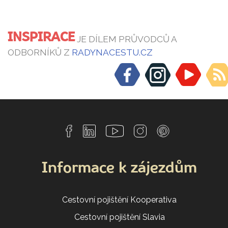
INSPIRACE
JE DÍLEM PRŮVODCŮ A
ODBORNÍKŮ Z
RADYNACESTU.CZ
Informace k zájezdům
Cestovní pojištění Kooperativa
Cestovní pojištění Slavia