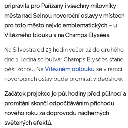
připravila pro
Pařížany
i všechny milovníky
města nad Seinou novoroční oslavy v místech
pro toto město nejvíc emblematických – u
Vítězného blouku a na Champs Elysées.
Na Silvestra od 23 hodin večer až do druhého
dne 1. ledna se bulvár Champs Elysées stane
pěší zónou. Na
Vítězném oblouku
se v rámci
novoročních oslav bude promítat videoshow.
Začátek projekce je půl hodiny před půlnocí a
promítání skončí odpočítáváním příchodu
nového roku za doprovodu nádherných
světených efektů.