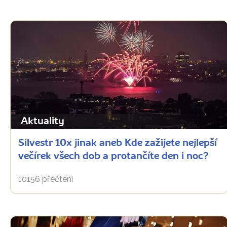
Aktuality
Silvestr 10x jinak aneb Kde zažijete nejlepší
večírek všech dob a protančíte den i noc?
10156 přečtení