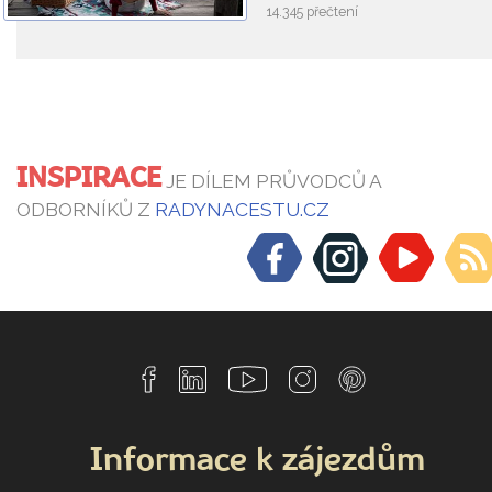
14.345 přečtení
INSPIRACE
JE DÍLEM PRŮVODCŮ A
ODBORNÍKŮ Z
RADYNACESTU.CZ
Informace k zájezdům