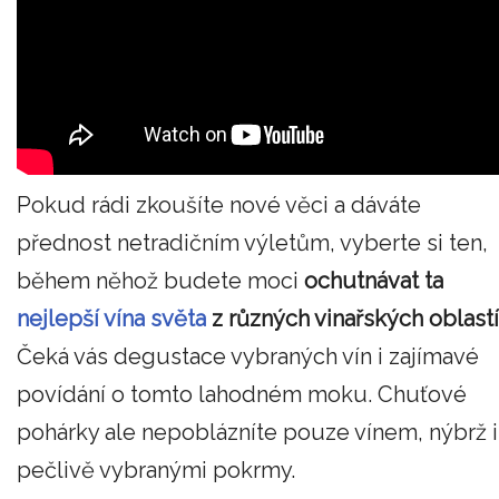
Pokud rádi zkoušíte nové věci a dáváte
přednost netradičním výletům, vyberte si ten,
během něhož budete moci
ochutnávat ta
nejlepší vína světa
z různých vinařských oblastí
Čeká vás degustace vybraných vín i zajímavé
povídání o tomto lahodném moku. Chuťové
pohárky ale nepoblázníte pouze vínem, nýbrž i
pečlivě vybranými pokrmy.