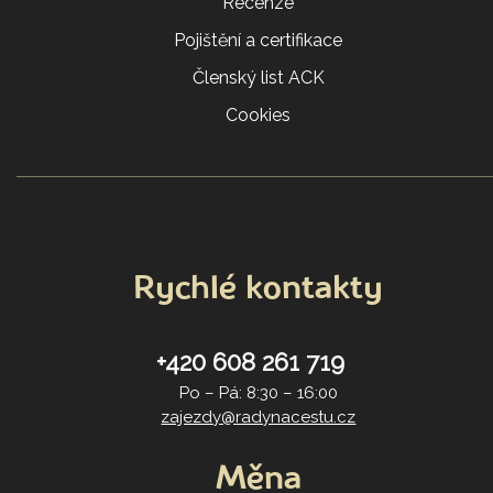
Recenze
Pojištění a certifikace
Členský list ACK
Cookies
Rychlé kontakty
+420 608 261 719
Po – Pá: 8:30 – 16:00
zajezdy@radynacestu.cz
Měna