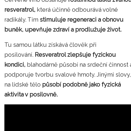
resveratrol,
která účinně odbourává volné
radikály. Tím
stimuluje regeneraci a obnovu
buněk, upevňuje zdraví a prodlužuje život.
Tu samou látku získává člověk při
posilování.
Resveratrol zlepšuje fyzickou
kondici,
blahodárně působí na srdeční činnost 
podporuje tvorbu svalové hmoty. Jinými slovy,
na lidské tělo
působí podobně jako fyzická
aktivita v posilovně.