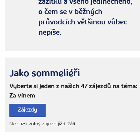
zážitků a všeho jedinečného,
o čem se v běžných
průvodcích většinou vůbec
nepíše.
Jako sommeliéři
Vyberte si jeden z našich 47 zájezdů na téma:
Za vínem
Zájezdy
Nejbližší volný zájezd
již 1. září