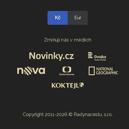
Kč
Eur
Zmiňují nás v médiích
Copyright 2011-2026 © Radynacestu, s.r.o.