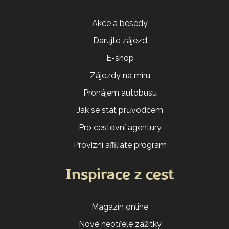
Akce a besedy
Darujte zájezd
E-shop
Zájezdy na míru
Pronájem autobusu
Jak se stát průvodcem
Pro cestovní agentury
Provizní affiliate program
Inspirace z cest
Magazín online
Nové neotřelé zážitky