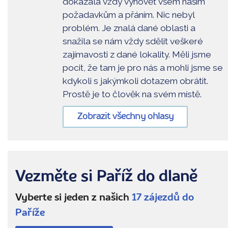
dokázala vždy vyhovět všem naším
požadavkům a přáním. Nic nebyl
problém. Je znalá dané oblasti a
snažila se nám vždy sdělit veškeré
zajímavosti z dané lokality. Měli jsme
pocit, že tam je pro nás a mohli jsme se
kdykoli s jakýmkoli dotazem obrátit.
Prostě je to člověk na svém místě.
Zobrazit všechny ohlasy
Vezměte si Paříž do dlaně
Vyberte si jeden z našich
17 zájezdů do
Paříže