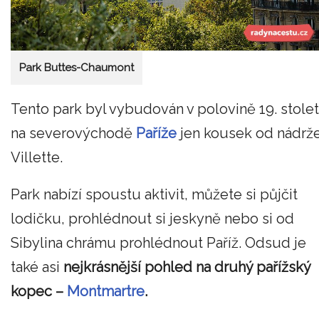
Park Buttes-Chaumont
Tento park byl vybudován v polovině 19. stolet
na severovýchodě
Paříže
jen kousek od nádrž
Villette.
Park nabízí spoustu aktivit, můžete si půjčit
lodičku, prohlédnout si jeskyně nebo si od
Sibylina chrámu prohlédnout Paříž. Odsud je
také asi
nejkrásnější pohled na druhý pařížský
kopec –
Montmartre
.