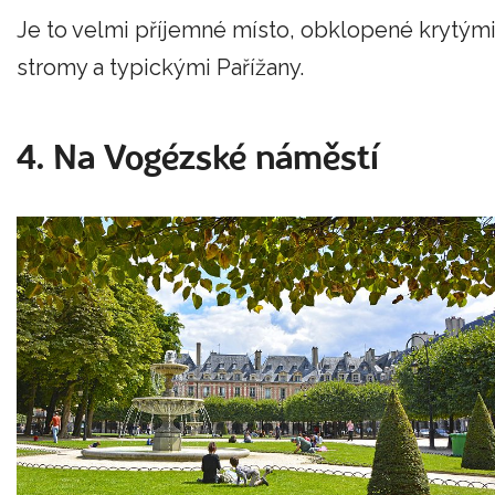
Je to velmi příjemné místo, obklopené krytým
stromy a typickými Pařížany.
4. Na Vogézské náměstí