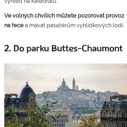
výhled na katedrálu.
Ve volných chvílích můžete pozorovat provoz
na řece
a mávat pasažérům vyhlídkových lodí.
2. Do parku Buttes-Chaumont