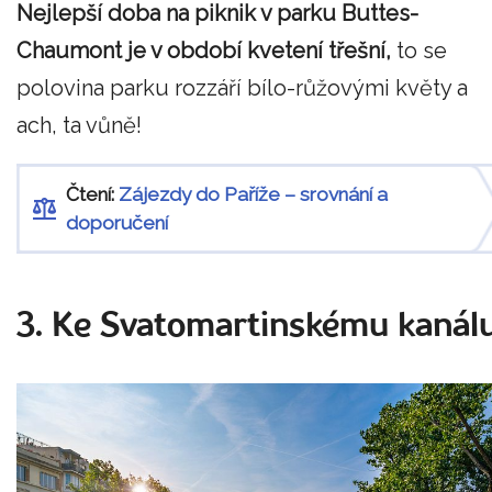
Nejlepší doba na piknik v parku Buttes-
Chaumont je v období kvetení třešní,
to se
polovina parku rozzáří bílo-růžovými květy a
ach, ta vůně!
Čtení:
Zájezdy do Paříže – srovnání a
doporučení
3. Ke Svatomartinskému kanál