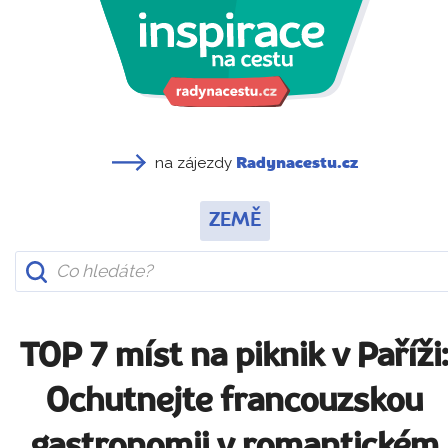
na zájezdy
Radynacestu.cz
ZEMĚ
TOP 7 míst na piknik v Paříži
Ochutnejte francouzskou
gastronomii v romantickém