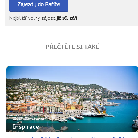
Zájezdy do Paříže
Nejbližší volný zájezd
již 16. září
PŘEČTĚTE SI TAKÉ
Inspirace