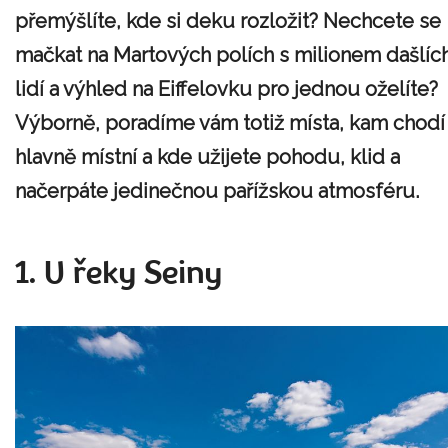
přemýšlíte, kde si deku rozložit? Nechcete se
mačkat na Martových polích s milionem dašlíc
lidí a výhled na Eiffelovku pro jednou oželíte?
Výborně, poradíme vám totiž místa, kam chodí
hlavně místní a kde užijete pohodu, klid a
načerpáte jedinečnou pařížskou atmosféru.
1. U řeky Seiny