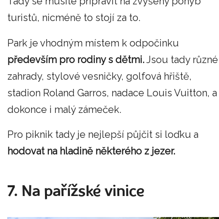
Tady se musíte připravit na zvýšený pohyb
turistů, nicméně to stojí za to.
Park je vhodným místem k odpočinku
především pro rodiny s dětmi.
Jsou tady různé
zahrady, stylové vesničky, golfová hřiště,
stadion Roland Garros, nadace Louis Vuitton, a
dokonce i malý zámeček.
Pro piknik tady je nejlepší půjčit si loďku a
hodovat na hladině některého z jezer.
7. Na pařížské vinice