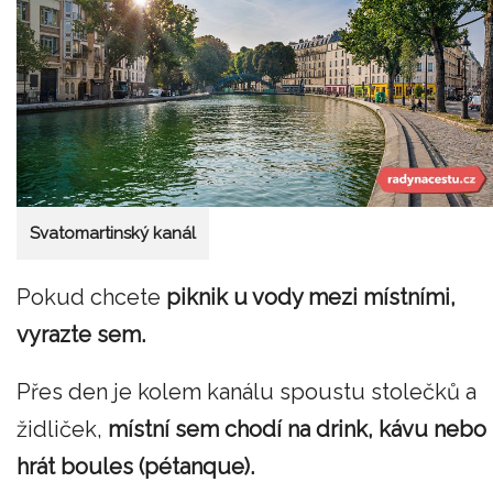
Svatomartinský kanál
Pokud chcete
piknik u vody mezi místními,
vyrazte sem.
Přes den je kolem kanálu spoustu stolečků a
židliček,
místní sem chodí na drink, kávu nebo
hrát boules (pétanque).