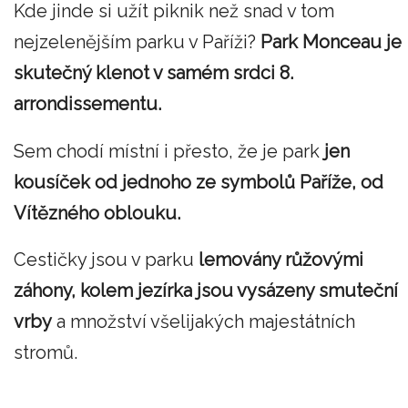
Kde jinde si užít piknik než snad v tom
nejzelenějším parku v Paříži?
Park Monceau je
skutečný klenot v samém srdci 8.
arrondissementu.
Sem chodí místní i přesto, že je park
jen
kousíček od jednoho ze symbolů Paříže, od
Vítězného oblouku.
Cestičky jsou v parku
lemovány růžovými
záhony, kolem jezírka jsou vysázeny smuteční
vrby
a množství všelijakých majestátních
stromů.