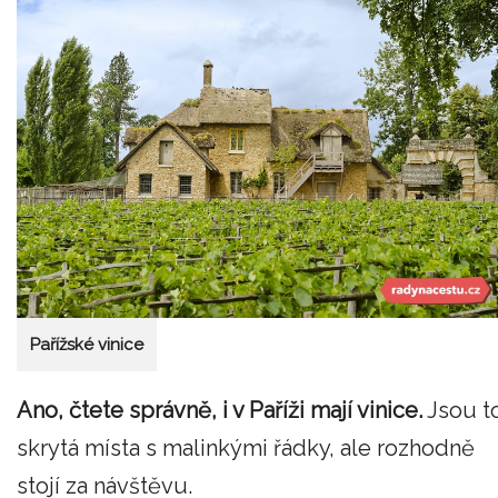
Pařížské vinice
Ano, čtete správně, i v Paříži mají vinice.
Jsou t
skrytá místa s malinkými řádky, ale rozhodně
stojí za návštěvu.