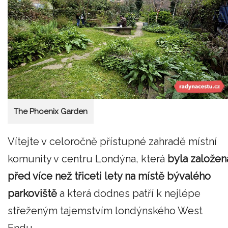
The Phoenix Garden
Vítejte v celoročně přístupné zahradě místní
komunity v centru Londýna, která
byla založen
před více než třiceti lety na místě bývalého
parkoviště
a která dodnes patří k nejlépe
střeženým tajemstvím londýnského West
Endu.