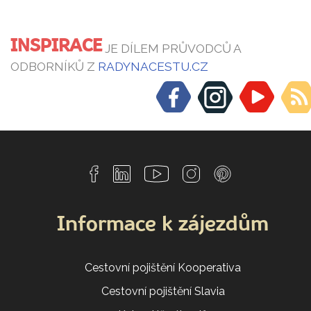
INSPIRACE
JE DÍLEM PRŮVODCŮ A
ODBORNÍKŮ Z
RADYNACESTU.CZ
Informace k zájezdům
Cestovní pojištění Kooperativa
Cestovní pojištění Slavia