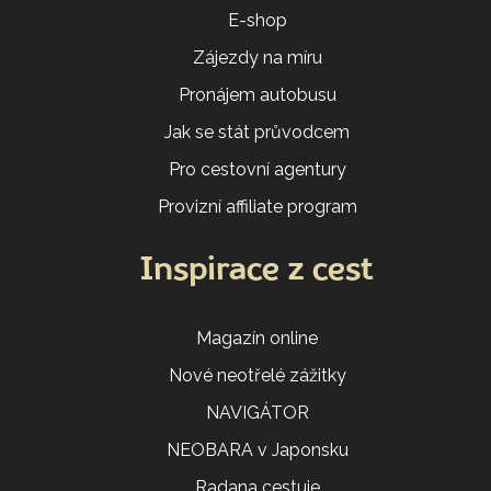
E-shop
Zájezdy na míru
Pronájem autobusu
Jak se stát průvodcem
Pro cestovní agentury
Provizní affiliate program
Inspirace z cest
Magazín online
Nové neotřelé zážitky
NAVIGÁTOR
NEOBARA v Japonsku
Radana cestuje