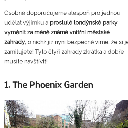
Osobně doporučujeme alespoň pro jednou
udělat výjimku a
proslulé londýnské parky
vyměnit za méně známé vnitřní městské
zahrady
, o nichž již nyní bezpečně víme, že si j
zamilujete! Tyto čtyři zahrady zkrátka a dobře
musíte navštívit!
1. The Phoenix Garden