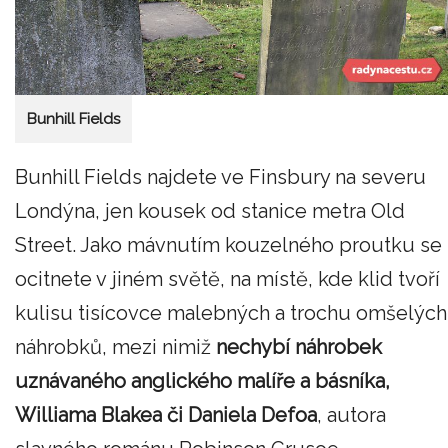
Bunhill Fields
Bunhill Fields najdete ve Finsbury na severu
Londýna, jen kousek od stanice metra Old
Street. Jako mávnutím kouzelného proutku se
ocitnete v jiném světě, na místě, kde klid tvoří
kulisu tisícovce malebných a trochu omšelých
náhrobků, mezi nimiž
nechybí náhrobek
uznávaného anglického malíře a básníka,
Williama Blakea či Daniela Defoa
, autora