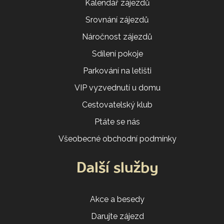
Kalendář zájezdů
Srovnání zájezdů
Náročnost zájezdů
Sdílení pokoje
Parkování na letišti
VIP vyzvednutí u domu
Cestovatelský klub
Ptáte se nás
Všeobecné obchodní podmínky
Další služby
Akce a besedy
Darujte zájezd