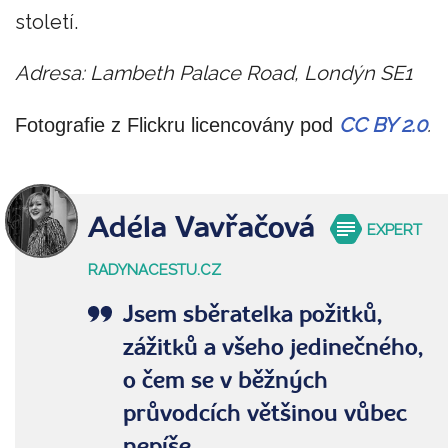
století.
Adresa: Lambeth Palace Road, Londýn SE1
CC BY 2.0
.
Fotografie z Flickru licencovány pod
Adéla Vavřačová
EXPERT
RADYNACESTU.CZ
Jsem sběratelka požitků,
zážitků a všeho jedinečného,
o čem se v běžných
průvodcích většinou vůbec