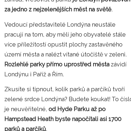
za jedno z nejzelenějších měst na světě
.
Vedoucí představitelé Londýna neustále
pracují na tom, aby měli jeho obyvatelé stále
více příležitostí opustit plochy zastavěného
území města a nalézt vítané útočiště v zeleni.
Rozlehlé parky přímo uprostřed města
závidí
Londýnu i Paříž a Řím.
Zkusíte si tipnout, kolik parků a parčíků tvoří
zelené srdce Londýna? Budete koukat! To čísl
je neuvěřitelné,
od Hyde Parku až po
Hampstead Heath byste napočítali asi 1700
parků a parčíků
.