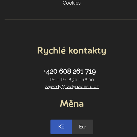
Cookies
Rychlé kontakty
+420 608 261 719
Po – Pá: 8:30 – 16:00
zajezdy@radynacestu.cz
Měna
Kč
Eur