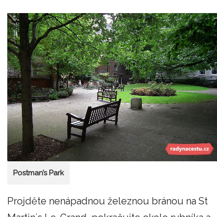
Postman’s Park
Projděte nenápadnou železnou bránou na St