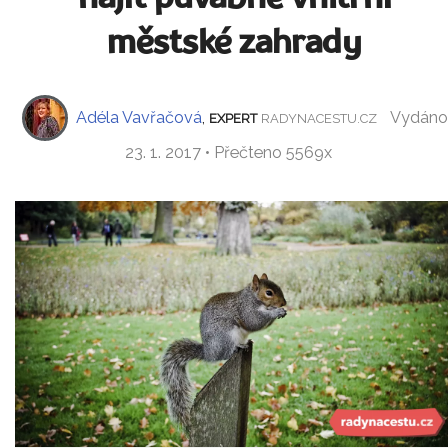
městské zahrady
Adéla Vavřačová
,
Vydáno
EXPERT
RADYNACESTU.CZ
23. 1. 2017 • Přečteno 5569x