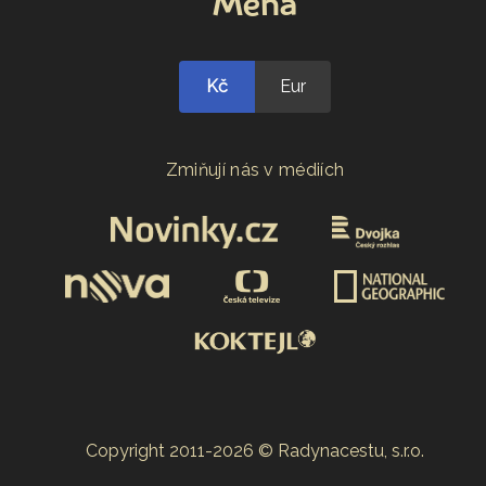
Měna
Kč
Eur
Zmiňují nás v médiích
Copyright 2011-2026 © Radynacestu, s.r.o.