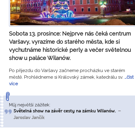
Sobota 13. prosince:
Nejprve nás čeká centrum
Varšavy, vyrazíme do starého města, kde si
vychutnáme historické perly a večer světelnou
show u paláce Wilanów.
Po příjezdu do Varšavy začneme procházku ve starém
městě. Prohlédneme si Královský zámek, katedrálu sv.
…číst
více
Můj největší zážitek:
Světelná show na závěr cesty na zámku Wilanów.
–
Jaroslav Jančík