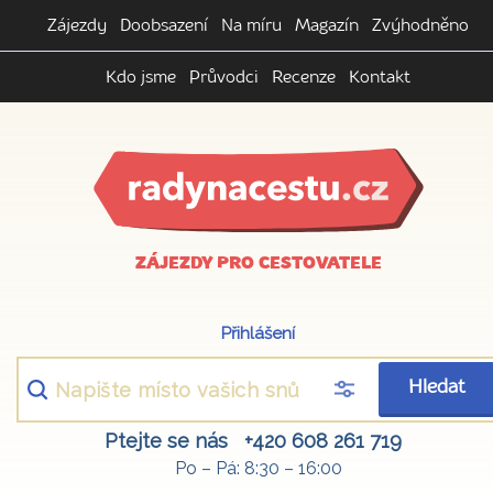
Zájezdy
Doobsazení
Na míru
Magazín
Zvýhodněno
Kdo jsme
Průvodci
Recenze
Kontakt
ZÁJEZDY PRO CESTOVATELE
Přihlášení
Hledat
Ptejte se nás
+420 608 261 719
Po – Pá: 8:30 – 16:00