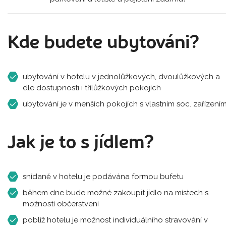
Kde budete ubytováni?
ubytování v hotelu v jednolůžkových, dvoulůžkových a
dle dostupnosti i třílůžkových pokojích
ubytování je v menších pokojích s vlastním soc. zařízení
Jak je to s jídlem?
snídaně v hotelu je podávána formou bufetu
během dne bude možné zakoupit jídlo na místech s
možností občerstvení
poblíž hotelu je možnost individuálního stravování v