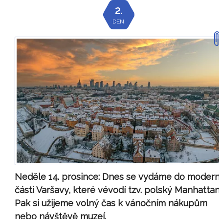
2.
DEN
Neděle 14. prosince:
Dnes se vydáme do modern
části Varšavy, které vévodí tzv. polský Manhattan
Pak si užijeme volný čas k vánočním nákupům
nebo návštěvě muzeí.