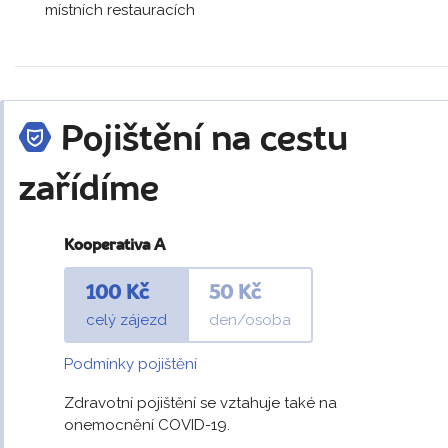
místních restauracích
Pojištění na cestu
zařídíme
Kooperativa A
100 Kč
50 Kč
celý zájezd
den/osoba
Podmínky pojištění
Zdravotní pojištění se vztahuje také na
onemocnění COVID-19.