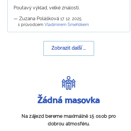
Poutavý výklad, velké znalosti.
—
Zuzana Polášková
17. 12. 2025
s průvodcem
Vladimírem Šmehlíkem
Zobrazit další ...
Žádná masovka
Na zájezd bereme maximálně 15 osob pro
dobrou atmosféru.