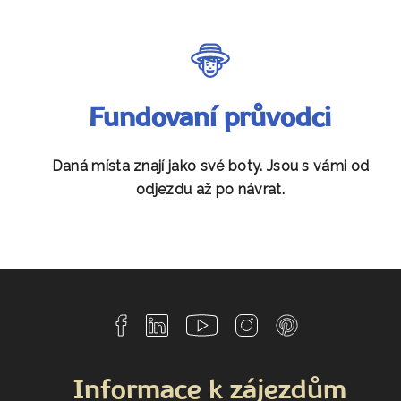
Fundovaní průvodci
Daná místa znají jako své boty. Jsou s vámi od
odjezdu až po návrat.
Informace k zájezdům