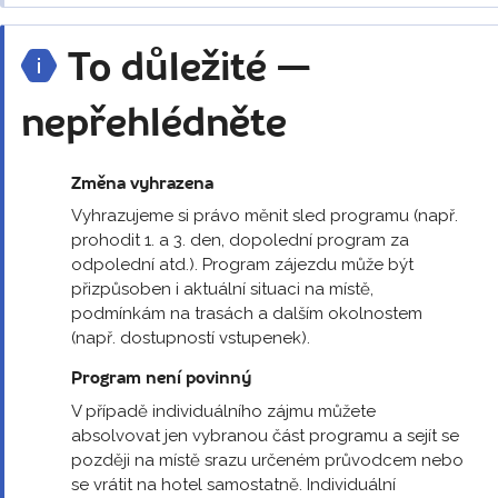
To důležité —
nepřehlédněte
Změna vyhrazena
Vyhrazujeme si právo měnit sled programu (např.
prohodit 1. a 3. den, dopolední program za
odpolední atd.). Program zájezdu může být
přizpůsoben i aktuální situaci na místě,
podmínkám na trasách a dalším okolnostem
(např. dostupností vstupenek).
Program není povinný
V případě individuálního zájmu můžete
absolvovat jen vybranou část programu a sejít se
později na místě srazu určeném průvodcem nebo
se vrátit na hotel samostatně. Individuální