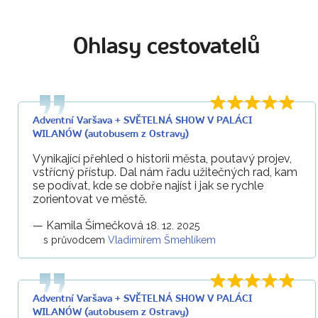
Ohlasy cestovatelů
Adventní Varšava + SVĚTELNÁ SHOW V PALÁCI
WILANÓW (autobusem z Ostravy)
Vynikající přehled o historii města, poutavý projev,
vstřícný přístup. Dal nám řadu užitečných rad, kam
se podívat, kde se dobře najíst i jak se rychle
zorientovat ve městě.
—
Kamila Šimečková
18. 12. 2025
s průvodcem
Vladimírem Šmehlíkem
Adventní Varšava + SVĚTELNÁ SHOW V PALÁCI
WILANÓW (autobusem z Ostravy)