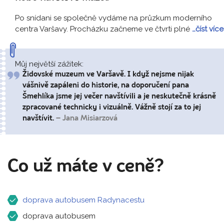
Po snídani se společně vydáme na průzkum moderního
centra Varšavy. Procházku začneme ve čtvrti plné
…číst více
Můj největší zážitek:
Židovské muzeum ve Varšavě. I když nejsme nijak
vášnivě zapáleni do historie, na doporučení pana
Šmehlíka jsme jej večer navštívili a je neskutečně krásně
zpracované technicky i vizuálně. Vážně stojí za to jej
navštívit.
– Jana Misiarzová
Co už máte v ceně?
doprava autobusem Radynacestu
doprava autobusem