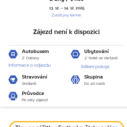
13. 12. – 14. 12. 2025
Zvolit jiný termín
Zájezd není k dispozici
Autobusem
Ubytování
Z Ostravy
3* hotel ve Varšavě
Informace o odjezdu
Sdílení pokoje
Stravování
Skupina
Snídaně
Do 40 osob
Průvodce
Po celý zájezd