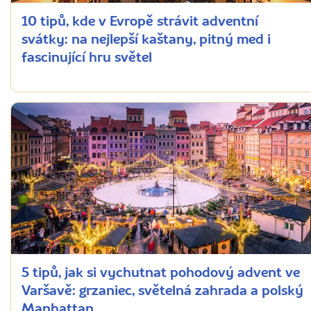
10 tipů, kde v Evropě strávit adventní
svátky: na nejlepší kaštany, pitný med i
fascinující hru světel
5 tipů, jak si vychutnat pohodový advent ve
Varšavě: grzaniec, světelná zahrada a polský
Manhattan