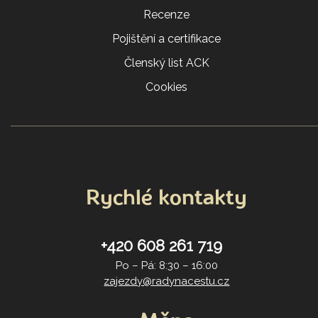
Recenze
Pojištění a certifikace
Členský list ACK
Cookies
Rychlé kontakty
+420 608 261 719
Po – Pá: 8:30 – 16:00
zajezdy@radynacestu.cz