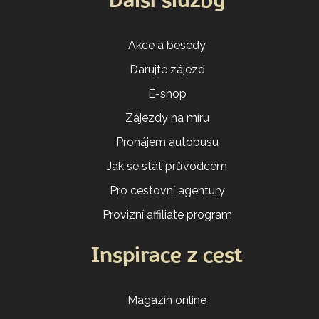
Další služby
Akce a besedy
Darujte zájezd
E-shop
Zájezdy na míru
Pronájem autobusu
Jak se stát průvodcem
Pro cestovní agentury
Provizní affiliate program
Inspirace z cest
Magazín online