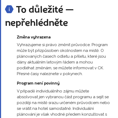
To důležité —
nepřehlédněte
Změna vyhrazena
Vyhrazujeme si právo změnit průvodce. Program
může být přizpůsoben okolnostem na místě. O
plánovaných časech odletu a příletu, které jsou
dány aktuálním letovým řádem a mohou
podléhat změnám, se můžete informovat v CK.
Přesné časy naleznete v pokynech.
Program není povinný
V případě individuálního zájmu můžete
absolvovat jen vybranou část programu a sejít se
později na místě srazu určeném průvodcem nebo
se vrátit na hotel samostatně. Individuální
plánování je však vhodné předem konzultovat s