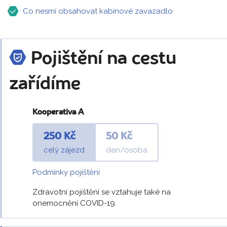
Co nesmí obsahovat kabinové zavazadlo
Pojištění na cestu
zařídíme
Kooperativa A
250 Kč
50 Kč
celý zájezd
den/osoba
Podmínky pojištění
Zdravotní pojištění se vztahuje také na
onemocnění COVID-19.