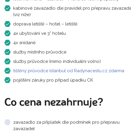
kabinové zavazadlo dle pravidel pro přepravu zavazade
(viz níže)
doprava letiště – hotel – letiště
4x ubytování ve 3* hotelu
4x snídaně
služby místního průvodce
služby průvodce (mimo individuální volno)
tištěný průvodce Istanbul od Radynacestu.cz zdarma
pojištění záruky pro případ úpadku CK
Co cena nezahrnuje?
zavazadlo za příplatek dle podmínek pro přepravu
zavazadel