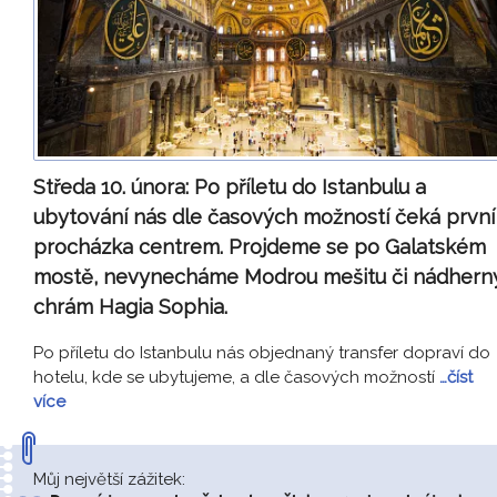
Středa 10. února:
Po příletu do Istanbulu a
ubytování nás dle časových možností čeká první
procházka centrem. Projdeme se po Galatském
mostě, nevynecháme Modrou mešitu či nádhern
chrám Hagia Sophia.
Po příletu do Istanbulu nás objednaný transfer dopraví do
hotelu, kde se ubytujeme, a dle časových možností
…číst
více
Můj největší zážitek: