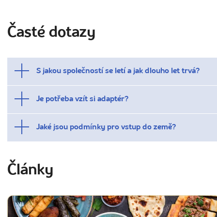
Časté dotazy
S jakou společností se letí a jak dlouho let trvá?
Je potřeba vzít si adaptér?
Jaké jsou podmínky pro vstup do země?
Články