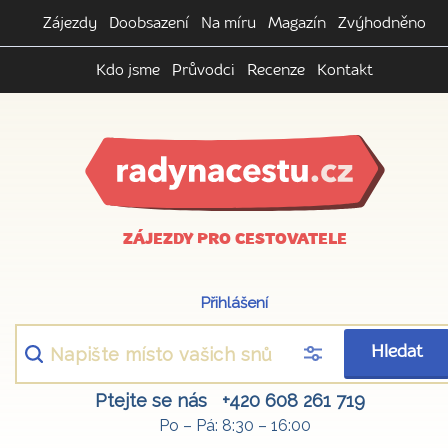
Zájezdy
Doobsazení
Na míru
Magazín
Zvýhodněno
Kdo jsme
Průvodci
Recenze
Kontakt
ZÁJEZDY PRO CESTOVATELE
Přihlášení
Hledat
Ptejte se nás
+420 608 261 719
Po – Pá: 8:30 – 16:00