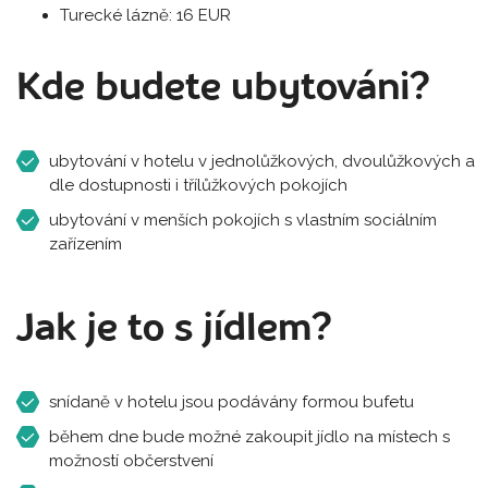
Turecké lázně: 16 EUR
Kde budete ubytováni?
ubytování v hotelu v jednolůžkových, dvoulůžkových a
dle dostupnosti i třílůžkových pokojích
ubytování v menších pokojích s vlastním sociálním
zařízením
Jak je to s jídlem?
snídaně v hotelu jsou podávány formou bufetu
během dne bude možné zakoupit jídlo na místech s
možností občerstvení