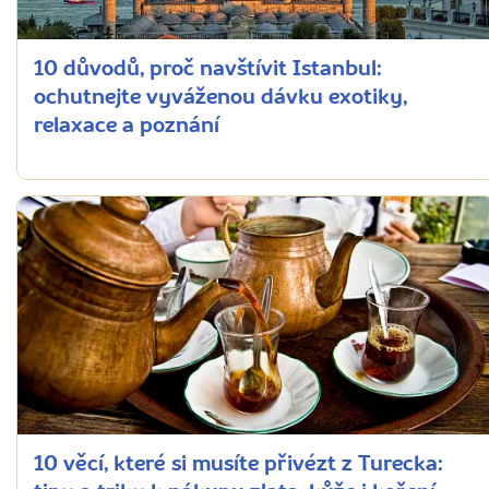
10 důvodů, proč navštívit Istanbul:
ochutnejte vyváženou dávku exotiky,
relaxace a poznání
10 věcí, které si musíte přivézt z Turecka: