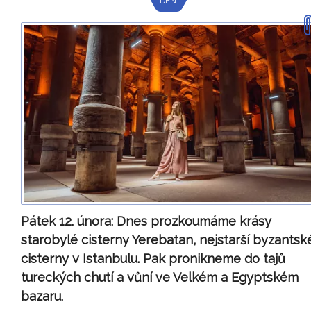
DEN
Pátek 12. února:
Dnes prozkoumáme krásy
starobylé cisterny Yerebatan, nejstarší byzantsk
cisterny v Istanbulu. Pak pronikneme do tajů
tureckých chutí a vůní ve Velkém a Egyptském
bazaru.