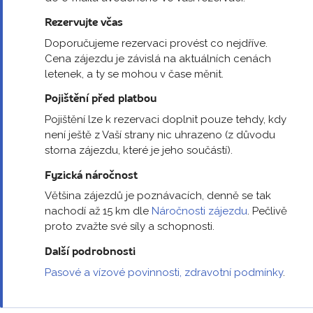
Rezervujte včas
Doporučujeme rezervaci provést co nejdříve.
Cena zájezdu je závislá na aktuálních cenách
letenek, a ty se mohou v čase měnit.
Pojištění před platbou
Pojištění lze k rezervaci doplnit pouze tehdy, kdy
není ještě z Vaší strany nic uhrazeno (z důvodu
storna zájezdu, které je jeho součástí).
Fyzická náročnost
Většina zájezdů je poznávacích, denně se tak
nachodí až 15 km dle
Náročnosti zájezdu
. Pečlivě
proto zvažte své síly a schopnosti.
Další podrobnosti
Pasové a vízové povinnosti, zdravotní podmínky
.