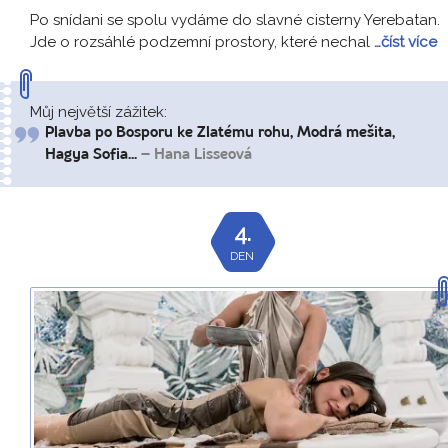
Po snídani se spolu vydáme do slavné cisterny Yerebatan.
Jde o rozsáhlé podzemní prostory, které nechal
…číst více
Můj největší zážitek:
Plavba po Bosporu ke Zlatému rohu, Modrá mešita,
Hagya Sofia...
– Hana Lisseová
4.
DEN