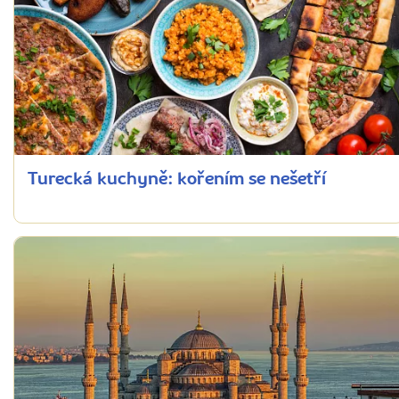
Turecká kuchyně: kořením se nešetří