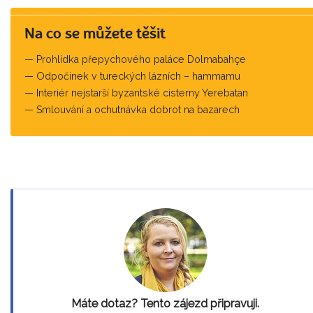
Na co se můžete těšit
Prohlídka přepychového paláce Dolmabahçe
Odpočinek v tureckých lázních – hammamu
Interiér nejstarší byzantské cisterny Yerebatan
Smlouvání a ochutnávka dobrot na bazarech
Máte dotaz? Tento zájezd připravuji.