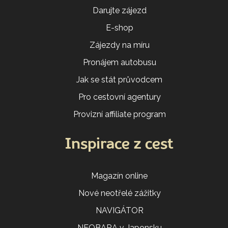
Darujte zájezd
E-shop
Zájezdy na míru
Pronájem autobusu
Jak se stát průvodcem
Pro cestovní agentury
Provizní affiliate program
Inspirace z cest
Magazín online
Nové neotřelé zážitky
NAVIGÁTOR
NEOBARA v Japonsku