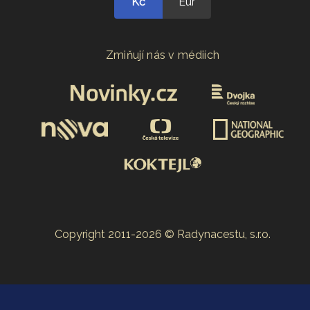
Kč
Eur
Zmiňují nás v médiích
Copyright 2011-2026 © Radynacestu, s.r.o.