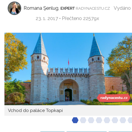
Romana Şenlug,
Vydáno
EXPERT
RADYNACESTU.CZ
23. 1. 2017 • Přečteno 22579x
Vchod do paláce Topkapi