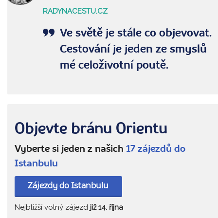
RADYNACESTU.CZ
Ve světě je stále co objevovat.
Cestování je jeden ze smyslů
mé celoživotní poutě.
Objevte bránu Orientu
Vyberte si jeden z našich
17 zájezdů do
Istanbulu
Zájezdy do Istanbulu
Nejbližší volný zájezd
již 14. října