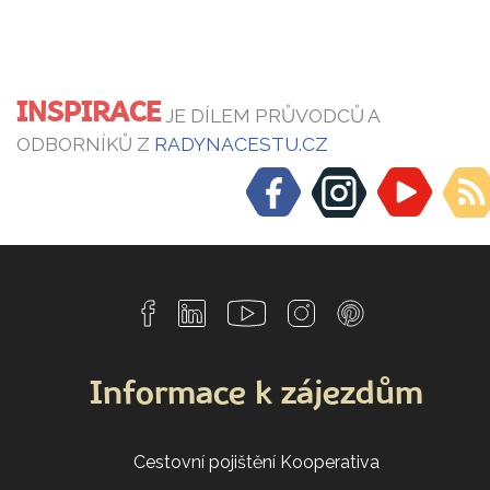
INSPIRACE
JE DÍLEM PRŮVODCŮ A
ODBORNÍKŮ Z
RADYNACESTU.CZ
Informace k zájezdům
Cestovní pojištění Kooperativa