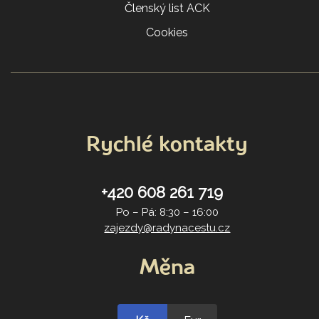
Členský list ACK
Cookies
Rychlé kontakty
+420 608 261 719
Po – Pá: 8:30 – 16:00
zajezdy@radynacestu.cz
Měna