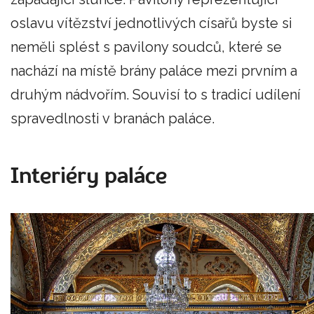
oslavu vítězství jednotlivých císařů byste si
neměli splést s pavilony soudců, které se
nachází na místě brány paláce mezi prvním a
druhým nádvořím. Souvisí to s tradicí udílení
spravedlnosti v branách paláce.
Interiéry paláce