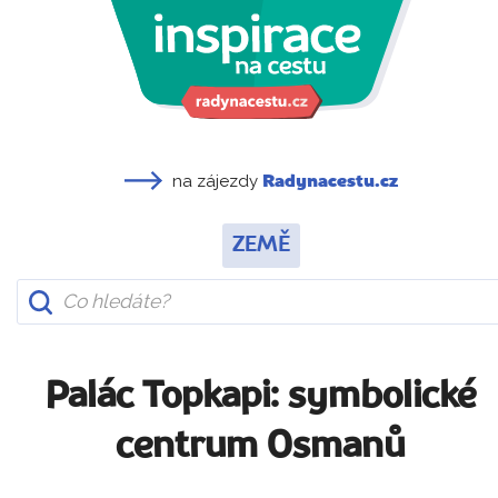
na zájezdy
Radynacestu.cz
ZEMĚ
Palác Topkapi: symbolické
centrum Osmanů