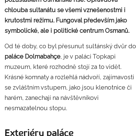
chlouba sultanátu se všemi vznešenostmi i
krutostmi režimu. Fungoval především jako
symbolické, ale i politické centrum Osmanů.
Od té doby, co byl přesunut sultánský dvůr do
paláce Dolmabahçe
, je v paláci Topkapi
muzeum, které rozhodně stojí za to vidět.
Krásné komnaty a rozlehlá nádvoří, zajímavosti
se zvláštním vstupem, jako jsou klenotnice či
harém, zanechají na návštěvníkovi
nesmazatelnou stopu.
Exteriéry paláce