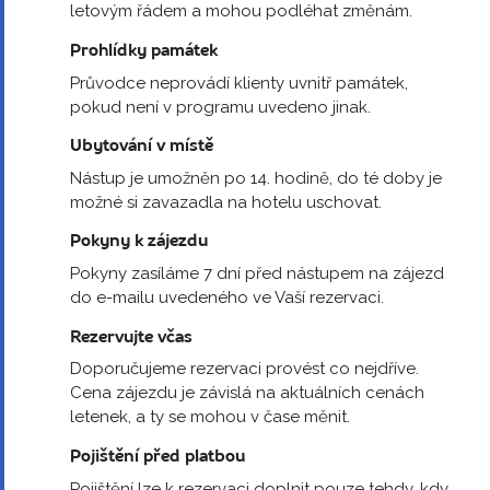
letovým řádem a mohou podléhat změnám.
Prohlídky památek
Průvodce neprovádí klienty uvnitř památek,
pokud není v programu uvedeno jinak.
Ubytování v místě
Nástup je umožněn po 14. hodině, do té doby je
možné si zavazadla na hotelu uschovat.
Pokyny k zájezdu
Pokyny zasíláme 7 dní před nástupem na zájezd
do e-mailu uvedeného ve Vaší rezervaci.
Rezervujte včas
Doporučujeme rezervaci provést co nejdříve.
Cena zájezdu je závislá na aktuálních cenách
letenek, a ty se mohou v čase měnit.
Pojištění před platbou
Pojištění lze k rezervaci doplnit pouze tehdy, kdy