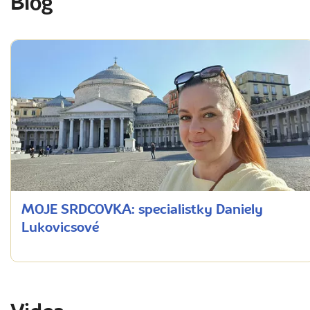
Blog
MOJE SRDCOVKA: specialistky Daniely
Lukovicsové