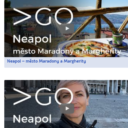
Neapol – město Maradony a Margherity