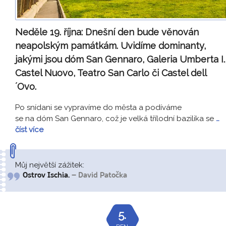
Neděle 19. října:
Dnešní den bude věnován
neapolským památkám. Uvidíme dominanty,
jakými jsou dóm San Gennaro, Galeria Umberta I.
Castel Nuovo, Teatro San Carlo či Castel dell
´Ovo.
Po snídani se vypravíme do města a podíváme
se na dóm San Gennaro, což je velká třílodní bazilika se
…
číst více
Můj největší zážitek:
Ostrov Ischia.
– David Patočka
5.