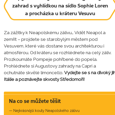
zahrad s vyhlídkou na sídlo Sophie Loren
a procházka u kráteru Vesuvu
Za zážitky k Neapolskému zálivu… Vidět Neapol a
zemřít – projdete se starobylým městem pod
Vesuvem, které vás dostane svou architekturou i
atmosférou. Od kráteru se rozhlédnete na celý záliv.
Prozkoumáte Pompeje pohřbené do popela.
Prohlédnete si Augustovy zahrady na Capri a
ochutnáte skvělé limoncello.
Vydejte se s na
divoký ji
Itálie a poznávejte skvosty Středomoří!
Na co se můžete těšit
Nejkrásnější kouty Neapolského zálivu