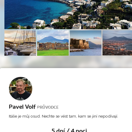
Pavel Volf
PRŮVODCE
Itálie je můj osud. Nechte se vést tam, kam se jiní nepodívají.
5 dní / 4 noci