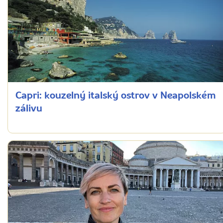
Capri: kouzelný italský ostrov v Neapolském
zálivu