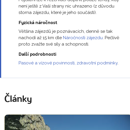
není ještě z Vaší strany nic uhrazeno (z důvodu
storna zájezdu, které je jeho součástí).
Fyzická náročnost
Většina zájezdů je poznávacích, denně se tak
nachodí až 15 km dle
Náročnosti zájezdu
. Pečlivě
proto zvažte své síly a schopnosti.
Další podrobnosti
Pasové a vízové povinnosti, zdravotní podmínky
.
Články