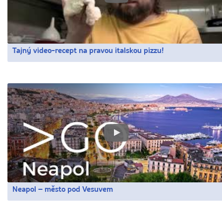
Tajný video-recept na pravou italskou pizzu!
Neapol – město pod Vesuvem