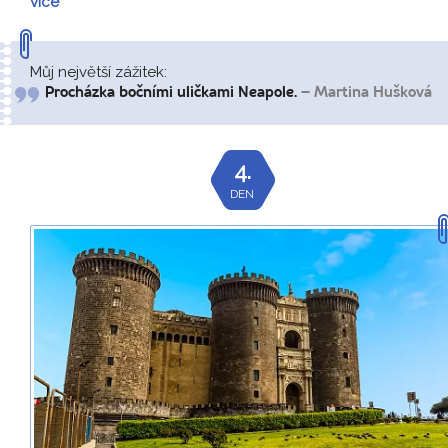
více
Můj největší zážitek:
Procházka bočními uličkami Neapole.
– Martina Hušková
4.
DEN