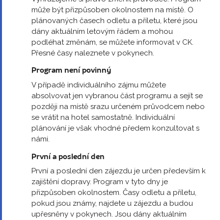
může být přizpůsoben okolnostem na místě. O
plánovaných časech odletu a příletu, které jsou
dány aktuálním letovým řádem a mohou
podléhat změnám, se můžete informovat v CK.
Přesné časy naleznete v pokynech.
Program není povinný
V případě individuálního zájmu můžete
absolvovat jen vybranou část programu a sejít se
později na místě srazu určeném průvodcem nebo
se vrátit na hotel samostatně. Individuální
plánování je však vhodné předem konzultovat s
námi.
První a poslední den
První a poslední den zájezdu je určen především k
zajištění dopravy. Program v tyto dny je
přizpůsoben okolnostem. Časy odletu a příletu,
pokud jsou známy, najdete u zájezdu a budou
upřesněny v pokynech. Jsou dány aktuálním