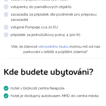
vstupenky do památkových objektů
zavazadla za příplatek dle podmínek pro přepravu
zavazadel
vstupné Pompeje cca 20 EU
příplatek za jednolůžkový pokoj: 4 500 Kč
Víte, že členové
věrnostního klubu
mohou mít od nás
parkování u letiště a pojištění zdarma?
Kde budete ubytováni?
hotel v blízkosti centra Neapole
hotel je dostupný autobusem, MHD do centra města