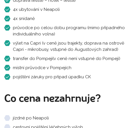
doprava letiště – hotel – letiště
4x ubytování v Neapoli
4x snídaně
průvodce po celou dobu programu (mimo případného
individuálního volna)
výlet na Capri (v ceně jsou trajekty, doprava na ostrově
Capri - mikrobusy, vstupné do Augustových zahrad)
transfer do Pompejí(v ceně není vstupné do Pompejí)
místní průvodce v Pompejích
pojištění záruky pro případ úpadku CK
Co cena nezahrnuje?
jízdné po Neapoli
cestovní pojištění léčebných výloh