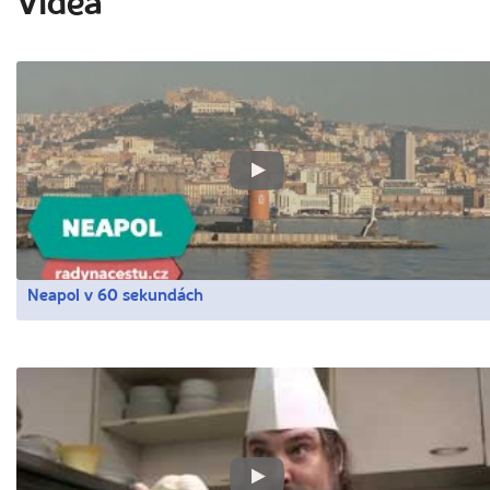
Videa
Neapol v 60 sekundách