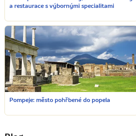
a restaurace s výbornými specialitami
Pompeje: město pohřbené do popela