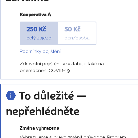
Kooperativa A
250 Kč
50 Kč
celý zájezd
den/osoba
Podmínky pojištění
Zdravotní pojištění se vztahuje také na
onemocnění COVID-19.
To důležité —
nepřehlédněte
Změna vyhrazena
Vyhrazujeme si právo změnit průvodce. Program