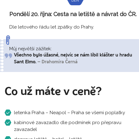
DEN
Pondělí 20. října:
Cesta na letiště a návrat do ČR.
Dle letového řádu let zpátky do Prahy.
Můj největší zážitek:
Všechno bylo úžasné, nejvíc se nám líbil klášter u hradu
Sant Elmo.
– Drahomíra Černá
Co už máte v ceně?
letenka Praha – Neapol – Praha se všemi poplatky
kabinové zavazadlo dle podmínek pro přepravu
zavazadel