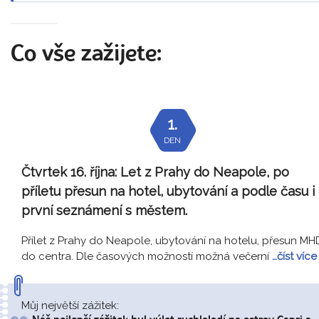
Co vše zažijete:
1.
DEN
Čtvrtek 16. října:
Let z Prahy do Neapole, po
příletu přesun na hotel, ubytování a podle času i
první seznámení s městem.
Přílet z Prahy do Neapole, ubytování na hotelu, přesun MH
do centra. Dle časových možností možná večerní
…číst více
Můj největší zážitek: