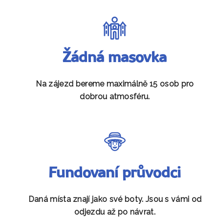
Žádná masovka
Na zájezd bereme maximálně 15 osob pro
dobrou atmosféru.
Fundovaní průvodci
Daná místa znají jako své boty. Jsou s vámi od
odjezdu až po návrat.