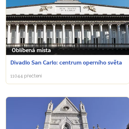
Oblíbená místa
Divadlo San Carlo: centrum operního světa
11044 přečtení