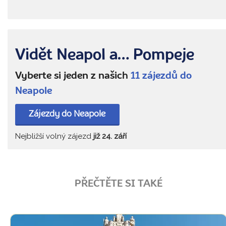
Vidět Neapol a… Pompeje
Vyberte si jeden z našich
11 zájezdů do
Neapole
Zájezdy do Neapole
Nejbližší volný zájezd
již 24. září
PŘEČTĚTE SI TAKÉ