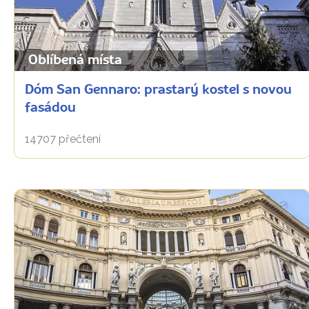
Oblíbená místa
Dóm San Gennaro: prastarý kostel s novou
fasádou
14707 přečtení