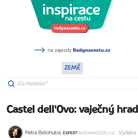
na zájezdy
Radynacestu.cz
ZEMĚ
Castel dell'Ovo: vaječný hra
Petra Bělohubá,
Vydáno
EXPERT
RADYNACESTU.CZ