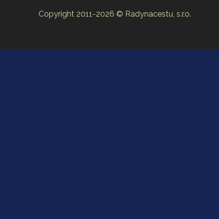
Copyright 2011-2026 © Radynacestu, s.r.o.