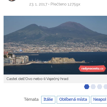
23. 1. 2017 • Přečteno 12759x
Castel dell'Ovo nebo-li Vaječný hrad
Témata
Itálie
Oblíbená místa
Neapol