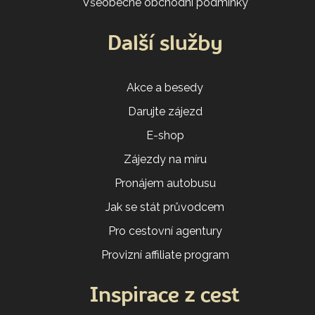
Všeobecné obchodní podmínky
Další služby
Akce a besedy
Darujte zájezd
E-shop
Zájezdy na míru
Pronájem autobusu
Jak se stát průvodcem
Pro cestovní agentury
Provizní affiliate program
Inspirace z cest