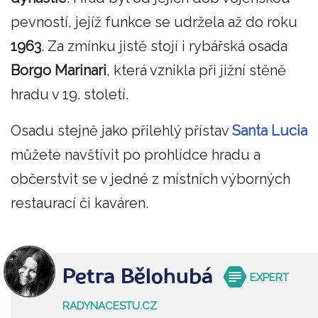
pevností, jejíž funkce se udržela až do roku
1963
. Za zmínku jistě stojí i rybářská osada
Borgo Marinari
, která vznikla při jižní stěně
hradu v 19. století.
Osadu stejně jako přilehlý přístav
Santa Lucia
můžete navštívit po prohlídce hradu a
občerstvit se v jedné z místních výborných
restaurací či kaváren.
Petra Bělohubá
EXPERT
RADYNACESTU.CZ