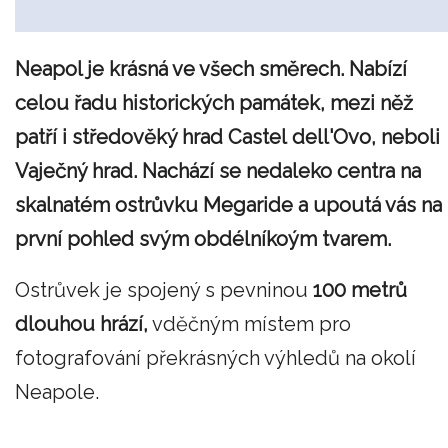
Neapol je krásná ve všech směrech. Nabízí
celou řadu historických památek, mezi něž
patří i středověký hrad Castel dell'Ovo, neboli
Vaječný hrad. Nachází se nedaleko centra na
skalnatém ostrůvku Megaride a upoutá vás na
první pohled svým obdélníkoým tvarem.
Ostrůvek je spojený s pevninou
100 metrů
dlouhou hrází,
vděčným místem pro
fotografování překrásných výhledů na okolí
Neapole.