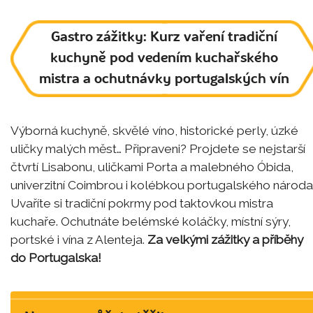
Gastro zážitky: Kurz vaření tradiční
kuchyně pod vedením kuchařského
mistra a ochutnávky portugalských vín
Výborná kuchyně, skvělé víno, historické perly, úzké
uličky malých měst… Připraveni? Projdete se nejstarší
čtvrtí Lisabonu, uličkami Porta a malebného Óbida,
univerzitní Coimbrou i kolébkou portugalského národa
Uvaříte si tradiční pokrmy pod taktovkou mistra
kuchaře. Ochutnáte belémské koláčky, místní sýry,
portské i vína z Alenteja.
Za velkými zážitky a příběhy
do Portugalska!