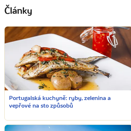
Články
Portugalská kuchyně: ryby, zelenina a
vepřové na sto způsobů