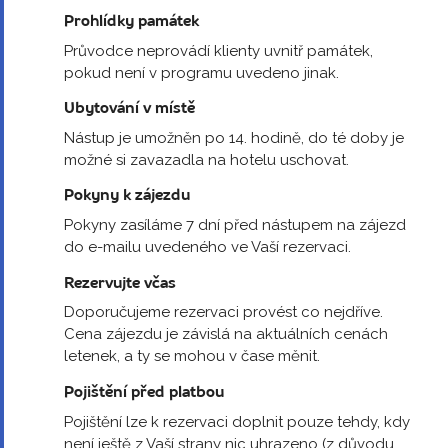
Prohlídky památek
Průvodce neprovádí klienty uvnitř památek,
pokud není v programu uvedeno jinak.
Ubytování v místě
Nástup je umožněn po 14. hodině, do té doby je
možné si zavazadla na hotelu uschovat.
Pokyny k zájezdu
Pokyny zasíláme 7 dní před nástupem na zájezd
do e-mailu uvedeného ve Vaší rezervaci.
Rezervujte včas
Doporučujeme rezervaci provést co nejdříve.
Cena zájezdu je závislá na aktuálních cenách
letenek, a ty se mohou v čase měnit.
Pojištění před platbou
Pojištění lze k rezervaci doplnit pouze tehdy, kdy
není ještě z Vaší strany nic uhrazeno (z důvodu