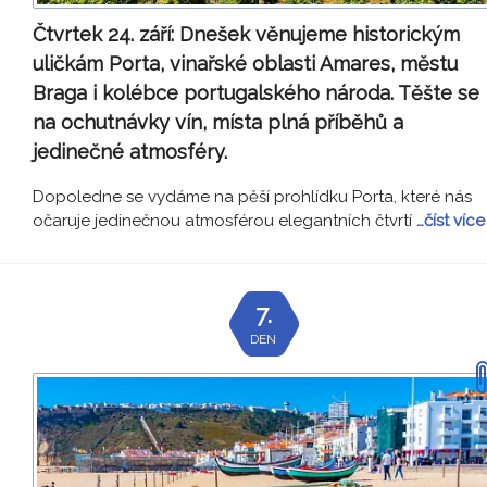
Čtvrtek 24. září:
Dnešek věnujeme historickým
uličkám Porta, vinařské oblasti Amares, městu
Braga i kolébce portugalského národa. Těšte se
na ochutnávky vín, místa plná příběhů a
jedinečné atmosféry.
Dopoledne se vydáme na pěší prohlídku Porta, které nás
očaruje jedinečnou atmosférou elegantních čtvrtí
…číst více
7.
DEN