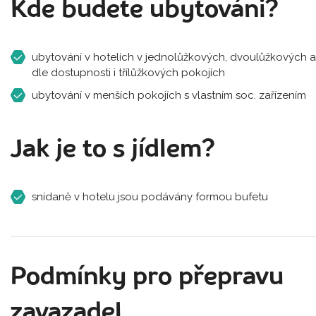
Kde budete ubytováni?
ubytování v hotelích v jednolůžkových, dvoulůžkových a
dle dostupnosti i třílůžkových pokojích
ubytování v menších pokojích s vlastním soc. zařízením
Jak je to s jídlem?
snídaně v hotelu jsou podávány formou bufetu
Podmínky pro přepravu
zavazadel