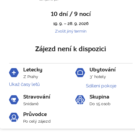
10 dní / 9 nocí
19. 9. – 28. 9. 2026
Zvolit jiný termín
Zájezd není k dispozici
Letecky
Ubytování
Z Prahy
3* hotely
Ukaž časy letů
Sdílení pokoje
Stravování
Skupina
Snídaně
Do 15 osob
Průvodce
Po celý zájezd