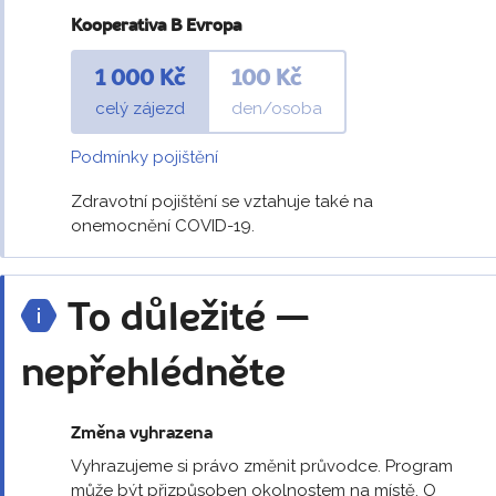
Kooperativa B Evropa
1 000 Kč
100 Kč
celý zájezd
den/osoba
Podmínky pojištění
Zdravotní pojištění se vztahuje také na
onemocnění COVID-19.
To důležité —
nepřehlédněte
Změna vyhrazena
Vyhrazujeme si právo změnit průvodce. Program
může být přizpůsoben okolnostem na místě. O