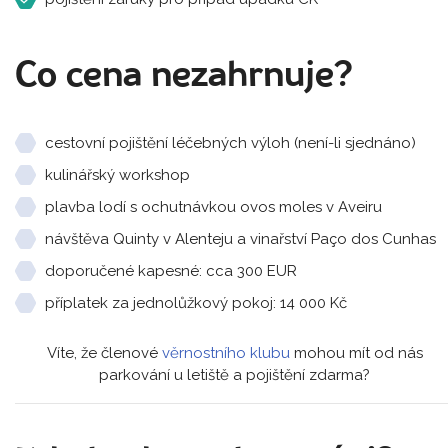
Co cena nezahrnuje?
cestovní pojištění léčebných výloh (není-li sjednáno)
kulinářský workshop
plavba lodí s ochutnávkou ovos moles v Aveiru
návštěva Quinty v Alenteju a vinařství Paço dos Cunhas
doporučené kapesné: cca 300 EUR
příplatek za jednolůžkový pokoj: 14 000 Kč
Víte, že členové
věrnostního klubu
mohou mít od nás
parkování u letiště a pojištění zdarma?