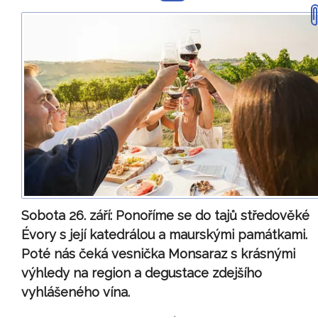
Sobota 26. září:
Ponoříme se do tajů středověké
Évory s její katedrálou a maurskými památkami.
Poté nás čeká vesnička Monsaraz s krásnými
výhledy na region a degustace zdejšího
vyhlášeného vína.