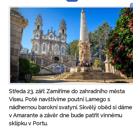
Středa 23. září:
Zamíříme do zahradního města
Viseu. Poté navštívíme poutní Lamego s
nádhernou barokní svatyní. Skvělý oběd si dáme
v Amarante a závěr dne bude patřit vinnému
sklípku v Portu.