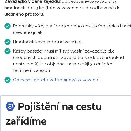
Zavazadlo v ceně zájezdu:
odbavované zavazadlo o
hmotnosti do 23 kg (toto zavazadlo bude odbavené do
úložného prostoru)
Podmínky vždy platí pro jednoho cestujícího, pokud není
uvedeno jinak.
Hmotnosti zavazadel nelze sčítat.
Každý pasažér musí mít své vlastní zavazadlo dle
uvedených podmínek. Zavazadlo k odbavení (pokud
není v ceně) lze objednat nejpozději 30 dní před
termínem zájezdu.
Co nesmí obsahovat kabinové zavazadlo
Pojištění na cestu
zařídíme