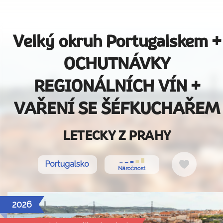
Velký okruh Portugalskem +
OCHUTNÁVKY
REGIONÁLNÍCH VÍN +
VAŘENÍ SE ŠÉFKUCHAŘEM
LETECKY Z PRAHY
Do
Portugalsko
Náročnost
oblíbený
2026