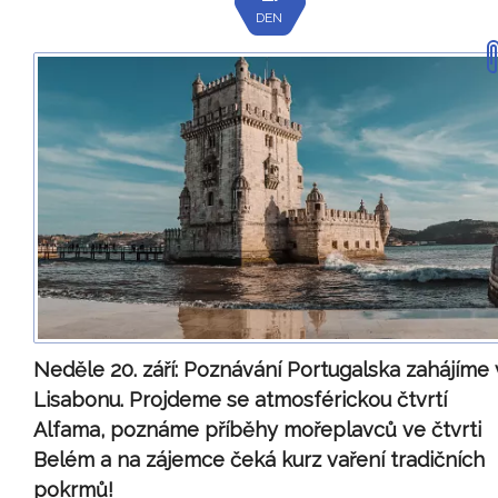
DEN
Neděle 20. září:
Poznávání Portugalska zahájíme 
Lisabonu. Projdeme se atmosférickou čtvrtí
Alfama, poznáme příběhy mořeplavců ve čtvrti
Belém a na zájemce čeká kurz vaření tradičních
pokrmů!