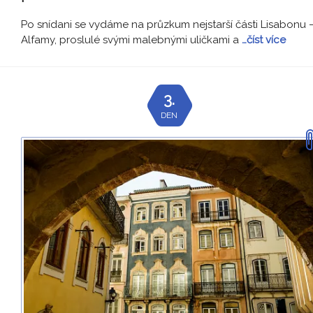
Po snídani se vydáme na průzkum nejstarší části Lisabonu 
Alfamy, proslulé svými malebnými uličkami a
…číst více
3.
DEN