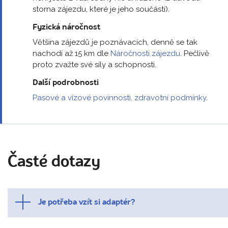
storna zájezdu, které je jeho součástí).
Fyzická náročnost
Většina zájezdů je poznávacích, denně se tak
nachodí až 15 km dle
Náročnosti zájezdu
. Pečlivě
proto zvažte své síly a schopnosti.
Další podrobnosti
Pasové a vízové povinnosti, zdravotní podmínky
.
Časté dotazy
Je potřeba vzít si adaptér?