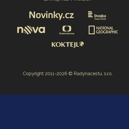
Copyright 2011-2026 © Radynacestu, s.r.o.