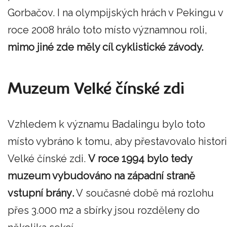
Gorbačov. I na olympijských hrách v Pekingu v
roce 2008 hrálo toto místo významnou roli,
mimo jiné zde měly cíl cyklistické závody.
Muzeum Velké čínské zdi
Vzhledem k významu Badalingu bylo toto
místo vybráno k tomu, aby přestavovalo histori
Velké čínské zdi.
V roce 1994 bylo tedy
muzeum vybudováno
na západní straně
vstupní brány
.
V současné době má rozlohu
přes 3.000 m2 a sbírky jsou rozděleny do