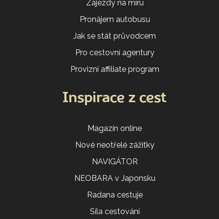
Zájezdy na míru
Pronájem autobusu
Jak se stát průvodcem
Pro cestovní agentury
Provizní affiliate program
Inspirace z cest
Magazín online
Nové neotřelé zážitky
NAVIGÁTOR
NEOBARA v Japonsku
Radana cestuje
Síla cestování