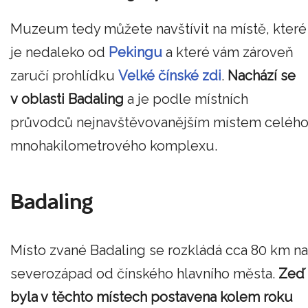
Muzeum tedy můžete navštívit na místě, které
je nedaleko od
Pekingu
a které vám zároveň
zaručí prohlídku
Velké čínské zdi
.
Nachází se
v oblasti Badaling
a je podle místních
průvodců nejnavštěvovanějším místem celéh
mnohakilometrového komplexu.
Badaling
Místo zvané Badaling se rozkládá cca 80 km na
severozápad od čínského hlavního města.
Zeď
byla v těchto místech postavena kolem roku