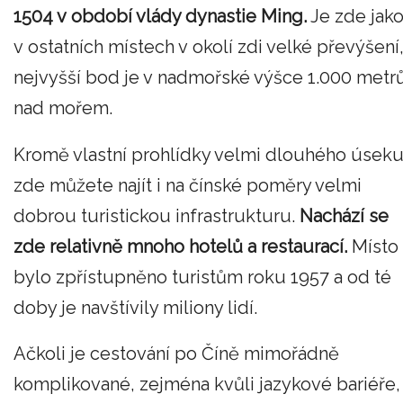
1504 v období vlády dynastie Ming.
Je zde jak
v ostatních místech v okolí zdi velké převýšení
nejvyšší bod je v nadmořské výšce 1.000 metr
nad mořem.
Kromě vlastní prohlídky velmi dlouhého úsek
zde můžete najít i na čínské poměry velmi
dobrou turistickou infrastrukturu.
Nachází se
zde relativně mnoho hotelů a restaurací.
Místo
bylo zpřístupněno turistům roku 1957 a od té
doby je navštívily miliony lidí.
Ačkoli je cestování po Číně mimořádně
komplikované, zejména kvůli jazykové bariéře,