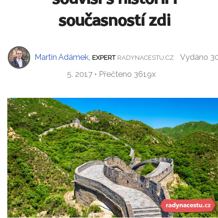
současností zdi
Martin Adámek
,
Vydáno 30
EXPERT
RADYNACESTU.CZ
5. 2017 • Přečteno 3619x