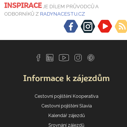
INSPIRACE
JE DÍLEM PRŮVODCŮ A
ODBORNÍKŮ Z
RADYNACESTU.CZ
Informace k zájezdům
Cestovní pojištění Kooperativa
Cestovní pojištění Slavia
Kalendář zájezdů
Srovnání zájezdů