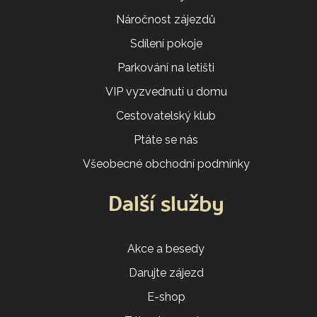
Náročnost zájezdů
Sdílení pokoje
Parkování na letišti
VIP vyzvednutí u domu
Cestovatelský klub
Ptáte se nás
Všeobecné obchodní podmínky
Další služby
Akce a besedy
Darujte zájezd
E-shop