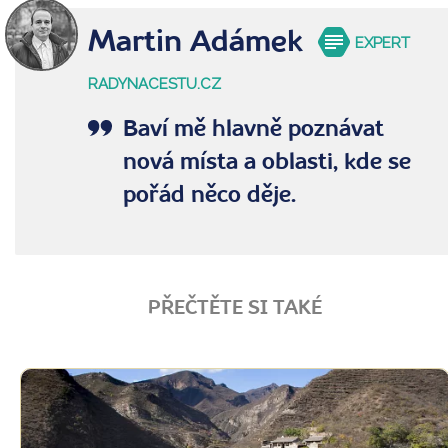
Martin Adámek
EXPERT
RADYNACESTU.CZ
Baví mě hlavně poznávat
nová místa a oblasti, kde se
pořád něco děje.
PŘEČTĚTE SI TAKÉ