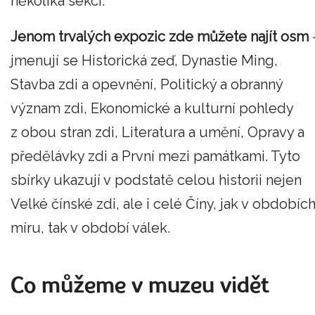
několika sekcí.
Jenom trvalých expozic zde můžete najít osm
jmenují se Historická zeď, Dynastie Ming,
Stavba zdi a opevnění, Politický a obranný
význam zdi, Ekonomické a kulturní pohledy
z obou stran zdi, Literatura a umění, Opravy a
předělávky zdi a První mezi památkami. Tyto
sbírky ukazují v podstatě celou historii nejen
Velké čínské zdi, ale i celé Číny, jak v obdobíc
míru, tak v období válek.
Co můžeme v muzeu vidět