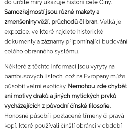
do určité míry ukazuje historii celé Číny.
Samozřejmostí jsou různé makety a
zmenšeniny věží, průchodů či bran.
Velká je
expozice, ve které najdete historické
dokumenty a záznamy připomínající budování
celého obranného systému.
Některé z těchto informací jsou vyryty na
bambusových listech, což na Evropany může
působit velmi exoticky.
Nemohou zde chybět
ani motivy draků a jiných mytických prvků
vycházejících z původní čínské filosofie.
Honosně působí i pozlacené třmeny či pravá
kopí, které používali čínští obránci v období