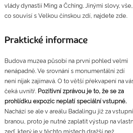
vlády dynastií Ming a Čching. Jinými slovy, vše,
co souvisí s Velkou čínskou zdí, najdete zde.
Praktické informace
Budova muzea působí na první pohled velmi
nenápadně. Ve srovnání s monumentální zdí
není nijak zajímavá. O to větší překvapení na vá
čeká uvnitř.
Pozitivní zprávou je to, že se za
prohlídku expozic neplatí speciální vstupné.
Nachází se ale v areálu Badalingu již za vstupní
branou, proto je nutné zaplatit výstup na vlastn
zeď, který je v těchto místech dražší než