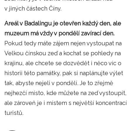
v jiných částech Číny.
Areál v Badalingu je otevřen každý den, ale
muzeum má vždy v pondělí zavírací den.
Pokud tedy máte zájem nejen vystoupat na
Velkou čínskou zeď a kochat se pohledy na
krajinu, ale chcete se dozvědět i něco víc o
historii této památky, pak si naplánujte výlet
tak, abyste nejeli v pondělí. Je to zřejmě
nejhezčí místo, kde můžete na zeď vystoupit,
ale zároveň je i místem s největší koncentrací
turistů.