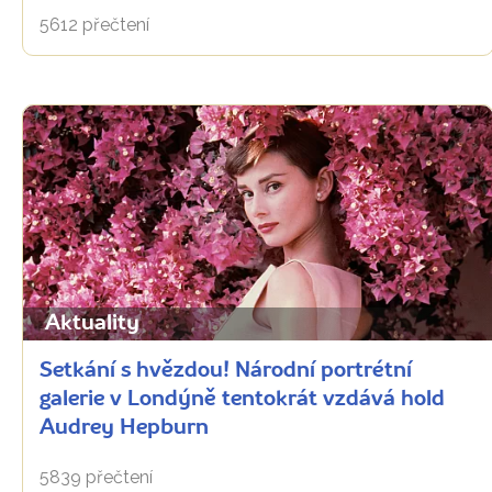
5612 přečtení
Aktuality
Setkání s hvězdou! Národní portrétní
galerie v Londýně tentokrát vzdává hold
Audrey Hepburn
5839 přečtení