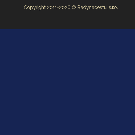
Copyright 2011-2026 © Radynacestu, s.r.o.