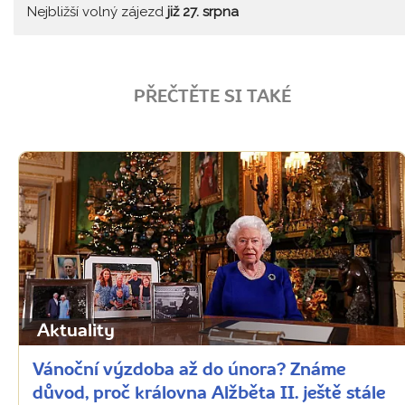
Nejbližší volný zájezd
již 27. srpna
PŘEČTĚTE SI TAKÉ
Aktuality
Vánoční výzdoba až do února? Známe
důvod, proč královna Alžběta II. ještě stále