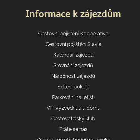
Informace k zájezdům
Cestovní pojištění Kooperativa
Cestovní pojištění Slavia
Kalendář zájezdů
Srovnání zájezdů
Náročnost zájezdů
Sdílení pokoje
Parkování na letišti
VIP vyzvednutí u domu
Cestovatelský klub
Ptáte se nás
Všeobecné obchodní podmínky