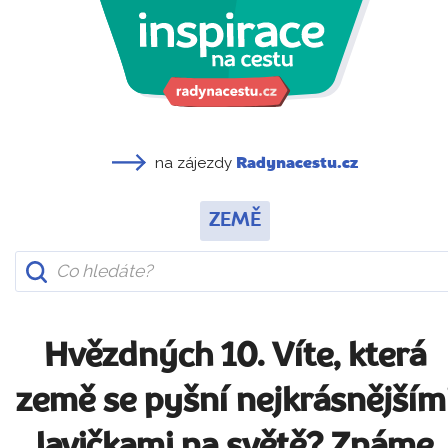
na zájezdy
Radynacestu.cz
ZEMĚ
Hvězdných 10. Víte, která
země se pyšní nejkrásnějším
lavičkami na světě? Známe