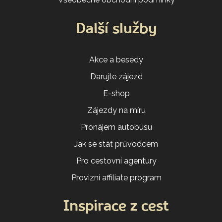
Další služby
Akce a besedy
Darujte zájezd
E-shop
Zájezdy na míru
Pronájem autobusu
Jak se stát průvodcem
Pro cestovní agentury
Provizní affiliate program
Inspirace z cest