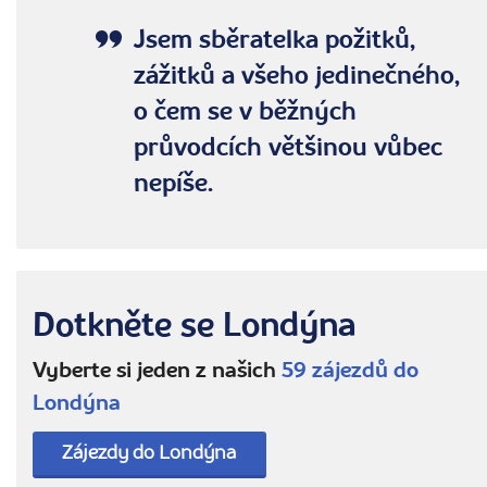
Jsem sběratelka požitků,
zážitků a všeho jedinečného,
o čem se v běžných
průvodcích většinou vůbec
nepíše.
Dotkněte se Londýna
Vyberte si jeden z našich
59 zájezdů do
Londýna
Zájezdy do Londýna