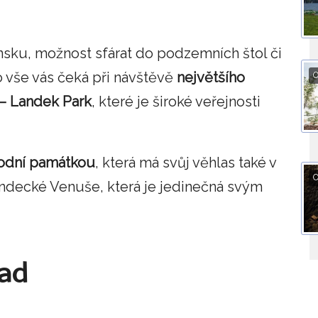
insku, možnost sfárat do podzemních štol či
 vše vás čeká při návštěvě
největšího
O
– Landek Park
, které je široké veřejnosti
rodní památkou
, která má svůj věhlas také v
O
Landecké Venuše, která je jedinečná svým
rad