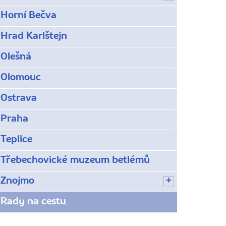
Horní Bečva
Hrad Karlštejn
Olešná
Olomouc
Ostrava
Praha
Teplice
Třebechovické muzeum betlémů
Znojmo
Rady na cestu