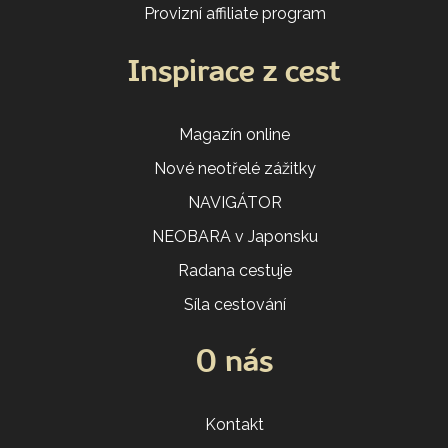
Provizní affiliate program
Inspirace z cest
Magazín online
Nové neotřelé zážitky
NAVIGÁTOR
NEOBARA v Japonsku
Radana cestuje
Síla cestování
O nás
Kontakt