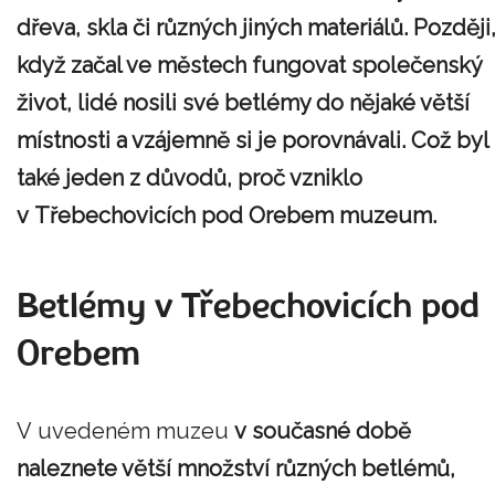
dřeva, skla či různých jiných materiálů. Později
když začal ve městech fungovat společenský
život, lidé nosili své betlémy do nějaké větší
místnosti a vzájemně si je porovnávali. Což byl
také jeden z důvodů, proč vzniklo
v Třebechovicích pod Orebem muzeum.
Betlémy v Třebechovicích pod
Orebem
V uvedeném muzeu
v současné době
naleznete větší množství různých betlémů,