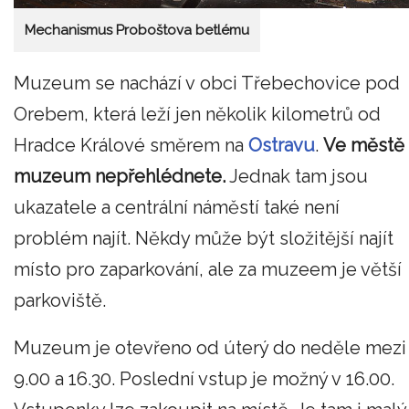
Mechanismus Proboštova betlému
Muzeum se nachází v obci Třebechovice pod
Orebem, která leží jen několik kilometrů od
Hradce Králové směrem na
Ostravu
.
Ve městě
muzeum nepřehlédnete.
Jednak tam jsou
ukazatele a centrální náměstí také není
problém najít. Někdy může být složitější najít
místo pro zaparkování, ale za muzeem je větší
parkoviště.
Muzeum je otevřeno od úterý do neděle mezi
9.00 a 16.30. Poslední vstup je možný v 16.00.