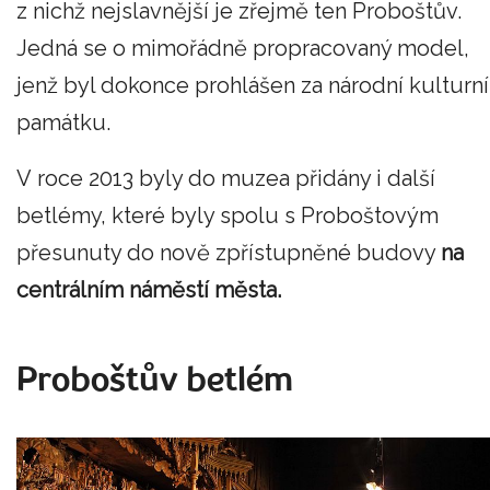
z nichž nejslavnější je zřejmě ten Proboštův.
Jedná se o mimořádně propracovaný model,
jenž byl dokonce prohlášen za národní kulturní
památku.
V roce 2013 byly do muzea přidány i další
betlémy, které byly spolu s Proboštovým
přesunuty do nově zpřístupněné budovy
na
centrálním náměstí města.
Proboštův betlém