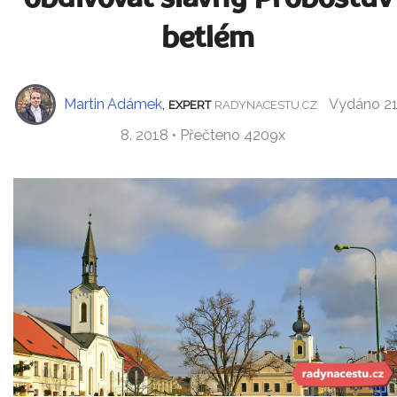
betlém
Martin Adámek
,
Vydáno 21
EXPERT
RADYNACESTU.CZ
8. 2018 • Přečteno 4209x