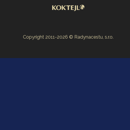
Copyright 2011-2026 © Radynacestu, s.r.o.