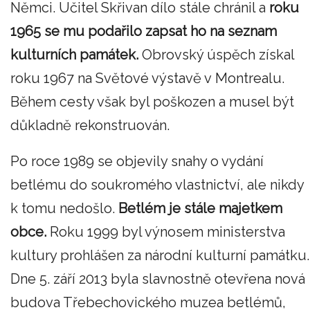
Němci. Učitel Skřivan dílo stále chránil a
roku
1965 se mu podařilo zapsat ho na seznam
kulturních památek.
Obrovský úspěch získal
roku 1967 na Světové výstavě v Montrealu.
Během cesty však byl poškozen a musel být
důkladně rekonstruován.
Po roce 1989 se objevily snahy o vydání
betlému do soukromého vlastnictví, ale nikdy
k tomu nedošlo.
Betlém je stále majetkem
obce.
Roku 1999 byl výnosem ministerstva
kultury prohlášen za národní kulturní památku.
Dne 5. září 2013 byla slavnostně otevřena nová
budova Třebechovického muzea betlémů,