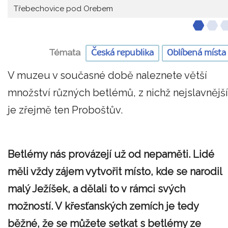
Třebechovice pod Orebem
Témata
Česká republika
Oblíbená místa
V muzeu v současné době naleznete větší
množství různých betlémů, z nichž nejslavnější
je zřejmě ten Proboštův.
Betlémy nás provázejí už od nepaměti. Lidé
měli vždy zájem vytvořit místo, kde se narodil
malý Ježíšek, a dělali to v rámci svých
možností. V křesťanských zemích je tedy
běžné, že se můžete setkat s betlémy ze