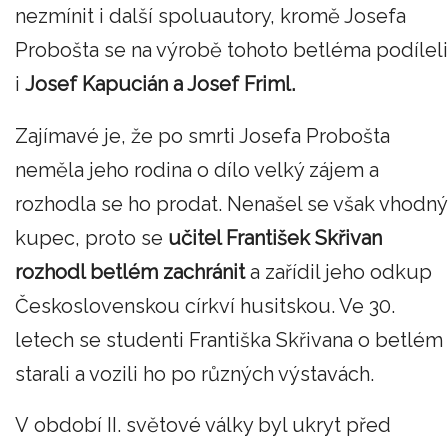
nezmínit i další spoluautory, kromě Josefa
Probošta se na výrobě tohoto betléma podíleli
i
Josef Kapucián a Josef Friml.
Zajímavé je, že po smrti Josefa Probošta
neměla jeho rodina o dílo velký zájem a
rozhodla se ho prodat. Nenašel se však vhodný
kupec, proto se
učitel František Skřivan
rozhodl betlém zachránit
a zařídil jeho odkup
Československou církví husitskou. Ve 30.
letech se studenti Františka Skřivana o betlém
starali a vozili ho po různých výstavách.
V období II. světové války byl ukryt před