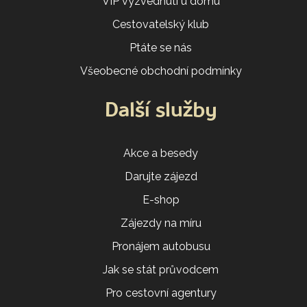
VIP vyzvednutí u domu
Cestovatelský klub
Ptáte se nás
Všeobecné obchodní podmínky
Další služby
Akce a besedy
Darujte zájezd
E-shop
Zájezdy na míru
Pronájem autobusu
Jak se stát průvodcem
Pro cestovní agentury