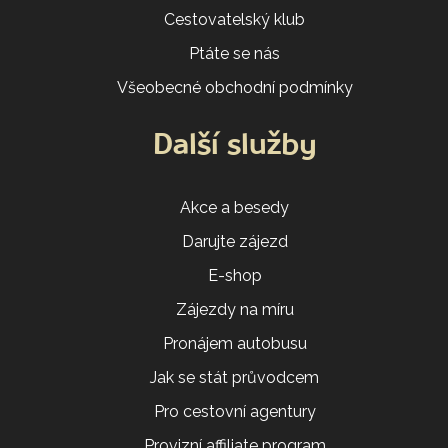
Cestovatelský klub
Ptáte se nás
Všeobecné obchodní podmínky
Další služby
Akce a besedy
Darujte zájezd
E-shop
Zájezdy na míru
Pronájem autobusu
Jak se stát průvodcem
Pro cestovní agentury
Provizní affiliate program