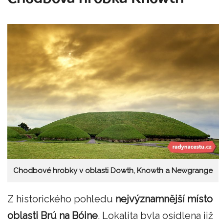
Chodbové hrobky v oblasti Dowth, Knowth a Newgrange
Z historického pohledu
nejvýznamnější místo
oblasti Brú na Bóine
. Lokalita byla osídlena již