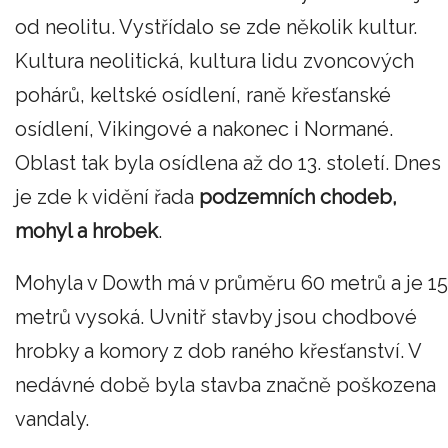
od neolitu. Vystřídalo se zde několik kultur.
Kultura neolitická, kultura lidu zvoncových
pohárů, keltské osídlení, raně křesťanské
osídlení, Vikingové a nakonec i Normané.
Oblast tak byla osídlena až do 13. století. Dnes
je zde k vidění řada
podzemních chodeb,
mohyl a hrobek
.
Mohyla v Dowth má v průměru 60 metrů a je 15
metrů vysoká. Uvnitř stavby jsou chodbové
hrobky a komory z dob raného křesťanství. V
nedávné době byla stavba značně poškozena
vandaly.