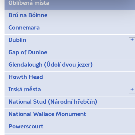
Oblíbená místa
Brú na Bóinne
Connemara
Dublin
Gap of Dunloe
Glendalough (Údolí dvou jezer)
Howth Head
Irská města
National Stud (Národní hřebčín)
National Wallace Monument
Powerscourt