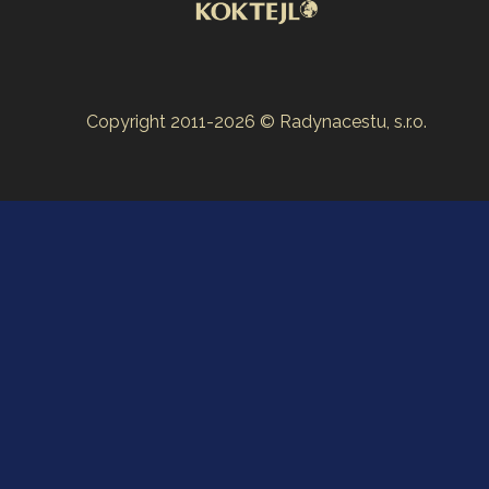
Copyright 2011-2026 © Radynacestu, s.r.o.