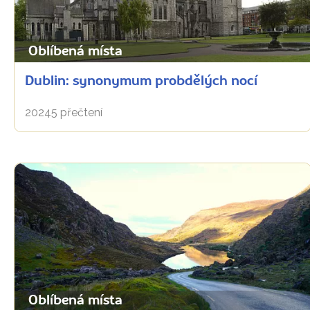
Oblíbená místa
Dublin: synonymum probdělých nocí
20245 přečtení
Oblíbená místa