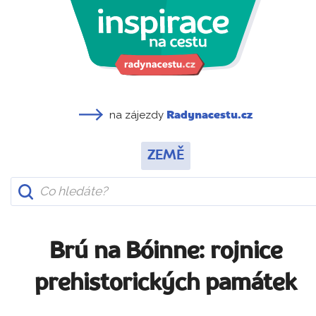
na zájezdy
Radynacestu.cz
ZEMĚ
Brú na Bóinne: rojnice
prehistorických památek