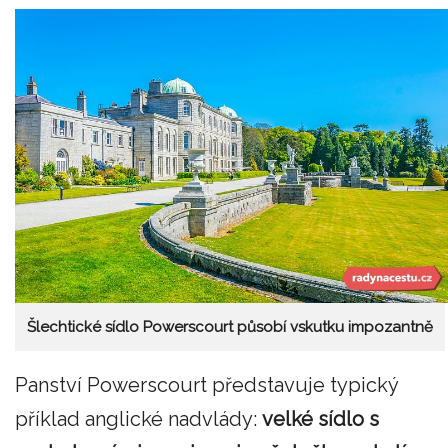
Šlechtické sídlo Powerscourt působí vskutku impozantně
Panství Powerscourt představuje typický
příklad anglické nadvlády:
velké sídlo s