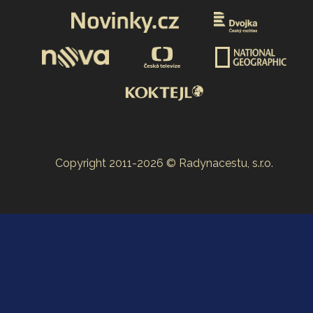
Copyright 2011-2026 © Radynacestu, s.r.o.