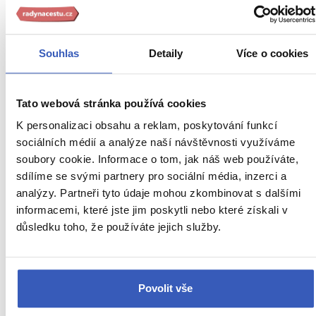
Souhlas
Detaily
Více o cookies
Oblíbená místa
Tato webová stránka používá cookies
Dublin: synonymum probdělých nocí
K personalizaci obsahu a reklam, poskytování funkcí
sociálních médií a analýze naší návštěvnosti využíváme
20239 přečtení
soubory cookie. Informace o tom, jak náš web používáte,
sdílíme se svými partnery pro sociální média, inzerci a
analýzy. Partneři tyto údaje mohou zkombinovat s dalšími
informacemi, které jste jim poskytli nebo které získali v
důsledku toho, že používáte jejich služby.
Povolit vše