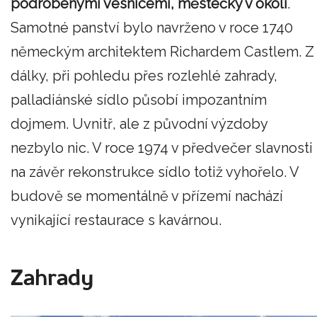
podrobenými vesnicemi, městečky v okolí
.
Samotné panství bylo navrženo v roce 1740
německým architektem Richardem Castlem. Z
dálky, při pohledu přes rozlehlé zahrady,
palladiánské sídlo působí impozantním
dojmem. Uvnitř, ale z původní výzdoby
nezbylo nic. V roce 1974 v předvečer slavnosti
na závěr rekonstrukce sídlo totiž vyhořelo. V
budově se momentálně v přízemí nachází
vynikající restaurace s kavárnou.
Zahrady