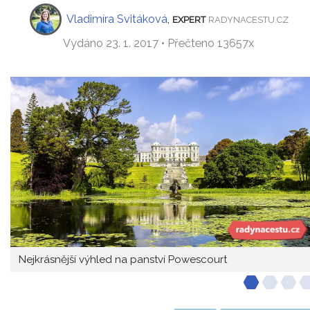
Vladimíra Svitáková
,
EXPERT
RADYNACESTU.CZ
Vydáno 23. 1. 2017 • Přečteno 13657x
Nejkrásnější výhled na panství Powescourt