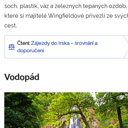
soch, plastik, váz a železných tepaných ozdob,
které si majitelé Wingfieldové přivezli ze svýc
cest.
Čtení:
Zájezdy do Irska – srovnání a
doporučení
Vodopád