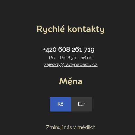
Rychlé kontakty
+420 608 261 719
Po – Pá: 8:30 – 16:00
zajezdy@radynacestu.cz
Měna
Kč
Eur
Zmiňují nás v médiích