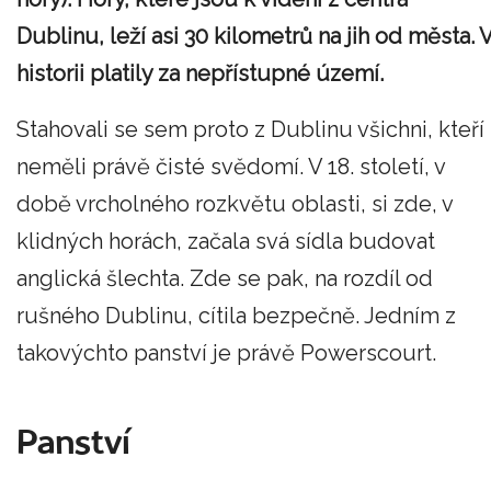
Dublinu, leží asi 30 kilometrů na jih od města. 
historii platily za nepřístupné území.
Stahovali se sem proto z Dublinu všichni, kteří
neměli právě čisté svědomí. V 18. století, v
době vrcholného rozkvětu oblasti, si zde, v
klidných horách, začala svá sídla budovat
anglická šlechta. Zde se pak, na rozdíl od
rušného Dublinu, cítila bezpečně. Jedním z
takovýchto panství je právě Powerscourt.
Panství