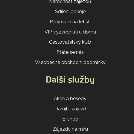
Náročnost zájezdů
Sdílení pokoje
Parkování na letišti
VIP vyzvednutí u domu
Cestovatelský klub
Ptáte se nás
Všeobecné obchodní podmínky
Další služby
Akce a besedy
Darujte zájezd
E-shop
Zájezdy na míru