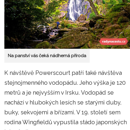
Na panství vás čeká nádherná příroda
K návštěvě Powerscourt patří také návštěva
stejnojmenného vodopádu. Jeho výška je 120
metrů a je nejvyšším v Irsku. Vodopád se
nachází v hlubokých lesích se starými duby,
buky, sekvojemi a břízami. V 19. století sem
rodina Wingfieldů vypustila stádo japonských