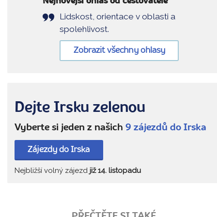
Nejnovější ohlas od cestovatele
Lidskost, orientace v oblasti a
spolehlivost.
Zobrazit všechny ohlasy
Dejte Irsku zelenou
Vyberte si jeden z našich
9 zájezdů do Irska
Zájezdy do Irska
Nejbližší volný zájezd
již 14. listopadu
PŘEČTĚTE SI TAKÉ