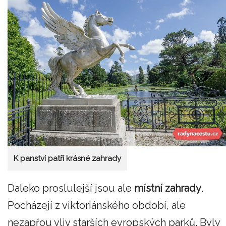
K panství patří krásné zahrady
Daleko proslulejší jsou ale
místní zahrady
.
Pocházejí z viktoriánského období, ale
nezapřou vliv starších evropských parků. Byly