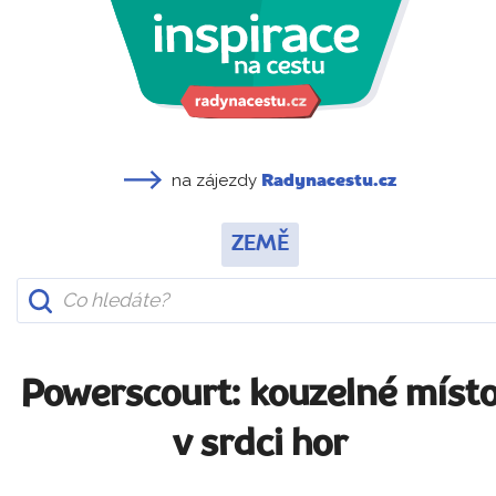
na zájezdy
Radynacestu.cz
ZEMĚ
Powerscourt: kouzelné míst
v srdci hor