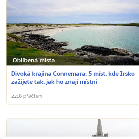
Oblíbená místa
Divoká krajina Connemara: 5 míst, kde Irsko
zažijete tak, jak ho znají místní
2218 přečtení