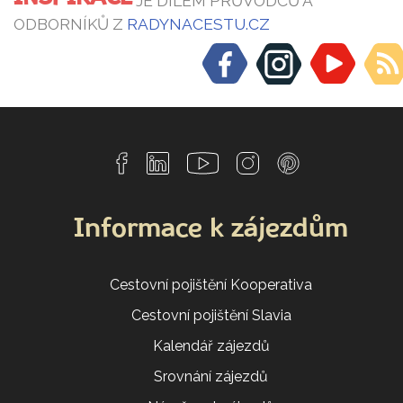
JE DÍLEM PRŮVODCŮ A
ODBORNÍKŮ Z
RADYNACESTU.CZ
Informace k zájezdům
Cestovní pojištění Kooperativa
Cestovní pojištění Slavia
Kalendář zájezdů
Srovnání zájezdů