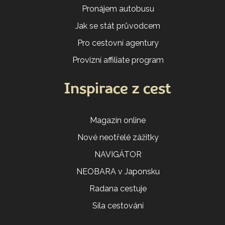
Pronájem autobusu
Jak se stát průvodcem
Pro cestovní agentury
Provizní affiliate program
Inspirace z cest
Magazín online
Nové neotřelé zážitky
NAVIGÁTOR
NEOBARA v Japonsku
Radana cestuje
Síla cestování