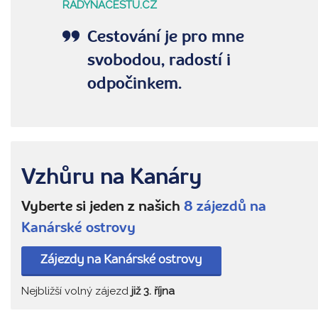
RADYNACESTU.CZ
Cestování je pro mne
svobodou, radostí i
odpočinkem.
Vzhůru na Kanáry
Vyberte si jeden z našich
8 zájezdů na
Kanárské ostrovy
Zájezdy na Kanárské ostrovy
Nejbližší volný zájezd
již 3. října