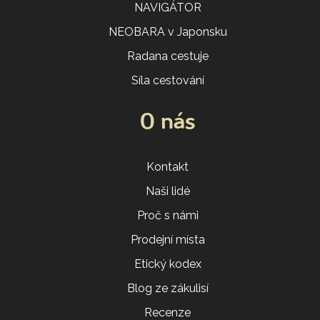
NAVIGÁTOR
NEOBARA v Japonsku
Radana cestuje
Síla cestování
O nás
Kontakt
Naši lidé
Proč s námi
Prodejní místa
Etický kodex
Blog ze zákulisí
Recenze