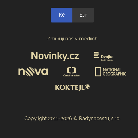
Kč
Eur
Zmiňují nás v médiích
Copyright 2011-2026 © Radynacestu, s.r.o.