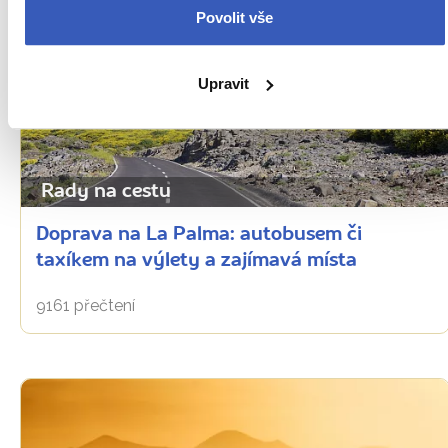
Povolit vše
Upravit
Rady na cestu
Doprava na La Palma: autobusem či
taxíkem na výlety a zajímavá místa
9161 přečtení