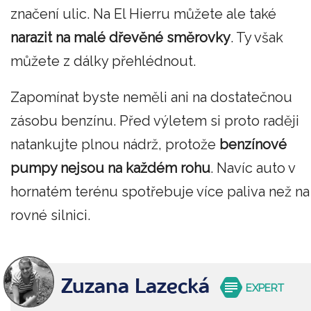
značení ulic. Na El Hierru můžete ale také
narazit na malé dřevěné směrovky
. Ty však
můžete z dálky přehlédnout.
Zapomínat byste neměli ani na dostatečnou
zásobu benzínu. Před výletem si proto raději
natankujte plnou nádrž, protože
benzínové
pumpy nejsou na každém rohu
. Navíc auto v
hornatém terénu spotřebuje více paliva než na
rovné silnici.
Zuzana Lazecká
EXPERT