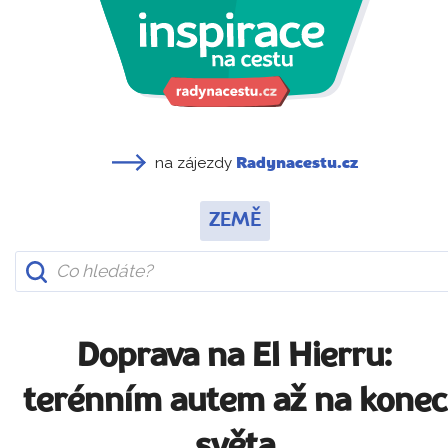
na zájezdy
Radynacestu.cz
ZEMĚ
Doprava na El Hierru:
terénním autem až na konec
světa