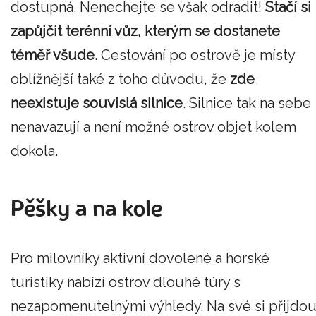
dostupná. Nenechejte se však odradit!
Stačí si
zapůjčit terénní vůz, kterým se dostanete
téměř všude.
Cestování po ostrově je místy
oblížnější také z toho důvodu, že
zde
neexistuje souvislá silnice
. Silnice tak na sebe
nenavazují a není možné ostrov objet kolem
dokola.
Pěšky a na kole
Pro milovníky aktivní dovolené a horské
turistiky nabízí ostrov dlouhé túry s
nezapomenutelnými výhledy. Na své si přijdo