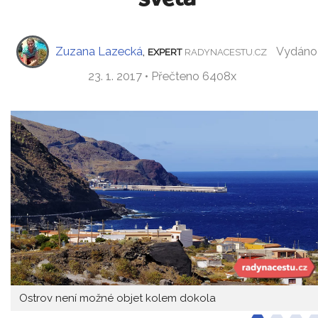
Zuzana Lazecká
,
Vydáno
EXPERT
RADYNACESTU.CZ
23. 1. 2017 • Přečteno 6408x
Ostrov není možné objet kolem dokola