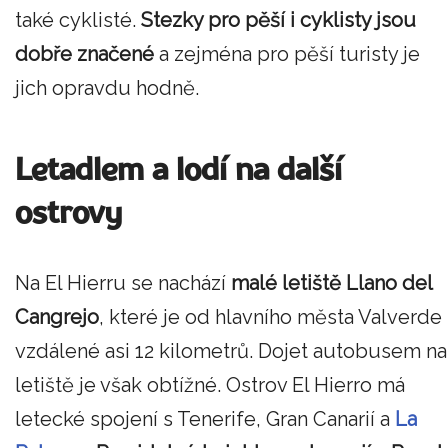
také cyklisté.
Stezky pro pěší i cyklisty jsou
dobře značené
a zejména pro pěší turisty je
jich opravdu hodně.
Letadlem a lodí na další
ostrovy
Na El Hierru se nachází
malé letiště Llano del
Cangrejo
, které je od hlavního města Valverde
vzdálené asi 12 kilometrů. Dojet autobusem na
letiště je však obtížné. Ostrov El Hierro má
letecké spojení s Tenerife, Gran Canarií a
La