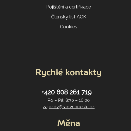
Pojištění a certifikace
Členský list ACK
Cookies
Rychlé kontakty
+420 608 261 719
Po – Pá: 8:30 – 16:00
zajezdy@radynacestu.cz
Měna