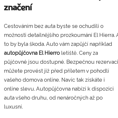
značení
Cestováním bez auta byste se ochudili o
možnosti detailnějšího prozkoumání El Hierra. 
to by byla škoda. Auto vám zapůjčí například
autopůjčovna El Hierro
letiště. Ceny za
půjčovné jsou dostupné. Bezpečnou rezervac
můžete provést již před příletem v pohodlí
vašeho domova online. Navíc tak získáte i
online slevu. Autopůjčovna nabízí k dispozici
auta všeho druhu, od nenáročných až po
luxusní.