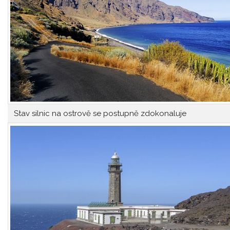
Stav silnic na ostrově se postupně zdokonaluje