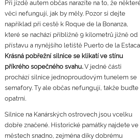
Při jízdě autem občas narazíte na to, že někter
věci nefungují, jak by měly. Pozor si dejte
například při cestě k Roque de la Bonanza,
které se nachází přibližně 9 kilometrů jižně od
přístavu a nynějšího letiště Puerto de la Estaca
Krásná pobřežní silnice se klikatí ve stínu
příkrého sopečného svahu.
V jedné části
prochází silnice jednoproudovým tunelem se
semafory. Ty ale občas nefungují, takže buďte
opatrní.
Silnice na Kanárských ostrovech jsou vcelku
dobře značené. Historické památky najdete ve
městech snadno, zejména díky dobrému