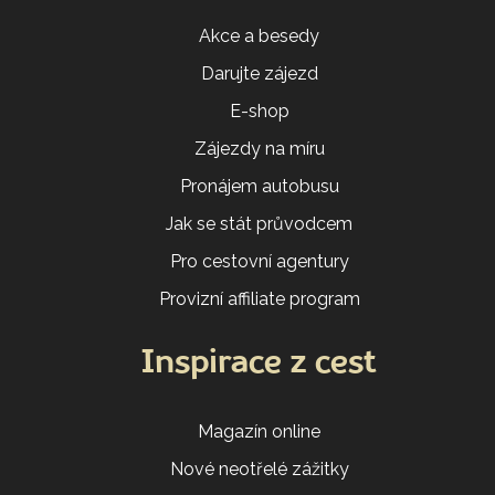
Akce a besedy
Darujte zájezd
E-shop
Zájezdy na míru
Pronájem autobusu
Jak se stát průvodcem
Pro cestovní agentury
Provizní affiliate program
Inspirace z cest
Magazín online
Nové neotřelé zážitky