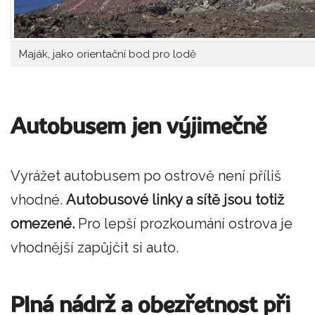
Maják, jako orientační bod pro lodě
Autobusem jen výjimečně
Vyrážet autobusem po ostrově není příliš
vhodné.
Autobusové linky a sítě jsou totiž
omezené.
Pro lepší prozkoumání ostrova je
vhodnější zapůjčit si auto.
Plná nádrž a obezřetnost při