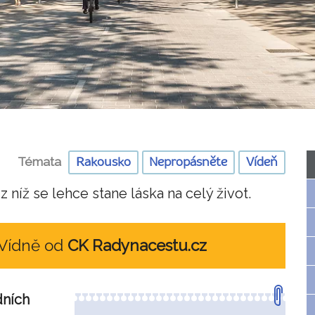
Témata
Rakousko
Nepropásněte
Vídeň
 níž se lehce stane láska na celý život.
 Vídně od
CK Radynacestu.cz
dních