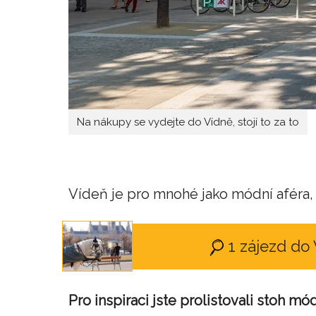
Na nákupy se vydejte do Vídně, stojí to za to
Vídeň je pro mnohé jako módní aféra, z
1 zájezd do
Pro inspiraci jste prolistovali stoh mó