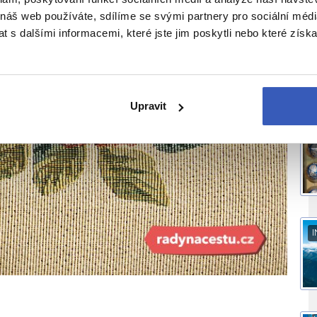
 náš web používáte, sdílíme se svými partnery pro sociální média
I
 s dalšími informacemi, které jste jim poskytli nebo které získa
Upravit
J
I