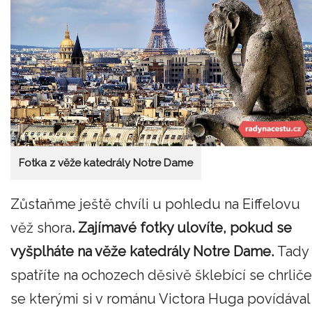
Fotka z věže katedrály Notre Dame
Zůstaňme ještě chvíli u pohledu na Eiffelovu
věž shora
. Zajímavé fotky ulovíte, pokud se
vyšplháte na věže katedrály Notre Dame.
Tady
spatříte na ochozech děsivě šklebící se chrliče
se kterými si v románu Victora Huga povídával