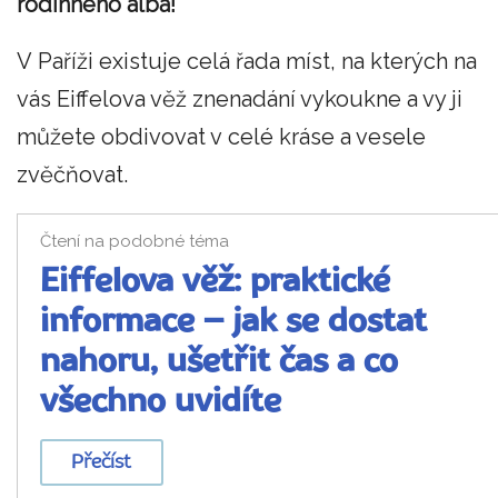
rodinného alba!
V Paříži existuje celá řada míst, na kterých na
vás Eiffelova věž znenadání vykoukne a vy ji
můžete obdivovat v celé kráse a vesele
zvěčňovat.
Čtení na podobné téma
Eiffelova věž: praktické
informace – jak se dostat
nahoru, ušetřit čas a co
všechno uvidíte
Přečíst