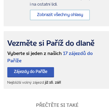
i na ostatní lidi.
Zobrazit všechny ohlasy
Vezměte si Paříž do dlaně
Vyberte si jeden z našich
17 zájezdů do
Paříže
Zájezdy do Paříže
Nejbližší volný zájezd
již 16. září
PŘEČTĚTE SI TAKÉ