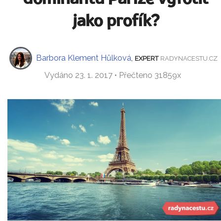
jako profík?
Barbora Klement Hůlková
,
EXPERT
RADYNACESTU.CZ
Vydáno 23. 1. 2017 • Přečteno 31859x