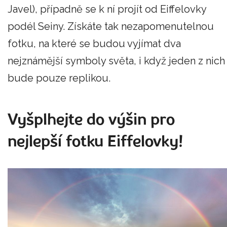
Javel), případně se k ní projít od Eiffelovky
podél Seiny. Získáte tak nezapomenutelnou
fotku, na které se budou vyjímat dva
nejznámější symboly světa, i když jeden z nich
bude pouze replikou.
Vyšplhejte do výšin pro
nejlepší fotku Eiffelovky!