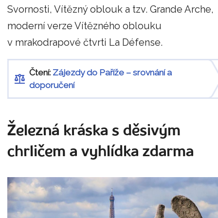
Svornosti, Vítězný oblouk a tzv. Grande Arche,
moderní verze Vítězného oblouku
v mrakodrapové čtvrti La Défense.
Čtení:
Zájezdy do Paříže – srovnání a
doporučení
Železná kráska s děsivým
chrličem a vyhlídka zdarma