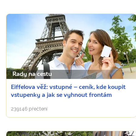
Rady na cestu
Eiffelova věž: vstupné – ceník, kde koupit
vstupenky a jak se vyhnout frontám
239146 přečtení