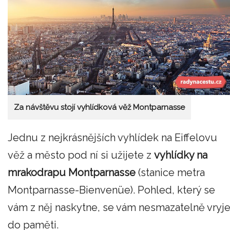
Za návštěvu stojí vyhlídková věž Montparnasse
Jednu z nejkrásnějších vyhlídek na Eiffelovu
věž a město pod ní si užijete z
vyhlídky na
mrakodrapu Montparnasse
(stanice metra
Montparnasse-Bienvenüe). Pohled, který se
vám z něj naskytne, se vám nesmazatelně vryj
do paměti.