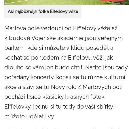
Asi nejběžnější fotka Eifellovy věže
Martova pole vedoucí od Eiffelovy věže až
k budově Vojenské akademie jsou veřejným
parkem, kde si můžete v klidu posedět a
kochat se pohledem na Eiffelovu věž, jak
dlouho se vám jen bude chtít. Nadto jsou tady
pořádány koncerty, konají se tu různé kulturní
akce a slaví se tu Nový rok. Z Martových polí
pochází tisíce klasicky krásných fotek
Eiffelovky, jednu si tu tedy do vaší sbírky
můžete udělat i vy.