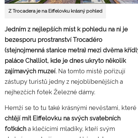
Z Trocadera je na Eiffelovku krásný pohled
Jedním z nejlepších míst k pohledu na ni je
bezesporu prostranství Trocadéro
(stejnojmenná stanice metra) mezi dvěma křídl
paláce Challiot, kde je dnes ukryto několik
zajímavých muzeí
. Na tomto místě pořizují
zástupy turistů jedny z nejoblíbenějších a
nejhezčích fotek Železné dámy.
Hemží se to tu také krásnými nevěstami, které
chtějí mít Eiffelovku na svých svatebních
fotkách
a klečícími mladíky, kteří svým