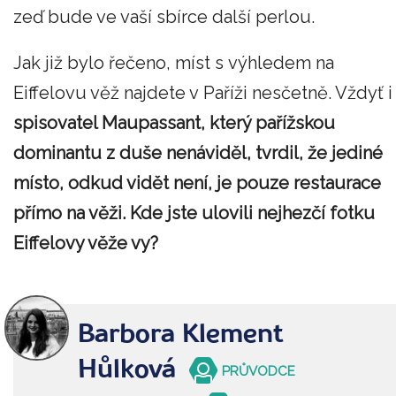
zeď bude ve vaší sbírce další perlou.
Jak již bylo řečeno, míst s výhledem na
Eiffelovu věž najdete v Paříži nesčetně. Vždyť i
spisovatel Maupassant, který pařížskou
dominantu z duše nenáviděl, tvrdil, že jediné
místo, odkud vidět není, je pouze restaurace
přímo na věži. Kde jste ulovili nejhezčí fotku
Eiffelovy věže vy?
Barbora Klement
Hůlková
PRŮVODCE