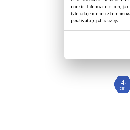
cookie. Informace o tom, jak
tyto údaje mohou zkombinovat
3.
používáte jejich služby.
DEN
4.
DEN