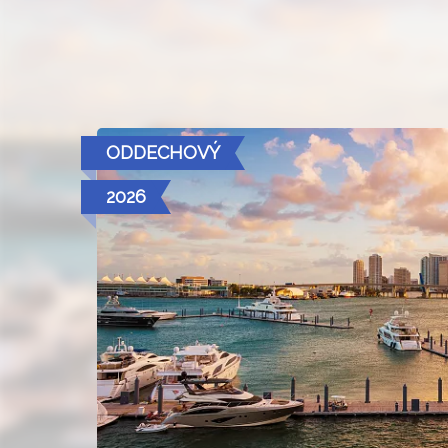
ODDECHOVÝ
2026