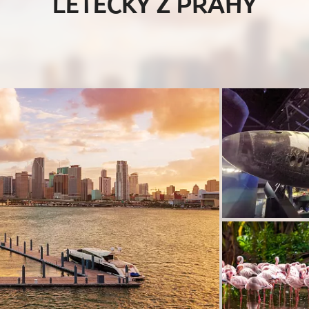
LETECKY Z PRAHY