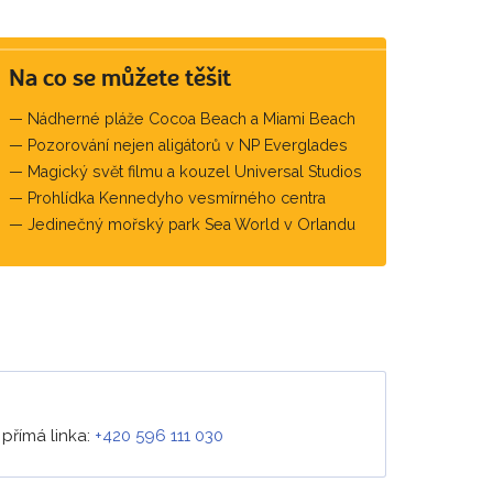
Na co se můžete těšit
Nádherné pláže Cocoa Beach a Miami Beach
Pozorování nejen aligátorů v NP Everglades
Magický svět filmu a kouzel Universal Studios
Prohlídka Kennedyho vesmírného centra
Jedinečný mořský park Sea World v Orlandu
–
přímá linka:
+420 596 111 030