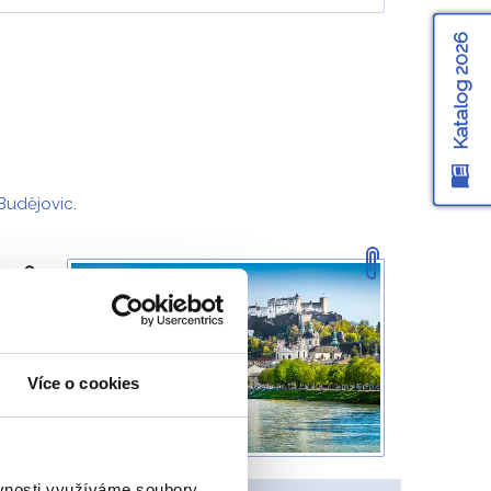
Katalog 2026
Budějovic
.
m 6.
 se
Více o cookies
ěvnosti využíváme soubory