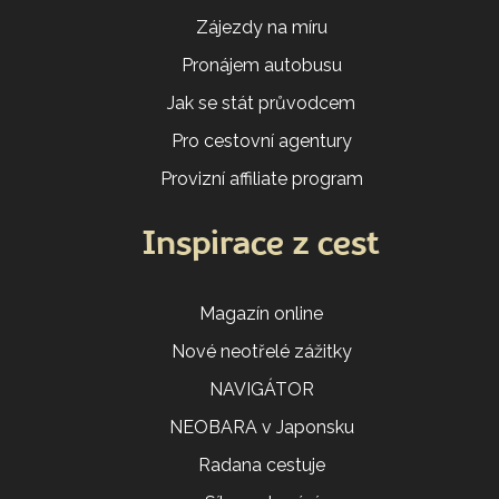
Zájezdy na míru
Pronájem autobusu
Jak se stát průvodcem
Pro cestovní agentury
Provizní affiliate program
Inspirace z cest
Magazín online
Nové neotřelé zážitky
NAVIGÁTOR
NEOBARA v Japonsku
Radana cestuje