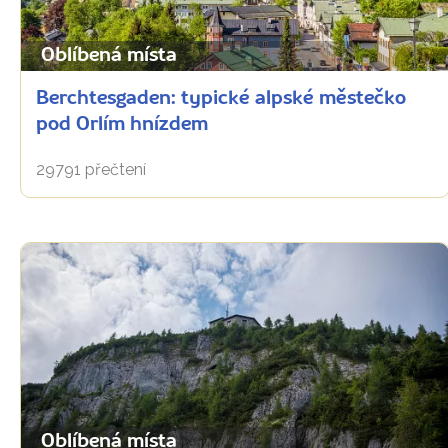
Oblíbená místa
Berchtesgaden: typické alpské městečko
pod Orlím hnízdem
29791 přečtení
Oblíbená místa