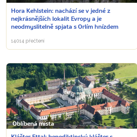
Hora Kehlstein: nachází se v jedné z
nejkrásnějších lokalit Evropy a je
neodmyslitelně spjata s Orlím hnízdem
14014 přečtení
Oblíbená místa