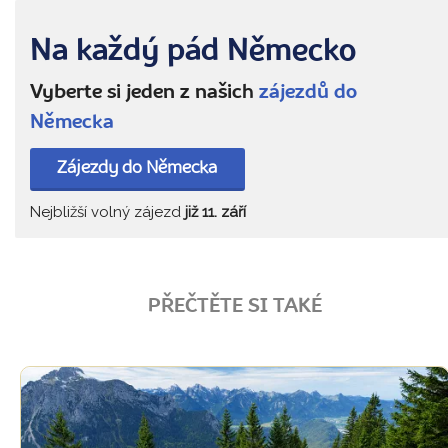
Na každý pád Německo
Vyberte si jeden z našich
zájezdů do
Německa
Zájezdy do Německa
Nejbližší volný zájezd
již 11. září
PŘEČTĚTE SI TAKÉ