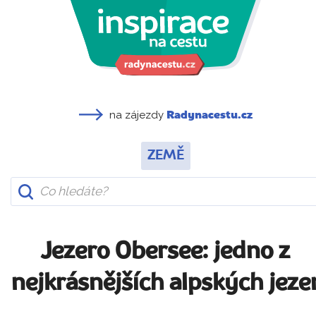
na zájezdy
Radynacestu.cz
ZEMĚ
Jezero Obersee: jedno z
nejkrásnějších alpských jeze