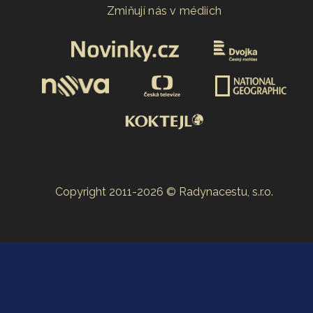
Zmiňují nás v médiích
Copyright 2011-2026 © Radynacestu, s.r.o.