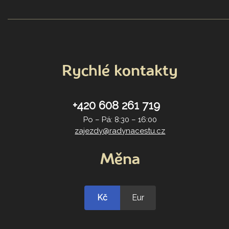
Rychlé kontakty
+420 608 261 719
Po – Pá: 8:30 – 16:00
zajezdy@radynacestu.cz
Měna
Kč
Eur