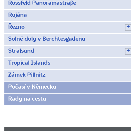
Rossfeld Panoramastraβe
Rujána
Řezno
Solné doly v Berchtesgadenu
Stralsund
Tropical Islands
Zámek Pillnitz
Počasí v Německu
Rady na cestu