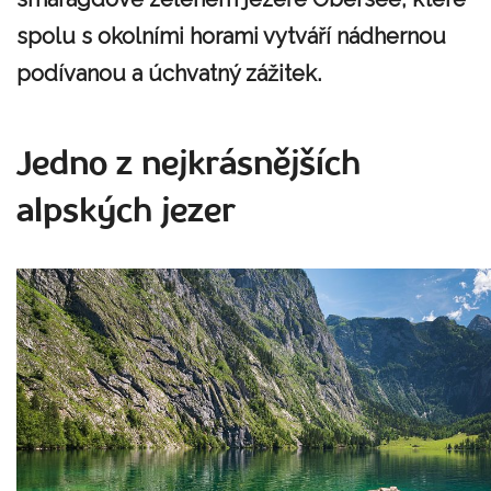
spolu s okolními horami vytváří nádhernou
podívanou a úchvatný zážitek.
Jedno z nejkrásnějších
alpských jezer