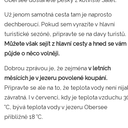
Už jenom samotná cesta tam je naprosto
dechberoucí. Pokud sem vyrazíte v hlavní
turistické sezóně, připravte se na davy turistů.
Můžete však sejít z hlavní cesty a hned se vám
půjde o něco volněji.
Dobrou zprávou je, že zejména
v letních
měsících je v jezeru povolené koupání.
Připravte se ale na to, že teplota vody není nija
závratná. I v červenci, kdy je teplota vzduchu 3
°C, bývá teplota vody v jezeru Obersee
přibližně 18 °C.