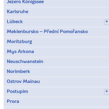
Jezero Königssee
Karlsruhe
Lübeck
Meklenbursko – Přední Pomořansko
Moritzburg
Mys Arkona
Neuschwanstein
Norimberk
Ostrov Mainau
Postupim
Prora