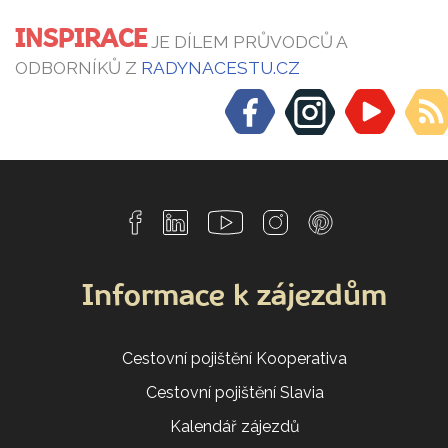
INSPIRACE
JE DÍLEM PRŮVODCŮ A
ODBORNÍKŮ Z
RADYNACESTU.CZ
Informace k zájezdům
Cestovní pojištění Kooperativa
Cestovní pojištění Slavia
Kalendář zájezdů