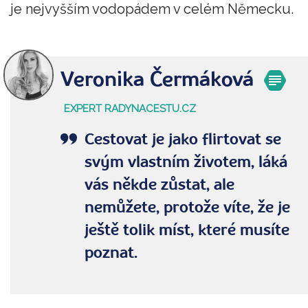
je nejvyšším vodopádem v celém Německu.
Veronika Čermáková
EXPERT RADYNACESTU.CZ
Cestovat je jako flirtovat se
svým vlastním životem, láká
vás někde zůstat, ale
nemůžete, protože víte, že je
ještě tolik míst, které musíte
poznat.