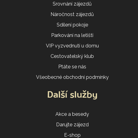
Srovnání zájezdů
Náročnost zájezdů
Sdílení pokoje
Parkování na letišti
VIP vyzvednutí u domu
Cestovatelský klub
Ptáte se nás
Všeobecné obchodní podmínky
Další služby
Akce a besedy
Darujte zájezd
E-shop