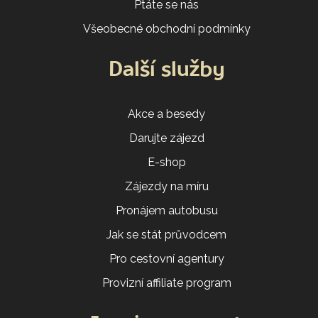
Ptáte se nás
Všeobecné obchodní podmínky
Další služby
Akce a besedy
Darujte zájezd
E-shop
Zájezdy na míru
Pronájem autobusu
Jak se stát průvodcem
Pro cestovní agentury
Provizní affiliate program