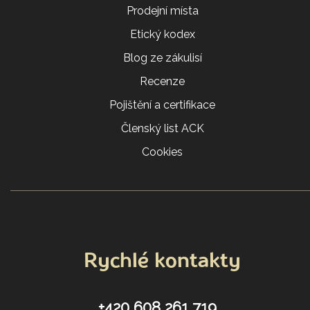
Prodejní místa
Etický kodex
Blog ze zákulisí
Recenze
Pojištění a certifikace
Členský list ACK
Cookies
Rychlé kontakty
+420 608 261 719