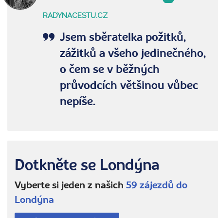
RADYNACESTU.CZ
Jsem sběratelka požitků,
zážitků a všeho jedinečného,
o čem se v běžných
průvodcích většinou vůbec
nepíše.
Dotkněte se Londýna
Vyberte si jeden z našich
59 zájezdů do
Londýna