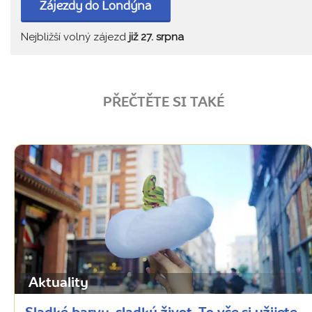
Zájezdy do Londýna
Nejbližší volný zájezd
již 27. srpna
PŘEČTĚTE SI TAKÉ
Aktuality