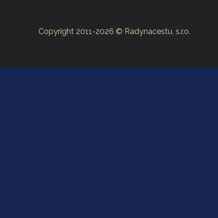
Copyright 2011-2026 © Radynacestu, s.r.o.