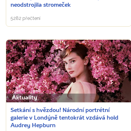
neodstrojila stromeček
5282 přečtení
Aktuality
Setkání s hvězdou! Národní portrétní
galerie v Londýně tentokrát vzdává hold
Audrey Hepburn