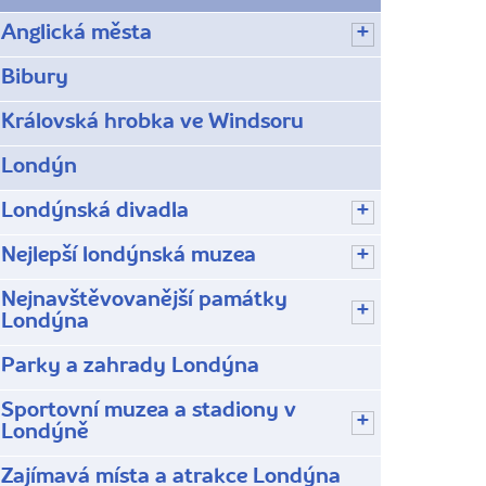
Anglická města
Bibury
Královská hrobka ve Windsoru
Londýn
Londýnská divadla
Nejlepší londýnská muzea
Nejnavštěvovanější památky
Londýna
Parky a zahrady Londýna
Sportovní muzea a stadiony v
Londýně
Zajímavá místa a atrakce Londýna