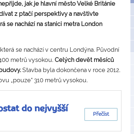
přijde, jak je hlavní město Velké Británie
vat z ptačí perspektivy a navštivte
á se nachází na stanici metra London
která se nachází v centru Londýna. Původní
 400 metrů vysokou.
Celých devět měsíců
 budovy.
Stavba byla dokončena v roce 2012.
ovu „pouze“ 310 metrů vysokou.
ostat do nejvyšší
Přečíst