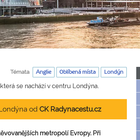
Témata
Anglie
Oblíbená místa
Londýn
která se nachází v centru Londýna.
 Londýna od
CK Radynacestu.cz
ěvovanějších metropolí Evropy. Při