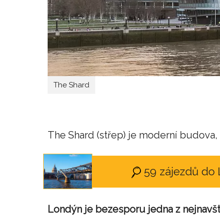
The Shard
The Shard (střep) je moderní budova, 
59 zájezdů do
Londýn je bezesporu jedna z nejnavšt