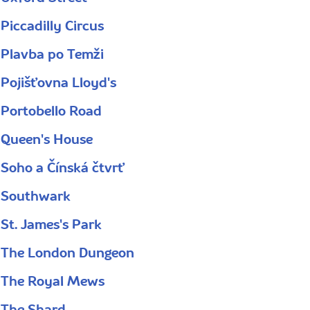
Piccadilly Circus
Plavba po Temži
Pojišťovna Lloyd's
Portobello Road
Queen's House
Soho a Čínská čtvrť
Southwark
St. James's Park
The London Dungeon
The Royal Mews