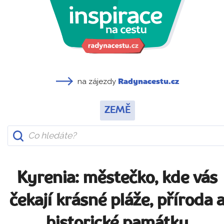
na zájezdy
Radynacestu.cz
ZEMĚ
Kyrenia: městečko, kde vás
čekají krásné pláže, příroda 
historické památky