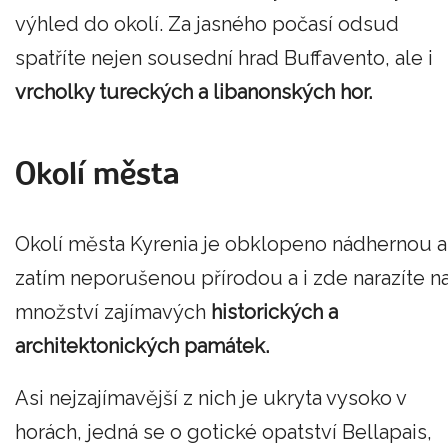
výhled do okolí. Za jasného počasí odsud
spatříte nejen sousední hrad Buffavento, ale i
vrcholky tureckých a libanonských hor.
Okolí města
Okolí města Kyrenia je obklopeno nádhernou a
zatím neporušenou přírodou a i zde narazíte n
množství zajímavých
historických a
architektonických památek.
Asi nejzajímavější z nich je ukryta vysoko v
horách, jedná se o gotické opatství Bellapais,