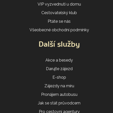
VIP vyzvednutí u domu
Cestovatelský klub
Ptáte se nás
Všeobecné obchodní podmínky
Další služby
Akce a besedy
Darujte zájezd
E-shop
Zájezdy na míru
Pronájem autobusu
Jak se stát průvodcem
Pro cestovní agentury