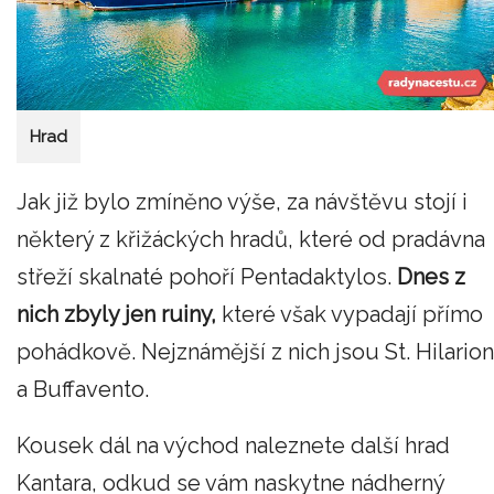
Hrad
Jak již bylo zmíněno výše, za návštěvu stojí i
některý z křižáckých hradů, které od pradávna
střeží skalnaté pohoří Pentadaktylos.
Dnes z
nich zbyly jen ruiny,
které však vypadají přímo
pohádkově. Nejznámější z nich jsou St. Hilarion
a Buffavento.
Kousek dál na východ naleznete další hrad
Kantara, odkud se vám naskytne nádherný