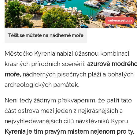
Těšit se můžete na nádherné moře
Městečko Kyrenia nabízí úžasnou kombinaci
krásných přírodních scenérií,
azurově modréh
moře,
nádherných písečných pláží a bohatých
archeologických památek.
Není tedy žádným překvapením, že patří tato
část ostrova mezi jeden z nejkrásnějších a
nejvyhledávanějších cílů návštěvníků Kypru.
Kyrenia je tím pravým místem nejenom pro ty,