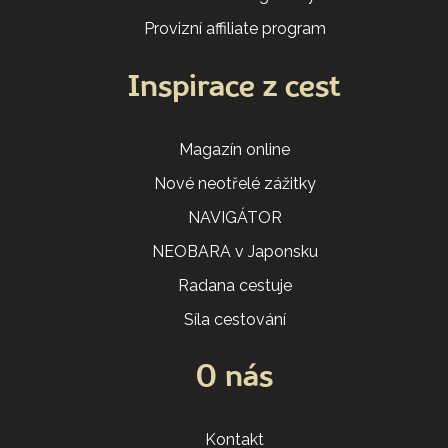
Provizní affiliate program
Inspirace z cest
Magazín online
Nové neotřelé zážitky
NAVIGÁTOR
NEOBARA v Japonsku
Radana cestuje
Síla cestování
O nás
Kontakt