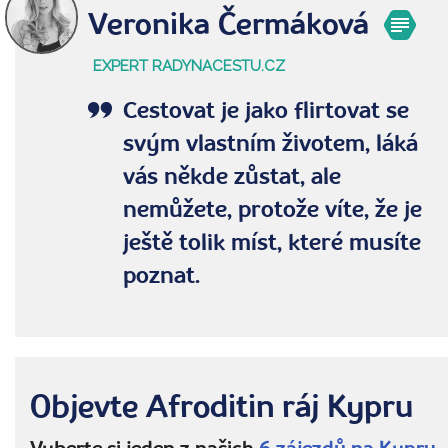
Veronika Čermáková
EXPERT RADYNACESTU.CZ
Cestovat je jako flirtovat se
svým vlastním životem, láká
vás někde zůstat, ale
nemůžete, protože víte, že je
ještě tolik míst, které musíte
poznat.
Objevte Afroditin ráj Kypru