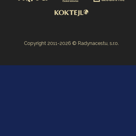
Copyright 2011-2026 © Radynacestu, s.r.o.