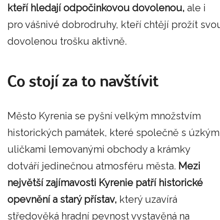
kteří hledají odpočinkovou dovolenou,
ale i
pro vášnivé dobrodruhy, kteří chtějí prožít svo
dovolenou trošku aktivně.
Co stojí za to navštívit
Město Kyrenia se pyšní velkým množstvím
historických památek, které společně s úzkým
uličkami lemovanými obchody a krámky
dotváří jedinečnou atmosféru města.
Mezi
největší zajímavosti Kyrenie patří historické
opevnění a starý přístav,
který uzavírá
středověká hradní pevnost vystavěná na