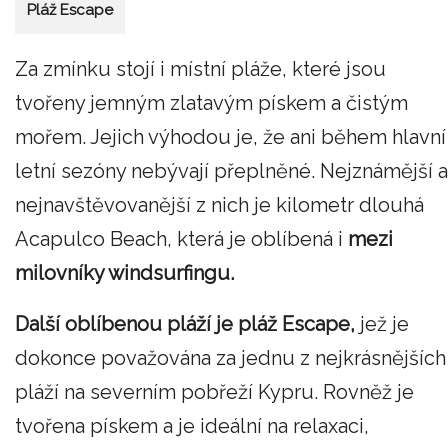
Pláž Escape
Za zmínku stojí i místní pláže, které jsou
tvořeny jemným zlatavým pískem a čistým
mořem. Jejich výhodou je, že ani během hlavní
letní sezóny nebývají přeplněné. Nejznámější a
nejnavštěvovanější z nich je kilometr dlouhá
Acapulco Beach, která je oblíbená i
mezi
milovníky windsurfingu.
Další oblíbenou pláží je pláž Escape,
jež je
dokonce považována za jednu z nejkrásnějších
pláží na severním pobřeží Kypru. Rovněž je
tvořena pískem a je ideální na relaxaci,