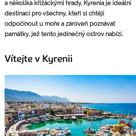
a několika křižáckými hrady. Kyrenia je ideální
destinací pro všechny, kteří si chtějí
odpočinout u moře a zároveň poznávat
památky, jež tento jedinečný ostrov nabízí.
Vítejte v Kyrenii