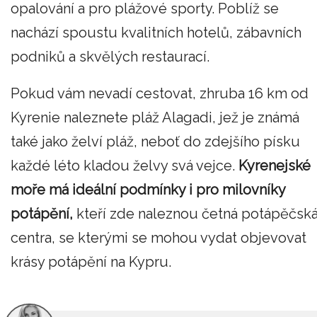
opalování a pro plážové sporty. Poblíž se
nachází spoustu kvalitních hotelů, zábavních
podniků a skvělých restaurací.
Pokud vám nevadí cestovat, zhruba 16 km od
Kyrenie naleznete pláž Alagadi, jež je známá
také jako želví pláž, neboť do zdejšího písku
každé léto kladou želvy svá vejce.
Kyrenejské
moře má ideální podmínky i pro milovníky
potápění,
kteří zde naleznou četná potápěčsk
centra, se kterými se mohou vydat objevovat
krásy potápění na Kypru.