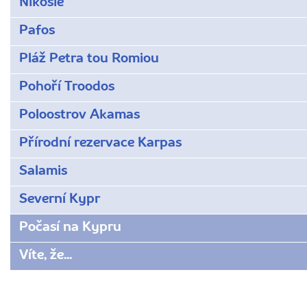
Nikósie
Pafos
Pláž Petra tou Romiou
Pohoří Troodos
Poloostrov Akamas
Přírodní rezervace Karpas
Salamis
Severní Kypr
Počasí na Kypru
Víte, že...