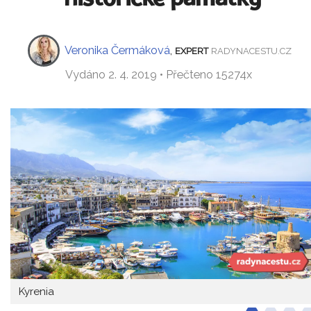
Veronika Čermáková
,
EXPERT
RADYNACESTU.CZ
Vydáno 2. 4. 2019 • Přečteno 15274x
Kyrenia