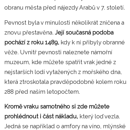
obranu města před nájezdy Arabů v 7. století.
Pevnost byla v minulosti několikrát zničena a
znovu přestavěna.
Její současná podoba
pochází z roku 1489,
kdy k ní přibyly obranné
věže. Uvnitř pevnosti naleznete námořní
muzeum, kde můžete spatřit vrak jedné z
nejstarších lodí vytažených z mořského dna,
která ztroskotala pravděpodobně kolem roku
288 před naším letopočtem.
Kromě vraku samotného si zde můžete
prohlédnout i část nákladu,
který loď vezla.
Jedná se například o amfory na víno, mlýnské