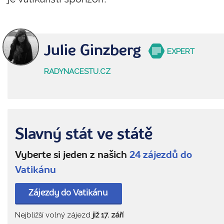
Julie Ginzberg
EXPERT
RADYNACESTU.CZ
Slavný stát ve státě
Vyberte si jeden z našich
24 zájezdů do
Vatikánu
Zájezdy do Vatikánu
Nejbližší volný zájezd
již 17. září