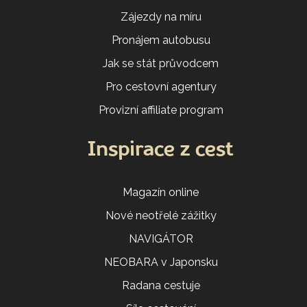
Zájezdy na míru
Pronájem autobusu
Jak se stát průvodcem
Pro cestovní agentury
Provizní affiliate program
Inspirace z cest
Magazín online
Nové neotřelé zážitky
NAVIGÁTOR
NEOBARA v Japonsku
Radana cestuje