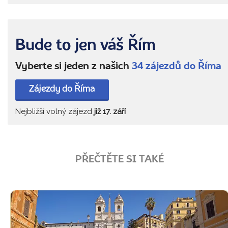
Bude to jen váš Řím
Vyberte si jeden z našich
34 zájezdů do Říma
Zájezdy do Říma
Nejbližší volný zájezd
již 17. září
PŘEČTĚTE SI TAKÉ