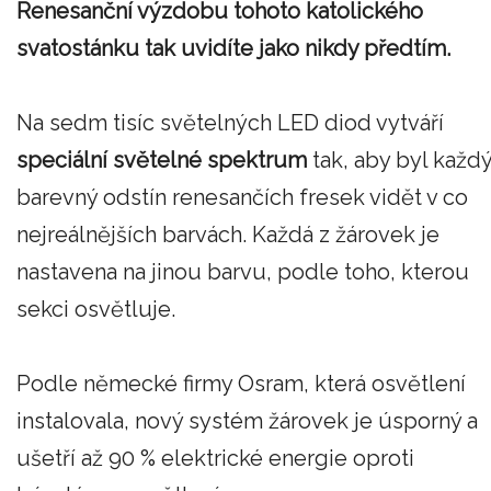
Renesanční výzdobu tohoto katolického
svatostánku tak uvidíte jako nikdy předtím.
Na sedm tisíc světelných LED diod vytváří
speciální světelné spektrum
tak, aby byl každ
barevný odstín renesančích fresek vidět v co
nejreálnějších barvách. Každá z žárovek je
nastavena na jinou barvu, podle toho, kterou
sekci osvětluje.
Podle německé firmy Osram, která osvětlení
instalovala, nový systém žárovek je úsporný a
ušetří až 90 % elektrické energie oproti