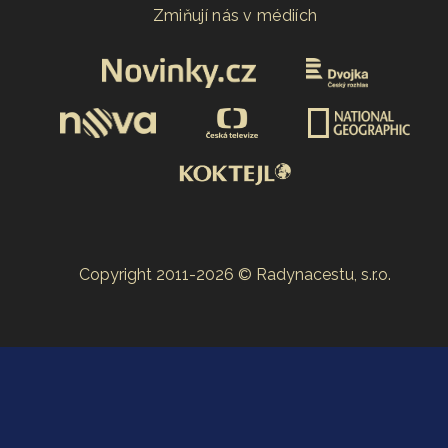
Zmiňují nás v médiích
Copyright 2011-2026 © Radynacestu, s.r.o.