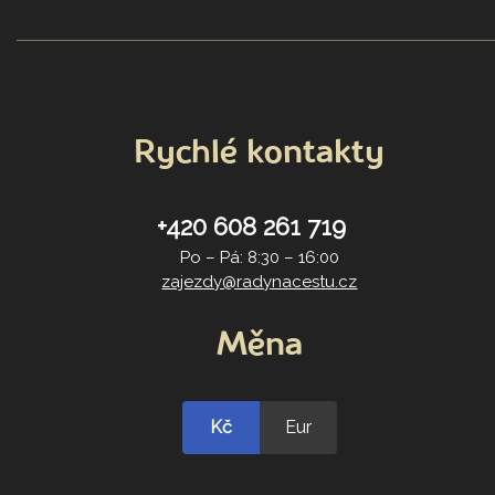
Rychlé kontakty
+420 608 261 719
Po – Pá: 8:30 – 16:00
zajezdy@radynacestu.cz
Měna
Kč
Eur