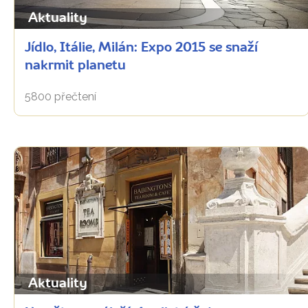
Aktuality
Jídlo, Itálie, Milán: Expo 2015 se snaží
nakrmit planetu
5800 přečtení
Aktuality