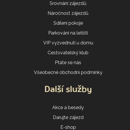
Srovnání zájezdů
Náročnost zájezdů
Sdílení pokoje
Parkování na letišti
VIP vyzvednutí u domu
Cestovatelský klub
Ptáte se nás
Všeobecné obchodní podmínky
Další služby
Akce a besedy
Darujte zájezd
E-shop