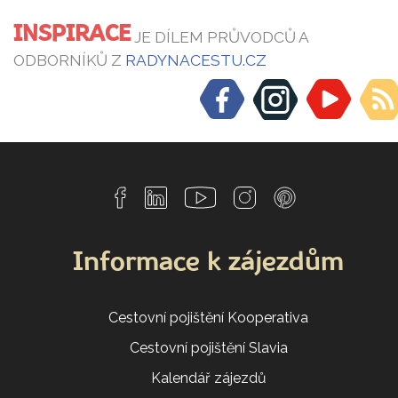
INSPIRACE
JE DÍLEM PRŮVODCŮ A
ODBORNÍKŮ Z
RADYNACESTU.CZ
Informace k zájezdům
Cestovní pojištění Kooperativa
Cestovní pojištění Slavia
Kalendář zájezdů