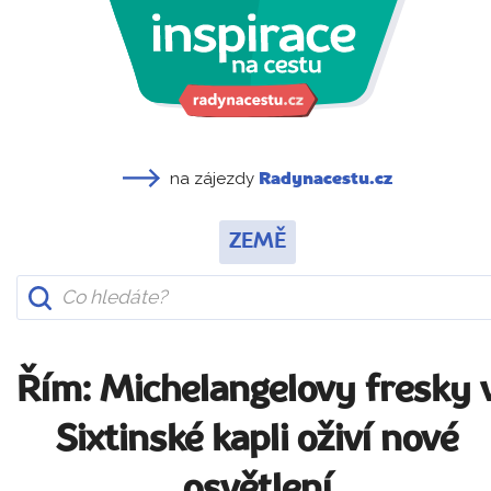
na zájezdy
Radynacestu.cz
ZEMĚ
Řím: Michelangelovy fresky 
Sixtinské kapli oživí nové
osvětlení