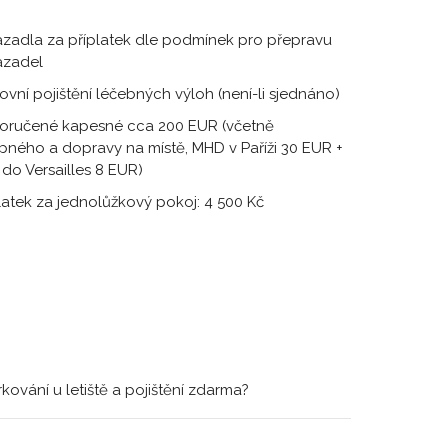
zadla za příplatek dle podmínek pro přepravu
azadel
ovní pojištění léčebných výloh (není-li sjednáno)
oručené kapesné cca 200 EUR (včetně
pného a dopravy na místě, MHD v Paříži 30 EUR +
 do Versailles 8 EUR)
latek za jednolůžkový pokoj: 4 500 Kč
ování u letiště a pojištění zdarma?