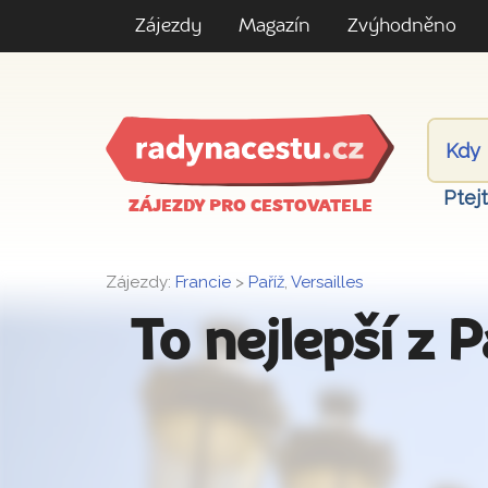
Zájezdy
Magazín
Zvýhodněno
Ptej
ZÁJEZDY PRO CESTOVATELE
Zájezdy:
Francie
>
Paříž
,
Versailles
To nejlepší z