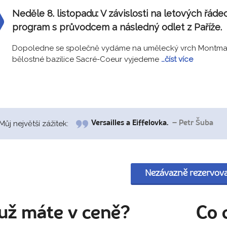
Neděle 8. listopadu:
V závislosti na letových řáde
program s průvodcem a následný odlet z Paříže.
Dopoledne se společně vydáme na umělecký vrch Montmar
bělostné bazilice Sacré-Coeur vyjedeme
…číst více
Můj největší zážitek:
Versailles a Eiffelovka.
– Petr Šuba
Nezávazně rezervov
už máte v ceně?
Co 