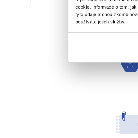
cookie. Informace o tom, jak
tyto údaje mohou zkombinovat
používáte jejich služby.
3.
DEN