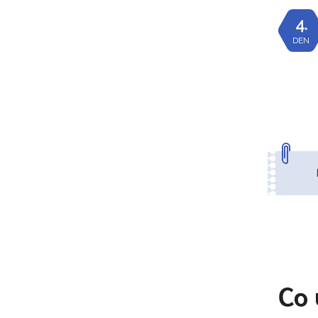
4.
DEN
Co 