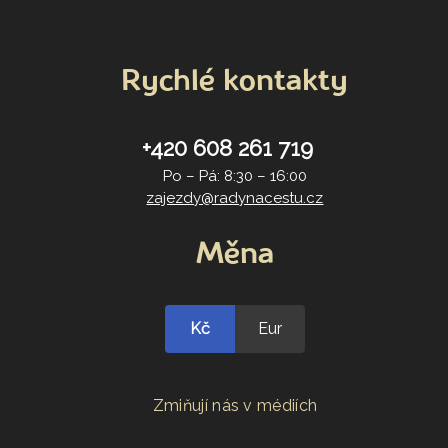
Rychlé kontakty
+420 608 261 719
Po – Pá: 8:30 – 16:00
zajezdy@radynacestu.cz
Měna
Kč
Eur
Zmiňují nás v médiích