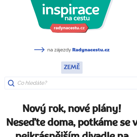
na zájezdy
Radynacestu.cz
ZEMĚ
Nový rok, nové plány!
Neseďte doma, potkáme se 
nejkrásnějším divadle na