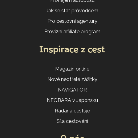
Pronájem autobusu
Jak se stát průvodcem
Pro cestovní agentury
Provizní affiliate program
Inspirace z cest
Magazín online
Nové neotřelé zážitky
NAVIGÁTOR
NEOBARA v Japonsku
Radana cestuje
Síla cestování