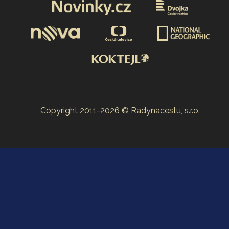
Copyright 2011-2026 © Radynacestu, s.r.o.