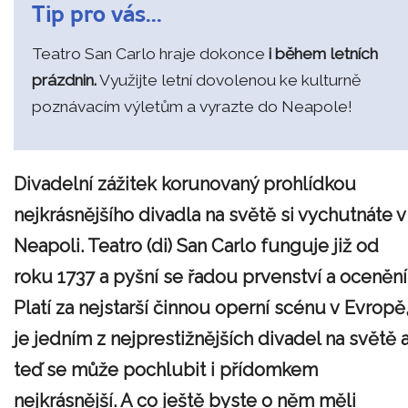
Tip pro vás...
Teatro San Carlo hraje dokonce
i během letních
prázdnin.
Využijte letní dovolenou ke kulturně
poznávacím výletům a vyrazte do Neapole!
Divadelní zážitek korunovaný prohlídkou
nejkrásnějšího divadla na světě si vychutnáte v
Neapoli. Teatro (di) San Carlo funguje již od
roku 1737 a pyšní se řadou prvenství a ocenění
Platí za nejstarší činnou operní scénu v Evropě
je jedním z nejprestižnějších divadel na světě 
teď se může pochlubit i přídomkem
nejkrásnější. A co ještě byste o něm měli