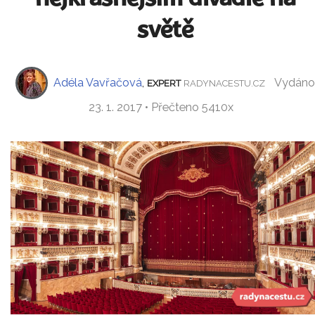
světě
Adéla Vavřačová
,
Vydáno
EXPERT
RADYNACESTU.CZ
23. 1. 2017 • Přečteno 5410x