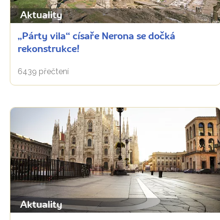
Aktuality
„Párty vila“ císaře Nerona se dočká
rekonstrukce!
6439 přečtení
Aktuality