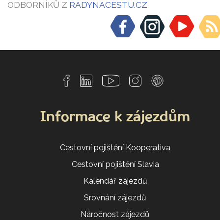
ODBORNÍKŮ Z
RADYNACESTU.CZ
Informace k zájezdům
Cestovní pojištění Kooperativa
Cestovní pojištění Slavia
Kalendář zájezdů
Srovnání zájezdů
Náročnost zájezdů