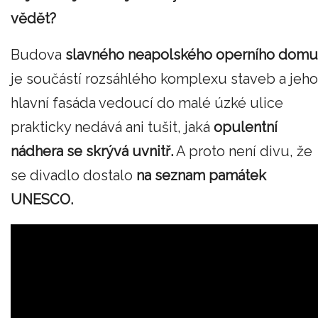
vědět?
Budova
slavného neapolského operního domu
je součástí rozsáhlého komplexu staveb a jeho
hlavní fasáda vedoucí do malé úzké ulice
prakticky nedává ani tušit, jaká
opulentní
nádhera se skrývá uvnitř.
A proto není divu, že
se divadlo dostalo
na seznam památek
UNESCO.