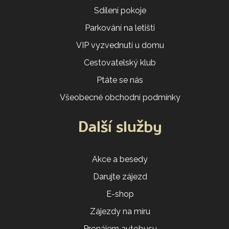
Sdílení pokoje
Parkování na letišti
VIP vyzvednutí u domu
Cestovatelský klub
Ptáte se nás
Všeobecné obchodní podmínky
Další služby
Akce a besedy
Darujte zájezd
E-shop
Zájezdy na míru
Pronájem autobusu