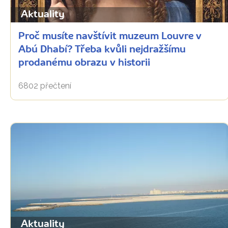
Aktuality
Proč musíte navštívit muzeum Louvre v
Abú Dhabí? Třeba kvůli nejdražšímu
prodanému obrazu v historii
6802 přečtení
Aktuality