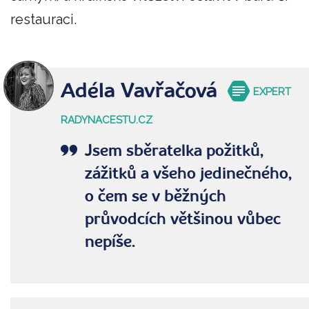
restauraci.
Adéla Vavřačová
EXPERT
RADYNACESTU.CZ
Jsem sběratelka požitků,
zážitků a všeho jedinečného,
o čem se v běžných
průvodcích většinou vůbec
nepíše.