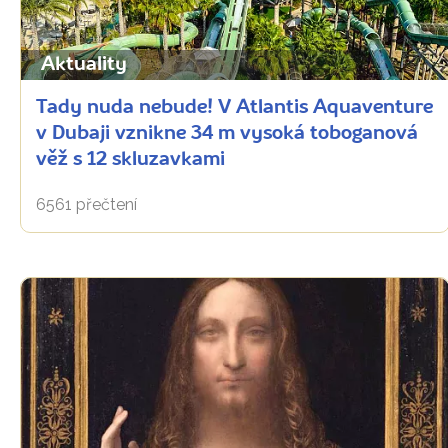
Aktuality
Tady nuda nebude! V Atlantis Aquaventure
v Dubaji vznikne 34 m vysoká toboganová
věž s 12 skluzavkami
6561 přečtení