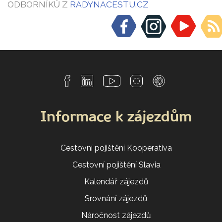
ODBORNÍKŮ Z
RADYNACESTU.CZ
Informace k zájezdům
Cestovní pojištění Kooperativa
Cestovní pojištění Slavia
Kalendář zájezdů
Srovnání zájezdů
Náročnost zájezdů