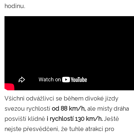
hodinu.
Všichni odvážlivci se během divoké jízdy
svezou rychlostí
od 88 km/h,
ale místy dráha
posviští klidně
i rychlostí 130 km/h.
Ještě
nejste přesvědčeni, že tuhle atrakci pro