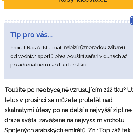
Tip pro vás...
Emirát Ras Al Khaimah
nabízí různorodou zábavu,
od vodních sportů přes pouštní safari v dunách až
po adrenalinem nabitou turistiku.
Toužíte po neobyčejně vzrušujícím zážitku? U
letos v prosinci se můžete proletět
nad
skalnatými útesy
po nejdelší a nejvyšší zipline
dráze světa, zavěšené na nejvyšším vrcholu
Spojených arabských emirátů. Zn.: Top zážitek