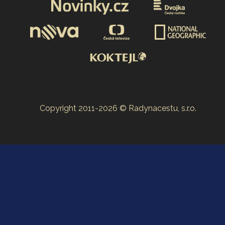
Copyright 2011-2026 © Radynacestu, s.r.o.