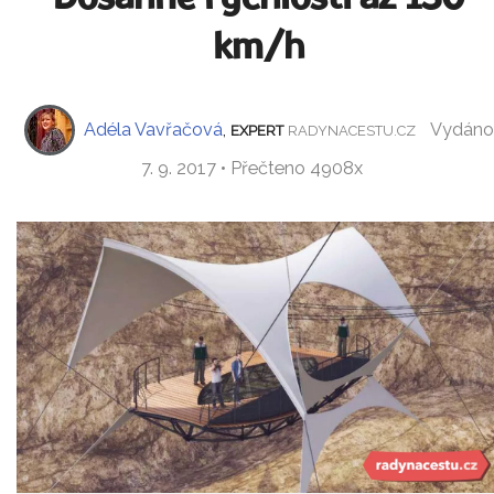
km/h
Adéla Vavřačová
,
Vydáno
EXPERT
RADYNACESTU.CZ
7. 9. 2017 • Přečteno 4908x