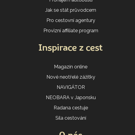
Jak se stát průvodcem
Pro cestovní agentury
Provizní affiliate program
Inspirace z cest
Magazín online
Nové neotřelé zážitky
NAVIGÁTOR
NEOBARA v Japonsku
Radana cestuje
Síla cestování