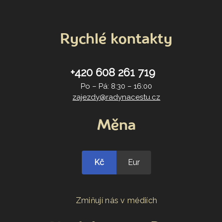
Rychlé kontakty
+420 608 261 719
Po – Pá: 8:30 – 16:00
zajezdy@radynacestu.cz
Měna
Kč
Eur
Zmiňují nás v médiích