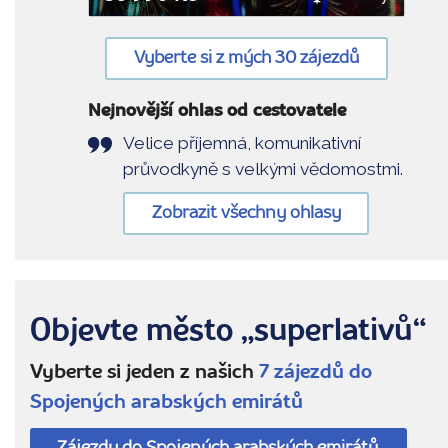
Vyberte si z mých 30 zájezdů
Nejnovější ohlas od cestovatele
Velice příjemná, komunikativní
průvodkyně s velkými vědomostmi.
Zobrazit všechny ohlasy
Objevte město „superlativů“
Vyberte si jeden z našich
7 zájezdů do
Spojených arabských emirátů