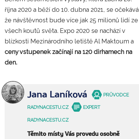
října 2020 a běží do 10. dubna 2021, se očekává
že návštěvnost bude více jak 25 milionů lidí ze
všech koutů světa. Expo 2020 se nachází v
blízkosti Mezinárodního letiště Al Maktoum a
ceny vstupenek začínají na 120 dirhamech na
den.
Jana Laníková
PRŮVODCE
RADYNACESTU.CZ
EXPERT
RADYNACESTU.CZ
Těmito místy Vás provedu osobně