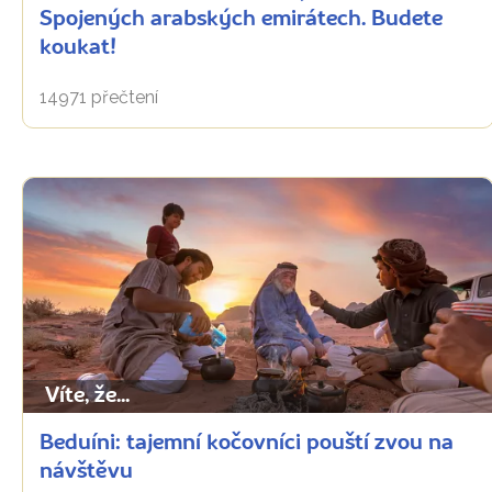
Spojených arabských emirátech. Budete
koukat!
14971 přečtení
Víte, že...
Beduíni: tajemní kočovníci pouští zvou na
návštěvu