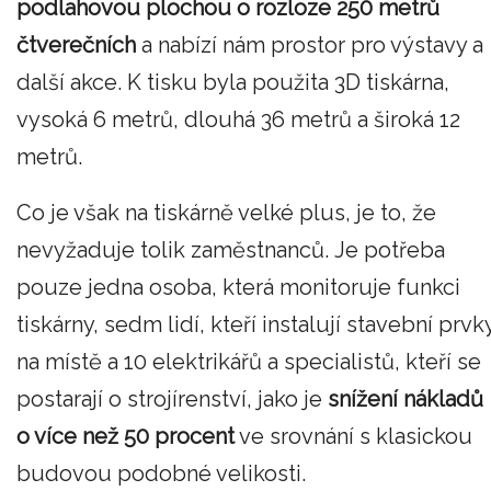
podlahovou plochou o rozloze 250 metrů
čtverečních
a nabízí nám prostor pro výstavy a
další akce. K tisku byla použita 3D tiskárna,
vysoká 6 metrů, dlouhá 36 metrů a široká 12
metrů.
Co je však na tiskárně velké plus, je to, že
nevyžaduje tolik zaměstnanců. Je potřeba
pouze jedna osoba, která monitoruje funkci
tiskárny, sedm lidí, kteří instalují stavební prvk
na místě a 10 elektrikářů a specialistů, kteří se
postarají o strojírenství, jako je
snížení nákladů
o více než 50 procent
ve srovnání s klasickou
budovou podobné velikosti.