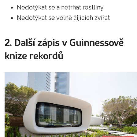
Nedotýkat se a netrhat rostliny
Nedotýkat se volně žijících zvířat
2. Další zápis v Guinnessově
knize rekordů