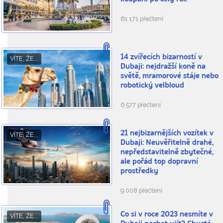
61.171 přečtení
14 zvířecích bizarností v
VÍTE, ŽE...
Dubaji: nejdražší koně na
světě, mramorové stáje nebo
robotický velbloud
6.577 přečtení
21 nejbizarnějších vozítek v
VÍTE, ŽE...
Dubaji: Neuvěřitelně drahé,
nepředstavitelně zbytečné,
ale pořád top dopravní
prostředky
9.008 přečtení
Co si v roce 2023 nesmíte v
VÍTE, ŽE...