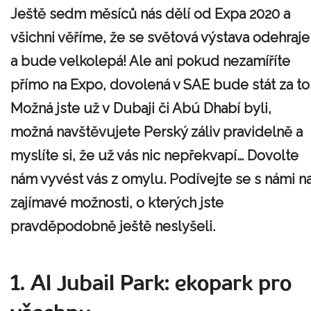
Ještě sedm měsíců nás dělí od Expa 2020 a
všichni věříme, že se světová výstava odehraje
a bude velkolepá! Ale ani pokud nezamíříte
přímo na Expo, dovolená v SAE bude stát za to
Možná jste už v Dubaji či Abú Dhabí byli,
možná navštěvujete Perský záliv pravidelně a
myslíte si, že už vás nic nepřekvapí… Dovolte
nám vyvést vás z omylu. Podívejte se s námi n
zajímavé možnosti, o kterých jste
pravděpodobně ještě neslyšeli.
1. Al Jubail Park: ekopark pro