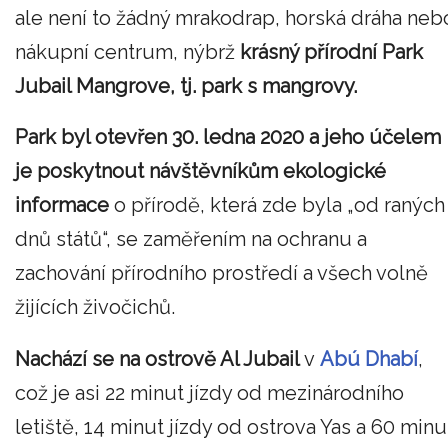
ale není to žádný mrakodrap, horská dráha neb
nákupní centrum, nýbrž
krásný přírodní Park
Jubail Mangrove, tj. park s mangrovy.
Park byl otevřen 30. ledna 2020 a jeho účelem
je poskytnout návštěvníkům ekologické
informace
o přírodě, která zde byla „od raných
dnů států“, se zaměřením na ochranu a
zachování přírodního prostředí a všech volně
žijících živočichů.
Nachází se na ostrově Al Jubail
v
Abú Dhabí
,
což je asi 22 minut jízdy od mezinárodního
letiště, 14 minut jízdy od ostrova Yas a 60 minu