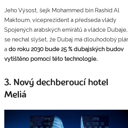
Jeho Výsost, šejk Mohammed bin Rashid Al
Maktoum, víceprezident a předseda vlády
Spojených arabských emirátů a vládce Dubaje,
se nechal slyšet, že Dubaj má dlouhodobý plá
a
do roku 2030 bude 25 % dubajských budov
vytištěno pomocí této technologie.
3. Nový dechberoucí hotel
Meliá