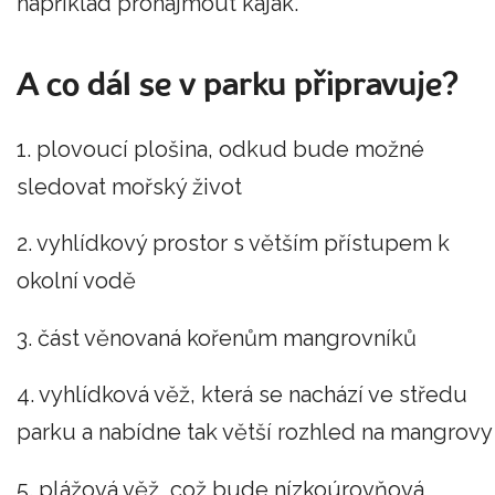
například pronajmout kajak.
A co dál se v parku připravuje?
1. plovoucí plošina, odkud bude možné
sledovat mořský život
2. vyhlídkový prostor s větším přístupem k
okolní vodě
3. část věnovaná kořenům mangrovníků
4. vyhlídková věž, která se nachází ve středu
parku a nabídne tak větší rozhled na mangrovy
5. plážová věž, což bude nízkoúrovňová