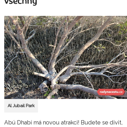
všechny
Al Jubail Park
Abú Dhabí má novou atrakci! Budete se divit,