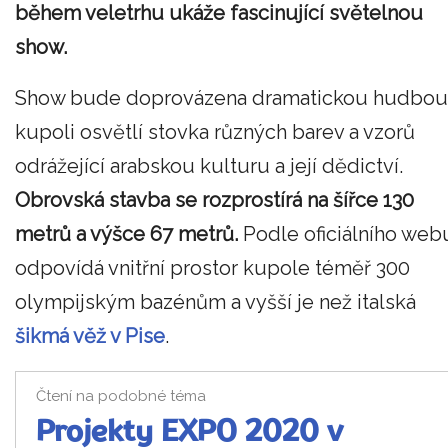
během veletrhu ukáže fascinující světelnou
show.
Show bude doprovázena dramatickou hudbou
kupoli osvětlí stovka různých barev a vzorů
odrážející arabskou kulturu a její dědictví.
Obrovská stavba se rozprostírá na šířce 130
metrů a výšce 67 metrů.
Podle oficiálního web
odpovídá vnitřní prostor kupole téměř 300
olympijským bazénům a vyšší je než italská
šikmá věž v Pise
.
Čtení na podobné téma
Projekty EXPO 2020 v