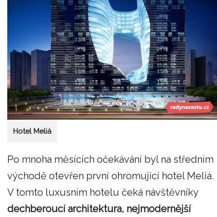
Hotel Meliá
Po mnoha měsících očekávání byl na středním
východě otevřen první ohromující hotel Meliá.
V tomto luxusním hotelu čeká návštěvníky
dechberoucí architektura, nejmodernější