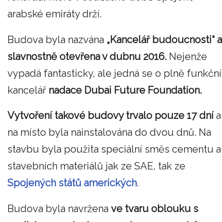
arabské emiráty drží.
Budova byla nazvána
„Kancelář budoucnosti“ a
slavnostně otevřena v dubnu 2016.
Nejenže
vypadá fantasticky, ale jedná se o plně funkční
kancelář
nadace Dubai Future Foundation.
Vytvoření takové budovy trvalo pouze 17 dní
a
na místo byla nainstalována do dvou dnů. Na
stavbu byla použita speciální směs cementu a
stavebních materiálů jak ze SAE, tak ze
Spojených států amerických
.
Budova byla navržena
ve tvaru oblouku s