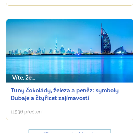
Víte, že...
Tuny čokolády, železa a peněz: symboly
Dubaje a čtyřicet zajímavostí
11536 přečtení