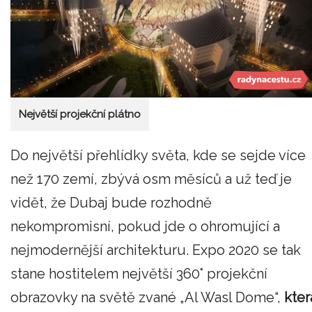
Největší projekční plátno
Do největší přehlídky světa, kde se sejde více
než 170 zemí, zbývá osm měsíců a už teď je
vidět, že Dubaj bude rozhodně
nekompromisní, pokud jde o ohromující a
nejmodernější architekturu. Expo 2020 se tak
stane hostitelem největší 360° projekční
obrazovky na světě zvané „Al Wasl Dome“,
kter