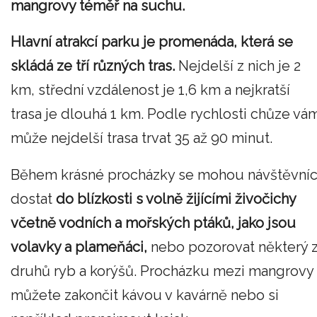
mangrovy téměř na suchu.
Hlavní atrakcí parku je promenáda, která se
skládá ze tří různých tras.
Nejdelší z nich je 2
km, střední vzdálenost je 1,6 km a nejkratší
trasa je dlouhá 1 km. Podle rychlosti chůze vá
může nejdelší trasa trvat 35 až 90 minut.
Během krásné procházky se mohou návštěvníc
dostat
do blízkosti s volně žijícími živočichy
včetně vodních a mořských ptáků, jako jsou
volavky a plameňáci,
nebo pozorovat některý 
druhů ryb a korýšů. Procházku mezi mangrovy
můžete zakončit kávou v kavárně nebo si