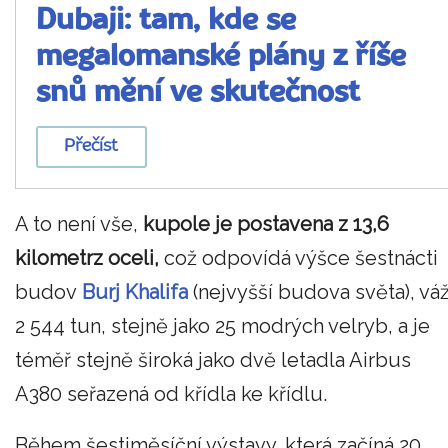
Dubaji: tam, kde se
megalomanské plány z říše
snů mění ve skutečnost
Přečíst
A to není vše,
kupole je postavena z 13,6
kilometrz oceli,
což odpovídá výšce šestnácti
budov
Burj Khalifa
(nejvyšší budova světa), váž
2 544 tun, stejně jako 25 modrých velryb, a je
téměř stejně široká jako dvě letadla Airbus
A380 seřazená od křídla ke křídlu.
Během šestiměsíční výstavy, která začíná 20.