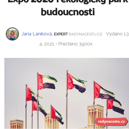
budoucnosti
Jana Laníková
,
Vydáno 13
EXPERT
RADYNACESTU.CZ
4. 2021 • Přečteno 3900x