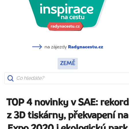
na zájezdy
Radynacestu.cz
ZEMĚ
TOP 4 novinky v SAE: rekord
z 3D tiskárny, překvapení na
Expo 2020 i ekologický park