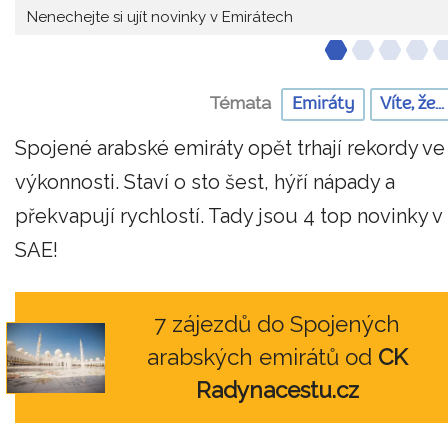
Nenechejte si ujít novinky v Emirátech
Témata
Emiráty
Víte, že...
Spojené arabské emiráty opět trhají rekordy ve
výkonnosti. Staví o sto šest, hýří nápady a
překvapují rychlostí. Tady jsou 4 top novinky v
SAE!
7 zájezdů do Spojených
arabských emirátů od
CK
Radynacestu.cz